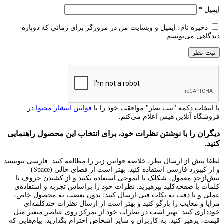
ایمیل
*
ذخیره نام، ایمیل و وبسایت من در مرورگر برای زمانی که دوباره
دیدگاهی می‌نویسم.
با انتخاب دکمه "ثبت نظر" موافقت خود را با
قوانین انتشار محتوا
در
فروشگاه آنلاین هیس اعلام می‌کنم.
دیگران را با نوشتن نظرات خود، برای انتخاب این محصول راهنمایی
کنید.
لطفا پیش از ارسال نظر، خلاصه قوانین زیر را مطالعه کنید: فارسی بنویسید
و از کیبورد فارسی استفاده کنید. بهتر است از فضای خالی (Space)
بیش‌از‌حدِ معمول، شکلک یا ایموجی استفاده نکنید و از کشیدن حروف یا
کلمات با صفحه‌کلید بپرهیزید. نظرات خود را براساس تجربه و استفاده‌ی
عملی و با دقت به نکات فنی ارسال کنید؛ بدون تعصب به محصول خاص،
مزایا و معایب را بازگو کنید و بهتر است از ارسال نظرات چندکلمه‌‌ای
خودداری کنید. بهتر است در نظرات خود از تمرکز روی عناصر متغیر مثل
قیمت، پرهیز کنید. به کاربران و سایر اشخاص احترام بگذارید. پیام‌هایی که