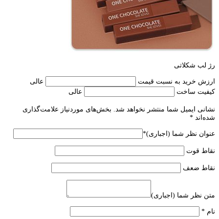
رژ لب شکلاتی
ارزش خرید به نسبت قیمت
عالی
کیفیت ساخت
عالی
نشانی ایمیل شما منتشر نخواهد شد.
بخش‌های موردنیاز علامت‌گذاری
شده‌اند
*
عنوان نظر شما (اجباری)
*
نقاط قوت
نقاط ضعف
متن نظر شما (اجباری)
نام
*