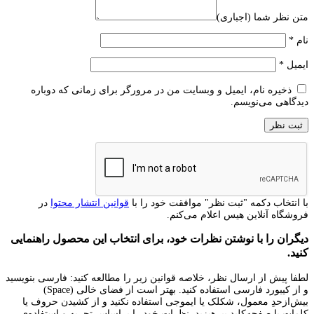
متن نظر شما (اجباری)
نام
*
ایمیل
*
ذخیره نام، ایمیل و وبسایت من در مرورگر برای زمانی که دوباره
دیدگاهی می‌نویسم.
با انتخاب دکمه "ثبت نظر" موافقت خود را با
قوانین انتشار محتوا
در
فروشگاه آنلاین هیس اعلام می‌کنم.
دیگران را با نوشتن نظرات خود، برای انتخاب این محصول راهنمایی
کنید.
لطفا پیش از ارسال نظر، خلاصه قوانین زیر را مطالعه کنید: فارسی بنویسید
و از کیبورد فارسی استفاده کنید. بهتر است از فضای خالی (Space)
بیش‌از‌حدِ معمول، شکلک یا ایموجی استفاده نکنید و از کشیدن حروف یا
کلمات با صفحه‌کلید بپرهیزید. نظرات خود را براساس تجربه و استفاده‌ی