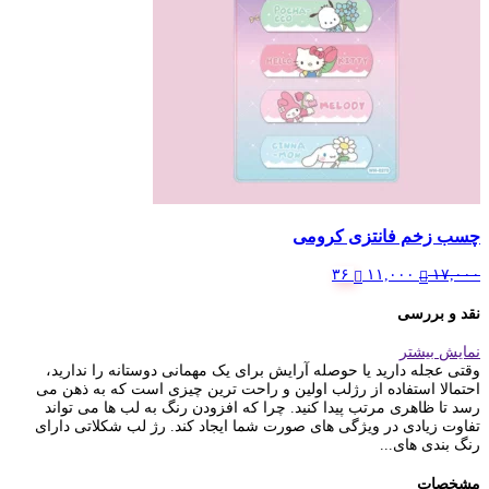
چسب زخم فانتزی کرومی
Current
Original
۳۶
۱۱,۰۰۰
۱۷,۰۰۰
price
price
is:
was:
نقد و بررسی
۱۷,۰۰۰ تومان.
۱۱,۰۰۰ تومان.
نمایش بیشتر
وقتی عجله دارید یا حوصله آرایش برای یک مهمانی دوستانه را ندارید،
احتمالا استفاده از رژلب اولین و راحت ترین چیزی است که به ذهن می‌
رسد تا ظاهری مرتب پیدا کنید. چرا که افزودن رنگ به لب‌ ها می‌ تواند
تفاوت زیادی در ویژگی‌ های صورت شما ایجاد کند. رژ لب شکلاتی دارای
رنگ بندی های...
مشخصات