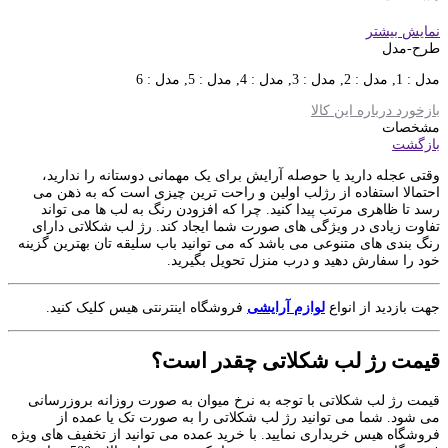
نمایش بیشتر
طرح-مدل
مدل : 1, مدل : 2, مدل : 3, مدل : 4, مدل : 5, مدل : 6
بازخورد درباره این کالا
مشخصات
بازگشت
وقتی عجله دارید یا حوصله آرایش برای یک مهمانی دوستانه را ندارید،
احتمالا استفاده از رژلب اولین و راحت ترین چیزی است که به ذهن می‌
رسد تا ظاهری مرتب پیدا کنید. چرا که افزودن رنگ به لب‌ ها می‌ تواند
تفاوت زیادی در ویژگی‌ های صورت شما ایجاد کند. رژ لب شکلاتی دارای
رنگ بندی های متنوعی می باشد که می توانید باب سلیقه تان بهترین گزینه
خود را سفارش دهید و درب منزل تحویل بگیرید.
جهت بازدید از انواع
لوازم آرایشی
فروشگاه اینترنتی هیس کلیک کنید.
قیمت رژ لب شکلاتی چقدر است؟
قیمت رژ لب شکلاتی با توجه به نرخ میوان به صورت روزانه بروزرسانی
می شود. شما می توانید رژ لب شکلاتی را به صورت تک یا عمده از
فروشگاه هیس خریداری نمایید. با خرید عمده می توانید از تخفیف های ویژه