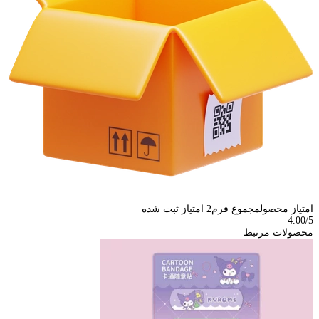
امتیاز محصول
مجموع فرم
2
امتیاز ثبت شده
4.00
/5
محصولات مرتبط