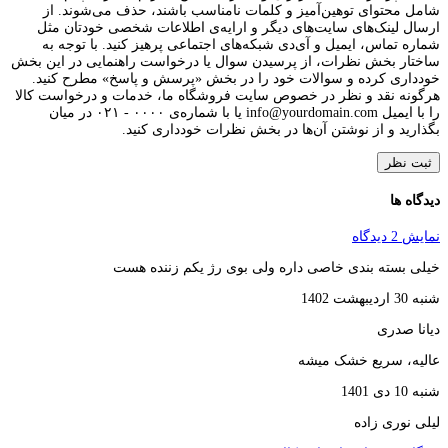
شامل محتوای توهین‌آمیز و کلمات نامناسب باشند، حذف می‌شوند. از
ارسال لینک‌های سایت‌های دیگر و ارایه‌ی اطلاعات شخصی خودتان مثل
شماره تماس، ایمیل و آی‌دی شبکه‌های اجتماعی پرهیز کنید. با توجه به
ساختار بخش نظرات، از پرسیدن سوال یا درخواست راهنمایی در این بخش
خودداری کرده و سوالات خود را در بخش «پرسش و پاسخ» مطرح کنید.
هرگونه نقد و نظر در خصوص سایت فروشگاه ما، خدمات و درخواست کالا
را با ایمیل info@yourdomain.com یا با شماره‌ی ۰۰۰۰ - ۰۲۱ در میان
بگذارید و از نوشتن آن‌ها در بخش نظرات خودداری کنید.
ثبت نظر
دیدگاه ها
نمایش 2 دیدگاه
خیلی بسته بندی خاصی داره ولی بوی رژ یکم زننده هست
شنبه 30 اردیبهشت 1402
دیانا صدری
عالیه، سریع خشک میشه
شنبه 10 دی 1401
لیلی نوری زاده