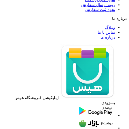
رویه ارسال سفارش
نحوه ثبت سفارش
درباره ما
وبـلاگ
تماس با ما
درباره ما
اپـلیکیشن فـروشگاه هـیس
بـــزودی ...