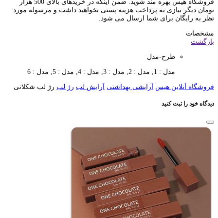
فروشگاه هیس بهره مند شوید. ضمن اینکه در خریدهای بالای 500 هزار
تومان دیگر نیازی به پرداخت هزینه پستی نخواهید داشت و مرسوله مورد
نظر به رایگان برای شما ارسال می شود.
مشخصات
بازگشت
طرح-مدل
مدل : 1, مدل : 2, مدل : 3, مدل : 4, مدل : 5, مدل : 6
فروشگاه آنلاین هیس
آرایشی بهداشتی
آرایش لب
رژ لب
رژ لب شکلاتی
دیدگاه خود را ثبت کنید