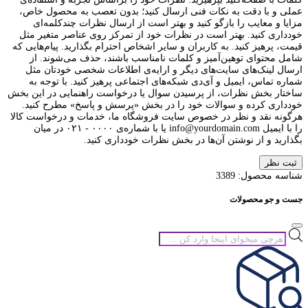
عملی و با دقت به نکات فنی ارسال کنید؛ بدون تعصب به محصول خاص،
مزایا و معایب را بازگو کنید و بهتر است از ارسال نظرات چندکلمه‌‌ای
خودداری کنید. بهتر است در نظرات خود از تمرکز روی عناصر متغیر مثل
قیمت، پرهیز کنید. به کاربران و سایر اشخاص احترام بگذارید. پیام‌هایی که
شامل محتوای توهین‌آمیز و کلمات نامناسب باشند، حذف می‌شوند. از
ارسال لینک‌های سایت‌های دیگر و ارایه‌ی اطلاعات شخصی خودتان مثل
شماره تماس، ایمیل و آی‌دی شبکه‌های اجتماعی پرهیز کنید. با توجه به
ساختار بخش نظرات، از پرسیدن سوال یا درخواست راهنمایی در این بخش
خودداری کرده و سوالات خود را در بخش «پرسش و پاسخ» مطرح کنید.
هرگونه نقد و نظر در خصوص سایت فروشگاه ما، خدمات و درخواست کالا
را با ایمیل info@yourdomain.com یا با شماره‌ی ۰۰۰۰ - ۰۲۱ در میان
بگذارید و از نوشتن آن‌ها در بخش نظرات خودداری کنید.
ثبت نظر
شناسه محصول:
3389
جست و جو محصولات
جستجوی
محصولات