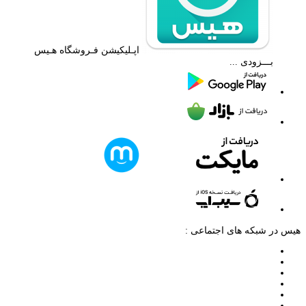
اپـلیکیشن فـروشگاه هـیس
بـــزودی ...
هیس در شبکه های اجتماعی :