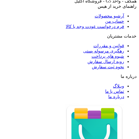
همکف - واحد G5 - فروشگاه اکلیل
راهنمای خرید از هیس
آرشیو محصولات
حساب من
فرم درخواست عودت وجه یا کالا
خدمات مشتریان
قوانین و مقررات
رهگیری مرسوله پستی
شیوه های پرداخت
رویه ارسال سفارش
نحوه ثبت سفارش
درباره ما
وبـلاگ
تماس با ما
درباره ما