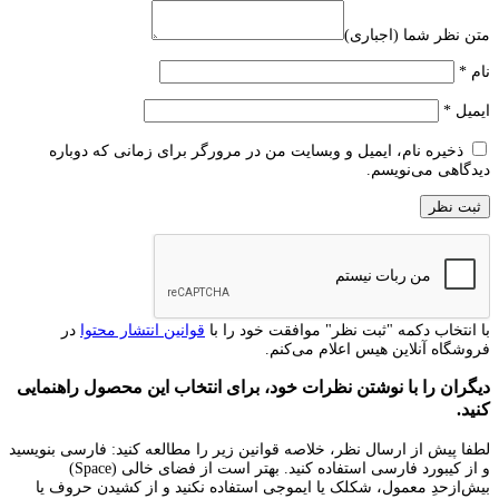
متن نظر شما (اجباری)
نام
*
ایمیل
*
ذخیره نام، ایمیل و وبسایت من در مرورگر برای زمانی که دوباره
دیدگاهی می‌نویسم.
با انتخاب دکمه "ثبت نظر" موافقت خود را با
قوانین انتشار محتوا
در
فروشگاه آنلاین هیس اعلام می‌کنم.
دیگران را با نوشتن نظرات خود، برای انتخاب این محصول راهنمایی
کنید.
لطفا پیش از ارسال نظر، خلاصه قوانین زیر را مطالعه کنید: فارسی بنویسید
و از کیبورد فارسی استفاده کنید. بهتر است از فضای خالی (Space)
بیش‌از‌حدِ معمول، شکلک یا ایموجی استفاده نکنید و از کشیدن حروف یا