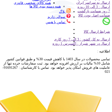
ارسال به سراسر ایران
همه کالای شخصی فانتزی
همه دسته بندی کالا ها
ارسال : 3 الی 10 روزه
7 روز ضمانت بازگشت
بلاگ
ضمانت اصل بودن کالا
سوالی دارید
تماس با هیس
شرایط ارسال کالا
ارسال به کل کشور : 3 الی 7 روز کاری
ارسال در شهر شیراز : اکسپرس 1 روزه
اطلاعیه :
تمامی محصولات در سال 1403 با کاهش قیمت 30% و طبق قوانین کشور
شامل 10% مالیات بر ارزش افزونه خواهد بود. ثبت سفارشات خرده تنها از
عاملیت های فروش امکان پذیر خواهد بود. تماس با کارشناسان : 91691267-
021