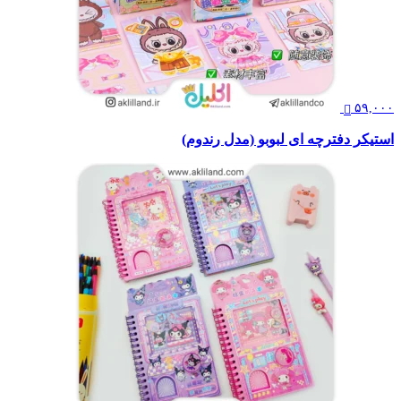
۵۹,۰۰۰
استیکر دفترچه ای لبوبو (مدل رندوم)