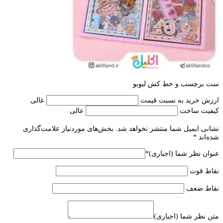
ست برچسب و خط کش لبوبو
ارزش خرید به نسبت قیمت
عالی
کیفیت ساخت
عالی
نشانی ایمیل شما منتشر نخواهد شد.
بخش‌های موردنیاز علامت‌گذاری
شده‌اند
*
عنوان نظر شما (اجباری)
*
نقاط قوت
نقاط ضعف
متن نظر شما (اجباری)