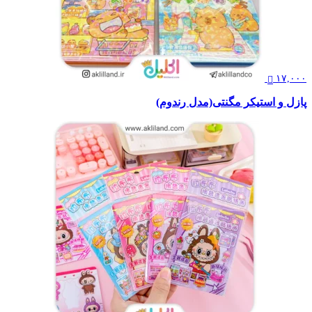
۱۷,۰۰۰
پازل و استیکر مگنتی(مدل رندوم)