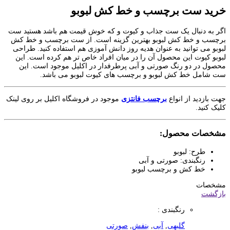
خرید ست برچسب و خط کش لبوبو
اگر به دنبال یک ست جذاب و کیوت و که خوش قیمت هم باشد هستید ست
برچسب و خط کش لبوبو بهترین گزینه است. از ست برچسب و خط کش
لبوبو می توانید به عنوان هدیه روز دانش آموزی هم استفاده کنید. طراحی
لبوبو کیوت این محصول آن را در میان افراد خاص تر هم کرده است. این
محصول در دو رنگ صورتی و آبی پرطرفدار در اکلیل موجود است. این
ست شامل خط کش لبوبو و برچسب های کیوت لبوبو می باشد.
جهت بازدید از انواع
برچسب فانتزی
موجود در فروشگاه اکلیل بر روی لینک
کلیک کنید.
مشخصات محصول:
طرح: لبوبو
رنگبندی: صورتی و آبی
خط کش و برچسب لبوبو
مشخصات
بازگشت
رنگبندی :
گلبهی
,
آبی
,
بنفش
,
صورتی