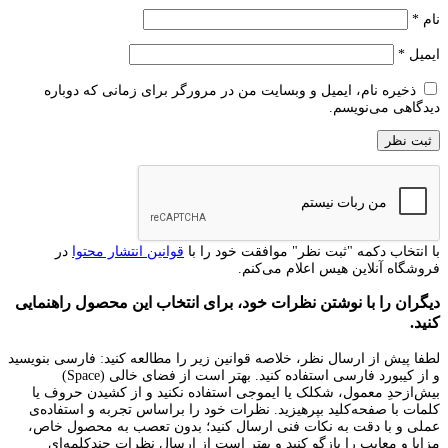
نام
*
ایمیل
*
ذخیره نام، ایمیل و وبسایت من در مرورگر برای زمانی که دوباره
دیدگاهی می‌نویسم.
با انتخاب دکمه "ثبت نظر" موافقت خود را با
قوانین انتشار محتوا
در
فروشگاه آنلاین هیس اعلام می‌کنم.
دیگران را با نوشتن نظرات خود، برای انتخاب این محصول راهنمایی
کنید.
لطفا پیش از ارسال نظر، خلاصه قوانین زیر را مطالعه کنید: فارسی بنویسید
و از کیبورد فارسی استفاده کنید. بهتر است از فضای خالی (Space)
بیش‌از‌حدِ معمول، شکلک یا ایموجی استفاده نکنید و از کشیدن حروف یا
کلمات با صفحه‌کلید بپرهیزید. نظرات خود را براساس تجربه و استفاده‌ی
عملی و با دقت به نکات فنی ارسال کنید؛ بدون تعصب به محصول خاص،
مزایا و معایب را بازگو کنید و بهتر است از ارسال نظرات چندکلمه‌‌ای