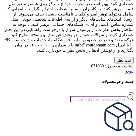
خودداری کنید. بهتر است در نظرات خود از تمرکز روی عناصر متغیر مثل
قیمت، پرهیز کنید. به کاربران و سایر اشخاص احترام بگذارید. پیام‌هایی که
شامل محتوای توهین‌آمیز و کلمات نامناسب باشند، حذف می‌شوند. از
ارسال لینک‌های سایت‌های دیگر و ارایه‌ی اطلاعات شخصی خودتان مثل
شماره تماس، ایمیل و آی‌دی شبکه‌های اجتماعی پرهیز کنید. با توجه به
ساختار بخش نظرات، از پرسیدن سوال یا درخواست راهنمایی در این بخش
خودداری کرده و سوالات خود را در بخش «پرسش و پاسخ» مطرح کنید.
هرگونه نقد و نظر در خصوص سایت فروشگاه ما، خدمات و درخواست کالا
را با ایمیل info@yourdomain.com یا با شماره‌ی ۰۰۰۰ - ۰۲۱ در میان
بگذارید و از نوشتن آن‌ها در بخش نظرات خودداری کنید.
ثبت نظر
شناسه محصول:
1031069
لبوبو
جست و جو محصولات
جستجوی
محصولات