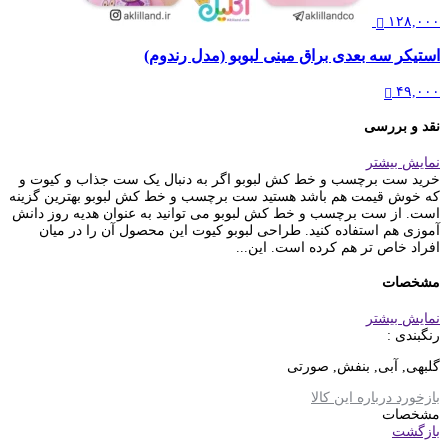
۱۲۸,۰۰۰
استیکر سه بعدی براق مینی لبوبو (مدل رندوم)
۴۹,۰۰۰
نقد و بررسی
نمایش بیشتر
خرید ست برچسب و خط کش لبوبو اگر به دنبال یک ست جذاب و کیوت و
که خوش قیمت هم باشد هستید ست برچسب و خط کش لبوبو بهترین گزینه
است. از ست برچسب و خط کش لبوبو می توانید به عنوان هدیه روز دانش
آموزی هم استفاده کنید. طراحی لبوبو کیوت این محصول آن را در میان
افراد خاص تر هم کرده است. این...
مشخصات
نمایش بیشتر
رنگبندی :
گلبهی, آبی, بنفش, صورتی
بازخورد درباره این کالا
مشخصات
بازگشت