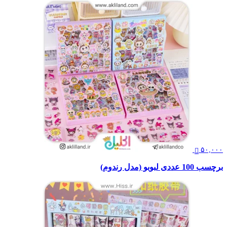
۵۰,۰۰۰
برچسب 100 عددی لبوبو (مدل رندوم)