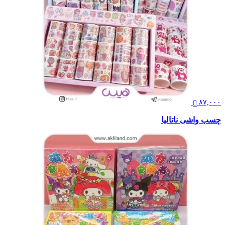
۸۷,۰۰۰
چسب واشی ناتالیا