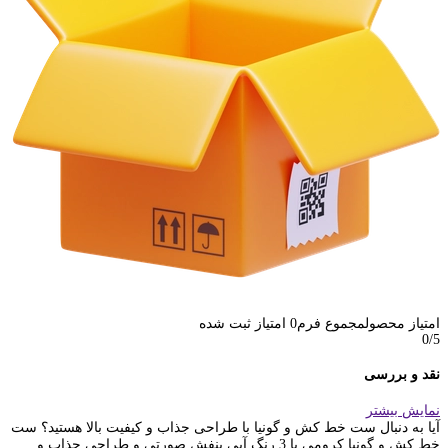
امتیاز محصول
مجموع فرم
0
امتیاز ثبت شده
0
/5
نقد و بررسی
نمایش بیشتر
آیا به دنبال ست خط کش و گونیا با طراحی جذاب و کیفیت بالا هستید؟ ست
خط کش و گونیا کرومی با 3 رنگ آبی بنفش صورتی و طراحی جذاب و