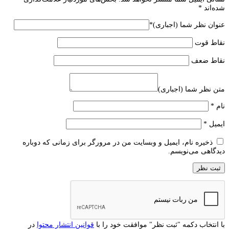
شده‌اند
*
عنوان نظر شما (اجباری)
*
نقاط قوت
نقاط ضعف
متن نظر شما (اجباری)
نام
*
ایمیل
*
ذخیره نام، ایمیل و وبسایت من در مرورگر برای زمانی که دوباره
دیدگاهی می‌نویسم.
با انتخاب دکمه "ثبت نظر" موافقت خود را با
قوانین انتشار محتوا
در