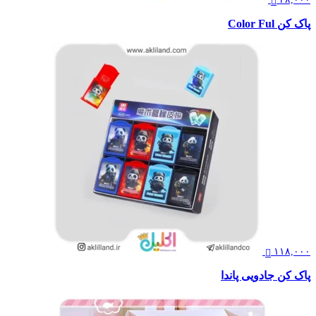
پاک کن Color Ful
۱۱۸,۰۰۰
پاک کن جادویی پاندا