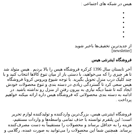
هیس در شبکه های اجتماعی :
از جدیدترین تخفیف‌ها باخبر شوید
[newsletter]
فروشگاه اینترنتی هیس
آخر تابستان سال 1396 کرکره فروشگاه هیس را بالا بردیم . هیس متولد شد
تا هر چیزی را که می‌خواهید، با دستی باز از میان تنوع کالاها انتخاب کنید و با
چند کلیک درب منزل تحویل بگیرید. با توجه شیوع ویروس کرونا فروشگاه
هیس سعی کرد تا گستردگی زیادی در دسته بندی و تنوع محصولات خودش
ایجاد کنه تا شما دیگه نیازی به بیرون رفتن از منزل رو نداشته باشید. در
ادامه به دسته بندی محصولاتی که فروشگاه هیس داره ارائه میکنه خواهیم
پرداخت .
فروشگاه اینترنتی هیس، بزرگ‌ترین وارد‌کننده و تولید‌کننده لوازم تحریر
است؛ این پلتفرم توانسته با حذف تمامی واسطه‌ها و واردات مستقیم،
هزینه را به حداقل برساند و محصولات را مستقیماً به دست مصرف‌کننده
برساند. همچنین شما این محصولات را می‌توانید به صورت عمده، رگلامی و