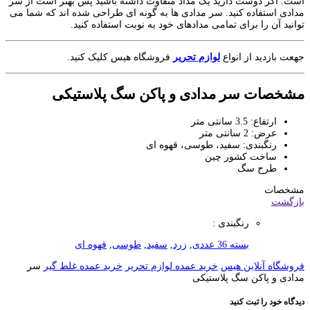
است. اگر دوست دارید یک مداد متفاوت داشته باشید پس بهتر است از سر
مدادی استفاده کنید. سر مدادی ها به گونه ای طراحی شده اند که شما می
توانید آن را برای تمامی مدادهای خود به نوبت استفاده کنید.
جهعت بازدید از انواع
لوازم تحریر
فروشگاه هیس کلیک کنید.
مشخصات سر مدادی و پاکن سگ پلاستیکی
ارتفاع: 3.5 سانتی متر
عرض: 2 سانتی متر
رنگبندی: سفید، طوسی، قهوه ای
ساخت کشور چین
طرح سگ
مشخصات
بازگشت
رنگبندی :
بسته 36 عددی
,
زرد
,
سفید
,
طوسی
,
قهوه ای
فروشگاه آنلاین هیس
خرید عمده لوازم تحریر
خرید عمده غلط گیر
سر
مدادی و پاکن سگ پلاستیکی
دیدگاه خود را ثبت کنید