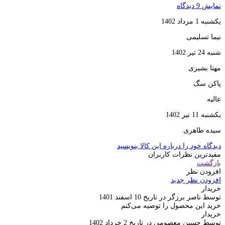
نمایش 9 دیدگاه
یکشنبه 1 مرداد 1402
نیما تسلیمی
شنبه 24 تیر 1402
مهتا بشیری
پاکن سگ
عالیه
یکشنبه 11 تیر 1402
سیده طاهری
دیدگاه خود را درباره این کالا بنویسید
مفیدترین نظرات کاربران
بازگشت
افزودن نظر
افزودن نظر جدید
خریدار
توسط ناصر برزگر در تاریخ 10 اسفند 1401
خرید این محصول را توصیه می‌کنم
خریدار
توسط حسین معصومی در تاریخ 2 خرداد 1402