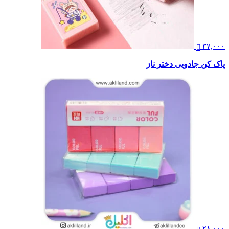
۳۷,۰۰۰
پاک کن جادویی دختر ناز
۲۸,۰۰۰