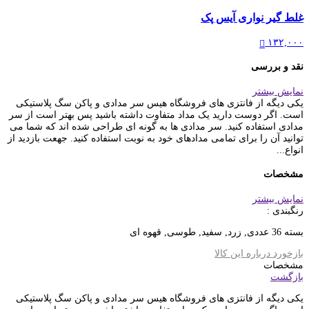
غلط گیر نواری آیس پک
۱۳۲,۰۰۰
نقد و بررسی
نمایش بیشتر
یکی دیگه از فانتزی های فروشگاه هیس سر مدادی و پاکن سگ پلاستیکی
است. اگر دوست دارید یک مداد متفاوت داشته باشید پس بهتر است از سر
مدادی استفاده کنید. سر مدادی ها به گونه ای طراحی شده اند که شما می
توانید آن را برای تمامی مدادهای خود به نوبت استفاده کنید. جهعت بازدید از
انواع...
مشخصات
نمایش بیشتر
رنگبندی :
بسته 36 عددی, زرد, سفید, طوسی, قهوه ای
بازخورد درباره این کالا
مشخصات
بازگشت
یکی دیگه از فانتزی های فروشگاه هیس سر مدادی و پاکن سگ پلاستیکی