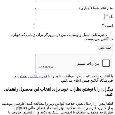
متن نظر شما (اجباری)
نام
*
ایمیل
*
ذخیره نام، ایمیل و وبسایت من در مرورگر برای زمانی که دوباره
دیدگاهی می‌نویسم.
با انتخاب دکمه "ثبت نظر" موافقت خود را با
قوانین انتشار محتوا
در
فروشگاه آنلاین هیس اعلام می‌کنم.
دیگران را با نوشتن نظرات خود، برای انتخاب این محصول راهنمایی
کنید.
لطفا پیش از ارسال نظر، خلاصه قوانین زیر را مطالعه کنید: فارسی بنویسید
و از کیبورد فارسی استفاده کنید. بهتر است از فضای خالی (Space)
بیش‌از‌حدِ معمول، شکلک یا ایموجی استفاده نکنید و از کشیدن حروف یا