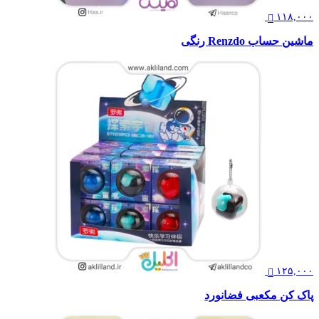
۱۱۸,۰۰۰
ماشین حساب Renzdo رنگی
۱۲۵,۰۰۰
پاک کن مکعبی فضانورد