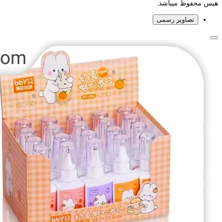
هیس محفوظ میباشد.
تصاویر رسمی