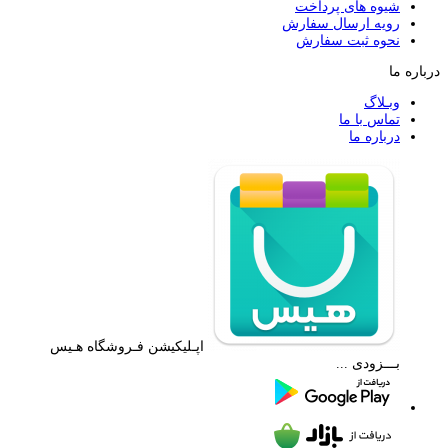
شیوه های پرداخت
رویه ارسال سفارش
نحوه ثبت سفارش
درباره ما
وبـلاگ
تماس با ما
درباره ما
اپـلیکیشن فـروشگاه هـیس
بـــزودی ...