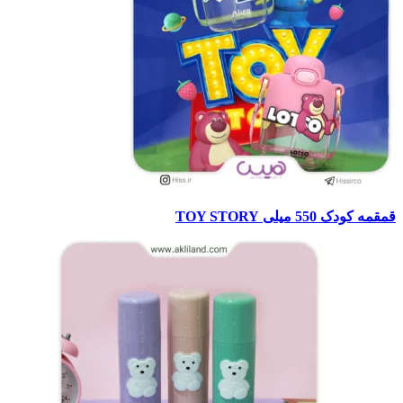
قمقمه کودک 550 میلی TOY STORY