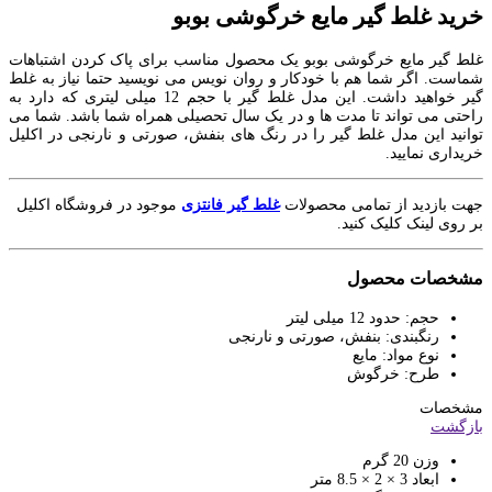
خرید غلط گیر مایع خرگوشی بوبو
غلط گیر مایع خرگوشی بوبو یک محصول مناسب برای پاک کردن اشتباهات
شماست. اگر شما هم با خودکار و روان نویس می نویسید حتما نیاز به غلط
گیر خواهید داشت. این مدل غلط گیر با حجم 12 میلی لیتری که دارد به
راحتی می تواند تا مدت ها و در یک سال تحصیلی همراه شما باشد. شما می
توانید این مدل غلط گیر را در رنگ های بنفش، صورتی و نارنجی در اکلیل
خریداری نمایید.
جهت بازدید از تمامی محصولات
غلط گیر فانتزی
موجود در فروشگاه اکلیل
بر روی لینک کلیک کنید.
مشخصات محصول
حجم: حدود 12 میلی لیتر
رنگبندی: بنفش، صورتی و نارنجی
نوع مواد: مایع
طرح: خرگوش
مشخصات
بازگشت
وزن
20 گرم
ابعاد
3 × 2 × 8.5 متر