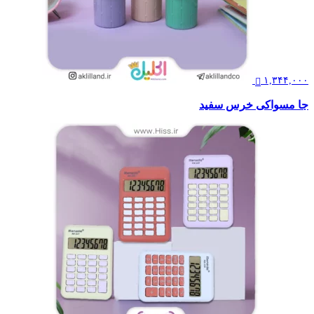
۱,۳۴۴,۰۰۰
جا مسواکی خرس سفید