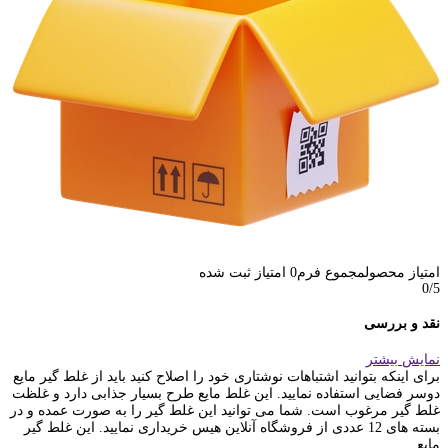
امتیاز محصول
مجموع فرم
0
امتیاز ثبت شده
0
/5
نقد و بررسی
نمایش بیشتر
برای اینکه بتوانید اشتباهات نوشتاری خود را اصلاح کنید باید از غلط گیر مایع
دوسر فضایی استفاده نمایید. این غلط مایع طرح بسیار جذابی دارد و غلظت
غلط گیر مرغوب است. شما می توانید این غلط گیر را به صورت عمده و در
بسته های 12 عددی از فروشگاه آنلاین هیس خریداری نمایید. این غلط گیر
مایع...