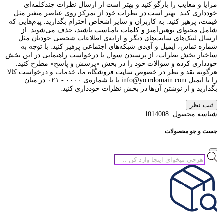
مزایا و معایب را بازگو کنید و بهتر است از ارسال نظرات چندکلمه‌‌ای
خودداری کنید. بهتر است در نظرات خود از تمرکز روی عناصر متغیر مثل
قیمت، پرهیز کنید. به کاربران و سایر اشخاص احترام بگذارید. پیام‌هایی که
شامل محتوای توهین‌آمیز و کلمات نامناسب باشند، حذف می‌شوند. از
ارسال لینک‌های سایت‌های دیگر و ارایه‌ی اطلاعات شخصی خودتان مثل
شماره تماس، ایمیل و آی‌دی شبکه‌های اجتماعی پرهیز کنید. با توجه به
ساختار بخش نظرات، از پرسیدن سوال یا درخواست راهنمایی در این بخش
خودداری کرده و سوالات خود را در بخش «پرسش و پاسخ» مطرح کنید.
هرگونه نقد و نظر در خصوص سایت فروشگاه ما، خدمات و درخواست کالا
را با ایمیل info@yourdomain.com یا با شماره‌ی ۰۰۰۰ - ۰۲۱ در میان
بگذارید و از نوشتن آن‌ها در بخش نظرات خودداری کنید.
ثبت نظر
شناسه محصول:
1014008
جست و جو محصولات
جستجوی
محصولات