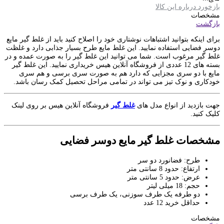
بازخورد درباره این کالا
مشخصات
بازگشت
برای اینکه بتوانید اشتباهات نوشتاری خود را اصلاح کنید باید از غلط گیر مایع
دوسر فضایی استفاده نمایید. این غلط مایع طرح بسیار جذابی دارد و غلظت
غلط گیر مرغوب است. شما می توانید این غلط گیر را به صورت عمده و در
بسته های 12 عددی از فروشگاه آنلاین هیس خریداری نمایید. این غلط گیر
مایع با دو سری مجزایی که دارد هم به صورت سری برسی و هم سری
خودکاری و نوک تیز می تواند در تمامی مراحل تحصیل کمک رسان باشد.
جهت بازدید از انواع مدل های
غلط گیر
فروشگاه آنلاین هیس بر روی لینک
کلیک کنید.
مشخصات غلط گیر مایع دوسر فضایی
طرح: فضانورد دو سر
ارتفاع: حدود 8 سانتی متر
عرض: حدود 5 سانتی متر
حجم: 18 میلی لیتر
دو طرفه یک طرف سوزنی، یک طرف برسی
حداقل خرید 12 عدد
مشخصات