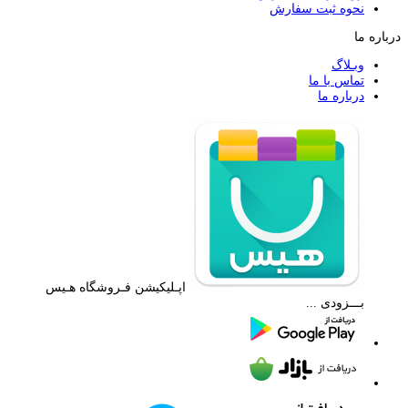
نحوه ثبت سفارش
درباره ما
وبـلاگ
تماس با ما
درباره ما
اپـلیکیشن فـروشگاه هـیس
بـــزودی ...