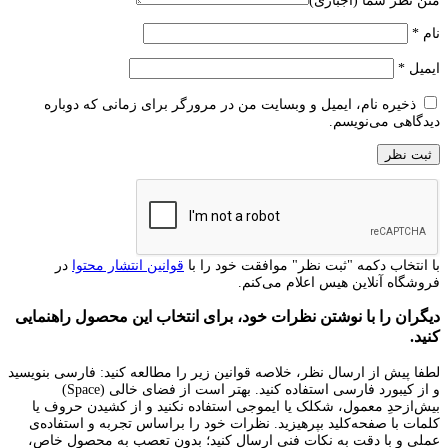
متن نظر شما (اجباری)
نام
*
ایمیل
*
ذخیره نام، ایمیل و وبسایت من در مرورگر برای زمانی که دوباره
دیدگاهی می‌نویسم.
با انتخاب دکمه "ثبت نظر" موافقت خود را با
قوانین انتشار محتوا
در
فروشگاه آنلاین هیس اعلام می‌کنم.
دیگران را با نوشتن نظرات خود، برای انتخاب این محصول راهنمایی
کنید.
لطفا پیش از ارسال نظر، خلاصه قوانین زیر را مطالعه کنید: فارسی بنویسید
و از کیبورد فارسی استفاده کنید. بهتر است از فضای خالی (Space)
بیش‌از‌حدِ معمول، شکلک یا ایموجی استفاده نکنید و از کشیدن حروف یا
کلمات با صفحه‌کلید بپرهیزید. نظرات خود را براساس تجربه و استفاده‌ی
عملی و با دقت به نکات فنی ارسال کنید؛ بدون تعصب به محصول خاص،