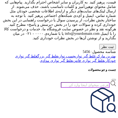
قیمت، پرهیز کنید. به کاربران و سایر اشخاص احترام بگذارید. پیام‌هایی که
شامل محتوای توهین‌آمیز و کلمات نامناسب باشند، حذف می‌شوند. از
ارسال لینک‌های سایت‌های دیگر و ارایه‌ی اطلاعات شخصی خودتان مثل
شماره تماس، ایمیل و آی‌دی شبکه‌های اجتماعی پرهیز کنید. با توجه به
ساختار بخش نظرات، از پرسیدن سوال یا درخواست راهنمایی در این بخش
خودداری کرده و سوالات خود را در بخش «پرسش و پاسخ» مطرح کنید.
هرگونه نقد و نظر در خصوص سایت فروشگاه ما، خدمات و درخواست کالا
را با ایمیل info@yourdomain.com یا با شماره‌ی ۰۰۰۰ - ۰۲۱ در میان
بگذارید و از نوشتن آن‌ها در بخش نظرات خودداری کنید.
ثبت نظر
شناسه محصول:
5456
بهترین مارک غلط گیر نواری
چسب نواری
غلط گیر بزرگ
غلط گیر نواری
خودکاری‬‎
غلط گیر نواری فانتزی
غلط گیر نواری مدادی
جست و جو محصولات
جستجوی
محصولات