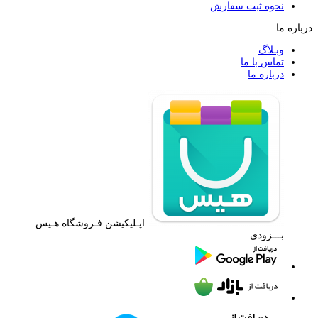
نحوه ثبت سفارش
درباره ما
وبـلاگ
تماس با ما
درباره ما
اپـلیکیشن فـروشگاه هـیس
بـــزودی ...