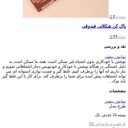
۲۰,۰۰۰
پاک کن شکلاتی فندوقی
۳۶,۰۰۰
نقد و بررسی
نمایش بیشتر
نوشتن با خودکاری بدون اشتباه غیر ممکن است. همه­ ما ممکن است به
دلیل خستگی در هنگام نوشتن با خودکار و خودنویس دچار اشتباهاتی شویم و
نیاز داریم که آن­ها را برطرف کنیم. غلط گیر و چسب نواری استوانه ای می
تواند اشتباهات پیش آمده برای شما را برطرف کند. برای کار با این غلط گیر
باید نوک...
مشخصات
نمایش بیشتر
طرح-مدل
بسته 24 عددی, تک
بازخورد درباره این کالا