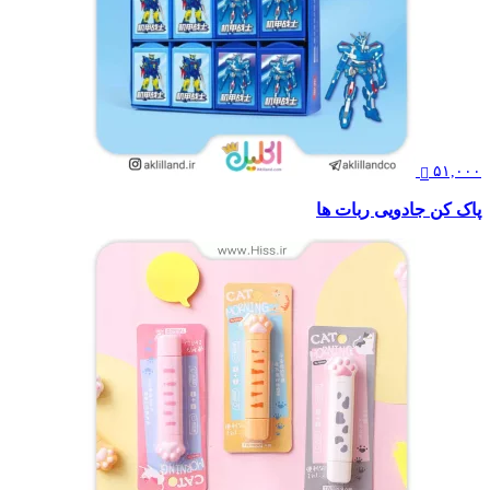
۵۱,۰۰۰
پاک کن جادویی ربات ها