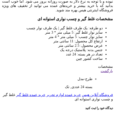
نبوده و با توجه به نرخ دلار به صورت روزانه بروز می شود. اما خوب است
بدانید که با خرید بیشتر و خریدهای عمده می توانید از تخفیف های ویژه
فروشگاه اینترنتی هیس بهره مند شوید.
مشخصات غلط گیر و چسب نواری استوانه ای
دو طرفه: یک طرف غلط گیر | یک طرف نوار چسب
سایز نوار غلط گیر: 5 میلی متر * 3 متر
سایز نوار چسب: 5 میلی متر * 4 متر
ارتفاع کل محصول: 11 سانتی متر
عرض محصول: 2.5 سانتی متر
جنس بدنه: پلاستیک درجه یک
تعداد در هر بسته: 24 عدد
ساخت کشور چین
مشخصات
بازگشت
طرح-مدل
بسته 24 عددی, تک
فروشگاه آنلاین هیس
خرید عمده لوازم تحریر
خرید عمده غلط گیر
غلط گیر
و چسب نواری استوانه ای
دیدگاه خود را ثبت کنید