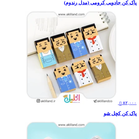
پاک کن جادویی کرومی (مدل رندوم)
۸۲,۰۰۰
پاک کن کچل شو