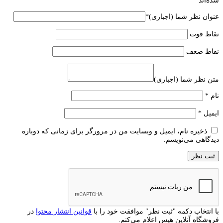
شده‌اند
*
عنوان نظر شما (اجباری)
*
نقاط قوت
نقاط ضعف
متن نظر شما (اجباری)
نام
*
ایمیل
*
ذخیره نام، ایمیل و وبسایت من در مرورگر برای زمانی که دوباره
دیدگاهی می‌نویسم.
با انتخاب دکمه "ثبت نظر" موافقت خود را با
قوانین انتشار محتوا
در
فروشگاه آنلاین هیس اعلام می‌کنم.