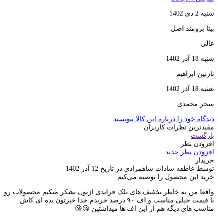
شنبه 2 دی 1402
بیتا برومند اصل
عالی
شنبه 18 آذر 1402
نازنین ابراهیم
شنبه 18 آذر 1402
سحر محمدی
دیدگاه خود را درباره این کالا بنویسید
مفیدترین نظرات کاربران
بازگشت
افزودن نظر
افزودن نظر جدید
خریدار
توسط عاطفه سادات شاهمرادی در تاریخ 12 آذر 1402
خرید این محصول را توصیه می‌کنم
واقعا من به خاطر تخفیف های بلک فرایدی ازتون تشکر میکنم محصولات رو
با قیمت خیلی مناسب و اف ۹۰ درصد خریدم خدا خیرتون بده ای کاش
مناسب های دیگه هم از این اف ها میذاشتین 😘😘