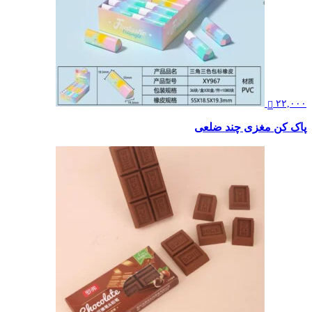
۲۲,۰۰۰
پاک کن مغزی چند ضلعی