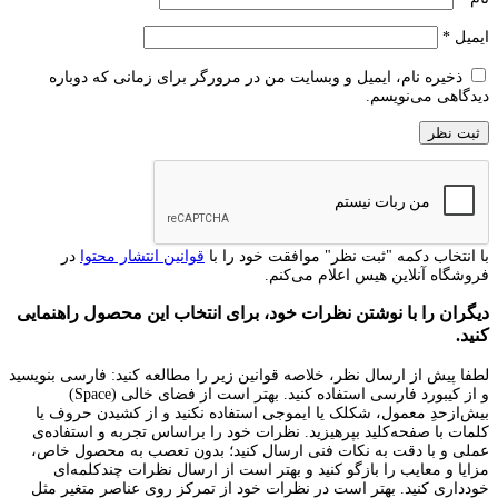
ایمیل
*
ذخیره نام، ایمیل و وبسایت من در مرورگر برای زمانی که دوباره
دیدگاهی می‌نویسم.
با انتخاب دکمه "ثبت نظر" موافقت خود را با
قوانین انتشار محتوا
در
فروشگاه آنلاین هیس اعلام می‌کنم.
دیگران را با نوشتن نظرات خود، برای انتخاب این محصول راهنمایی
کنید.
لطفا پیش از ارسال نظر، خلاصه قوانین زیر را مطالعه کنید: فارسی بنویسید
و از کیبورد فارسی استفاده کنید. بهتر است از فضای خالی (Space)
بیش‌از‌حدِ معمول، شکلک یا ایموجی استفاده نکنید و از کشیدن حروف یا
کلمات با صفحه‌کلید بپرهیزید. نظرات خود را براساس تجربه و استفاده‌ی
عملی و با دقت به نکات فنی ارسال کنید؛ بدون تعصب به محصول خاص،
مزایا و معایب را بازگو کنید و بهتر است از ارسال نظرات چندکلمه‌‌ای
خودداری کنید. بهتر است در نظرات خود از تمرکز روی عناصر متغیر مثل