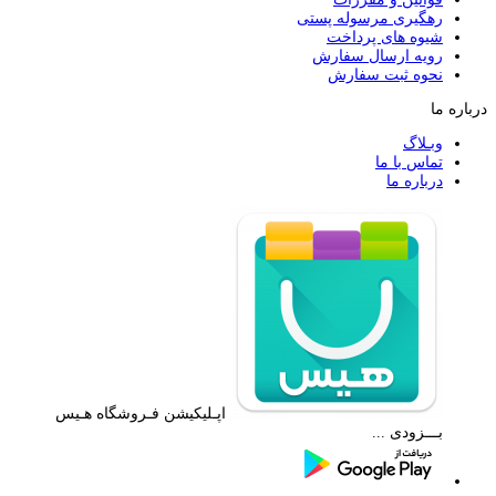
رهگیری مرسوله پستی
شیوه های پرداخت
رویه ارسال سفارش
نحوه ثبت سفارش
درباره ما
وبـلاگ
تماس با ما
درباره ما
اپـلیکیشن فـروشگاه هـیس
بـــزودی ...