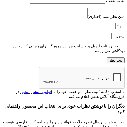
نقاط ضعف
متن نظر شما (اجباری)
نام
*
ایمیل
*
ذخیره نام، ایمیل و وبسایت من در مرورگر برای زمانی که دوباره
دیدگاهی می‌نویسم.
با انتخاب دکمه "ثبت نظر" موافقت خود را با
قوانین انتشار محتوا
در
فروشگاه آنلاین هیس اعلام می‌کنم.
دیگران را با نوشتن نظرات خود، برای انتخاب این محصول راهنمایی
کنید.
لطفا پیش از ارسال نظر، خلاصه قوانین زیر را مطالعه کنید: فارسی بنویسید
و از کیبورد فارسی استفاده کنید. بهتر است از فضای خالی (Space)