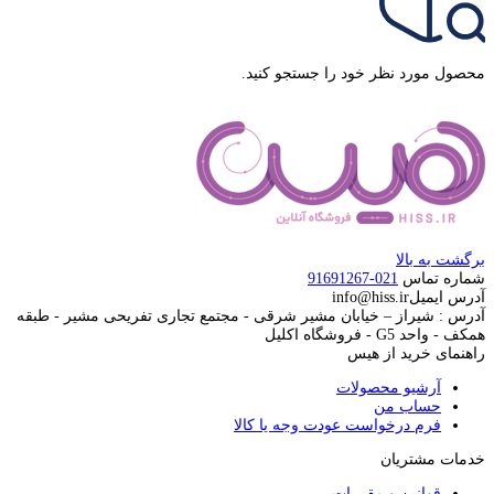
محصول مورد نظر خود را جستجو کنید.
برگشت به بالا
شماره تماس
021-91691267
آدرس ایمیل
info@hiss.ir
آدرس : شیراز – خیابان مشیر شرقی - مجتمع تجاری تفریحی مشیر - طبقه
همکف - واحد G5 - فروشگاه اکلیل
راهنمای خرید از هیس
آرشیو محصولات
حساب من
فرم درخواست عودت وجه یا کالا
خدمات مشتریان
قوانین و مقررات