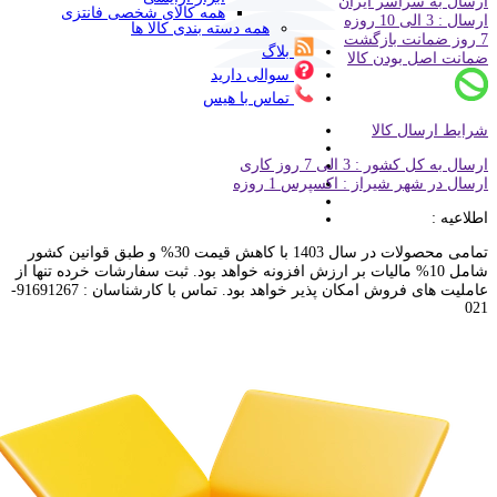
ارسال به سراسر ایران
همه کالای شخصی فانتزی
ارسال : 3 الی 10 روزه
همه دسته بندی کالا ها
7 روز ضمانت بازگشت
بلاگ
ضمانت اصل بودن کالا
سوالی دارید
تماس با هیس
شرایط ارسال کالا
ارسال به کل کشور : 3 الی 7 روز کاری
ارسال در شهر شیراز : اکسپرس 1 روزه
اطلاعیه :
تمامی محصولات در سال 1403 با کاهش قیمت 30% و طبق قوانین کشور
شامل 10% مالیات بر ارزش افزونه خواهد بود. ثبت سفارشات خرده تنها از
عاملیت های فروش امکان پذیر خواهد بود. تماس با کارشناسان : 91691267-
021