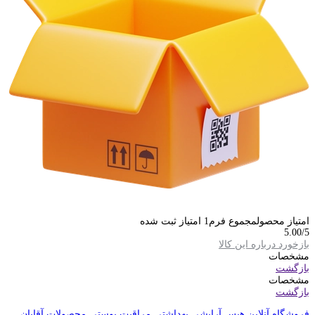
امتیاز محصول
مجموع فرم
1
امتیاز ثبت شده
5.00
/5
بازخورد درباره این کالا
مشخصات
بازگشت
مشخصات
بازگشت
فروشگاه آنلاین هیس
آرایشی بهداشتی
مراقبت پوستی
محصولات آقایان