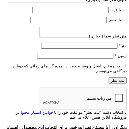
نقاط قوت
نقاط ضعف
متن نظر شما (اجباری)
نام
*
ایمیل
*
ذخیره نام، ایمیل و وبسایت من در مرورگر برای زمانی که دوباره
دیدگاهی می‌نویسم.
با انتخاب دکمه "ثبت نظر" موافقت خود را با
قوانین انتشار محتوا
در
فروشگاه آنلاین هیس اعلام می‌کنم.
دیگران را با نوشتن نظرات خود، برای انتخاب این محصول راهنمایی