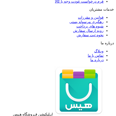
فرم درخواست عودت وجه یا کالا
خدمات مشتریان
قوانین و مقررات
رهگیری مرسوله پستی
شیوه های پرداخت
رویه ارسال سفارش
نحوه ثبت سفارش
درباره ما
وبـلاگ
تماس با ما
درباره ما
اپـلیکیشن فـروشگاه هـیس