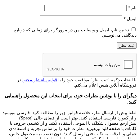
نام
*
ایمیل
*
ذخیره نام، ایمیل و وبسایت من در مرورگر برای زمانی که دوباره
دیدگاهی می‌نویسم.
با انتخاب دکمه "ثبت نظر" موافقت خود را با
قوانین انتشار محتوا
در
فروشگاه آنلاین هیس اعلام می‌کنم.
دیگران را با نوشتن نظرات خود، برای انتخاب این محصول راهنمایی
کنید.
لطفا پیش از ارسال نظر، خلاصه قوانین زیر را مطالعه کنید: فارسی بنویسید
و از کیبورد فارسی استفاده کنید. بهتر است از فضای خالی (Space)
بیش‌از‌حدِ معمول، شکلک یا ایموجی استفاده نکنید و از کشیدن حروف یا
کلمات با صفحه‌کلید بپرهیزید. نظرات خود را براساس تجربه و استفاده‌ی
عملی و با دقت به نکات فنی ارسال کنید؛ بدون تعصب به محصول خاص،