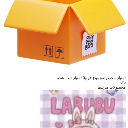
امتیاز محصول
مجموع فرم
0
امتیاز ثبت شده
0
/5
محصولات مرتبط