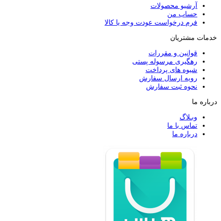
آرشیو محصولات
حساب من
فرم درخواست عودت وجه یا کالا
خدمات مشتریان
قوانین و مقررات
رهگیری مرسوله پستی
شیوه های پرداخت
رویه ارسال سفارش
نحوه ثبت سفارش
درباره ما
وبـلاگ
تماس با ما
درباره ما