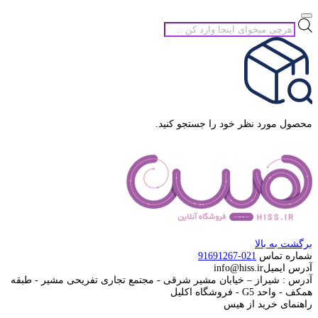
جستجوی
محصولات
محصول مورد نظر خود را جستجو کنید.
برگشت به بالا
شماره تماس
021-91691267
آدرس ایمیل
info@hiss.ir
آدرس : شیراز – خیابان مشیر شرقی - مجتمع تجاری تفریحی مشیر - طبقه
همکف - واحد G5 - فروشگاه اکلیل
راهنمای خرید از هیس