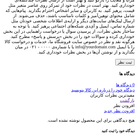
مزایا و معایب را بازگو کنید و بهتر است از ارسال نظرات چندکلمه‌‌ای
خودداری کنید. بهتر است در نظرات خود از تمرکز روی عناصر متغیر مثل
قیمت، پرهیز کنید. به کاربران و سایر اشخاص احترام بگذارید. پیام‌هایی که
شامل محتوای توهین‌آمیز و کلمات نامناسب باشند، حذف می‌شوند. از
ارسال لینک‌های سایت‌های دیگر و ارایه‌ی اطلاعات شخصی خودتان مثل
شماره تماس، ایمیل و آی‌دی شبکه‌های اجتماعی پرهیز کنید. با توجه به
ساختار بخش نظرات، از پرسیدن سوال یا درخواست راهنمایی در این بخش
خودداری کرده و سوالات خود را در بخش «پرسش و پاسخ» مطرح کنید.
هرگونه نقد و نظر در خصوص سایت فروشگاه ما، خدمات و درخواست کالا
را با ایمیل info@yourdomain.com یا با شماره‌ی ۰۰۰۰ - ۰۲۱ در میان
بگذارید و از نوشتن آن‌ها در بخش نظرات خودداری کنید.
ثبت نظر
دیدگاه ها
0 دیدگاه ها
دیدگاه خود را درباره این کالا بنویسید
مفیدترین نظرات کاربران
بازگشت
افزودن نظر
افزودن نظر جدید
هیچ دیدگاهی برای این محصول نوشته نشده است.
دیدگاه خود را ثبت کنید