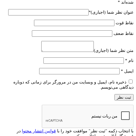
شده‌اند
*
عنوان نظر شما (اجباری)
*
نقاط قوت
نقاط ضعف
متن نظر شما (اجباری)
نام
*
ایمیل
*
ذخیره نام، ایمیل و وبسایت من در مرورگر برای زمانی که دوباره
دیدگاهی می‌نویسم.
با انتخاب دکمه "ثبت نظر" موافقت خود را با
قوانین انتشار محتوا
در