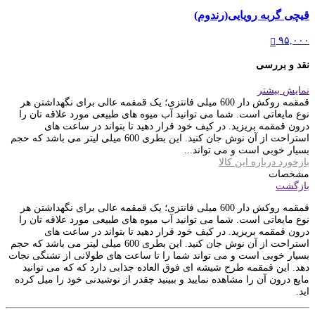
قیچی گربه رویایی(رندوم)
۹۵,۰۰۰
نقد و بررسی
نمایش بیشتر
قمقمه روکش دار 600 میلی فانتزی؛ یک قمقمه عالی برای نگهداشتن هر
نوع مایعاتی است. شما می توانید آب میوه های طبیعی مورد علاقه تان را
درون قمقمه بریزید. در کیف خود قرار دهید تا بتواند در ساعت های
استراحت از آن نوش جان کنید. این بطری 600 میلی لیتر می باشد که حجم
بسیار خوبی است و می تواند...
بازخورد درباره این کالا
مشخصات
بازگشت
قمقمه روکش دار 600 میلی فانتزی؛ یک قمقمه عالی برای نگهداشتن هر
نوع مایعاتی است. شما می توانید آب میوه های طبیعی مورد علاقه تان را
درون قمقمه بریزید. در کیف خود قرار دهید تا بتواند در ساعت های
استراحت از آن نوش جان کنید. این بطری 600 میلی لیتر می باشد که حجم
بسیار خوبی است و می تواند شما را تا ساعت های طولانی از تشنگی نجات
دهد. این قمقمه طرح شیشه ای فوق العاده جذابی دارد که که می توانید
مایع درون آن را مشاهده نمایید و ببینید چقدر از نوشیدنی خود را میل کرده
اید.