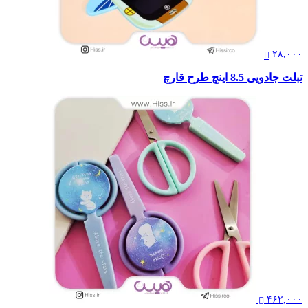
۲۸,۰۰۰
تبلت جادویی 8.5 اینچ طرح قارچ
۴۶۲,۰۰۰