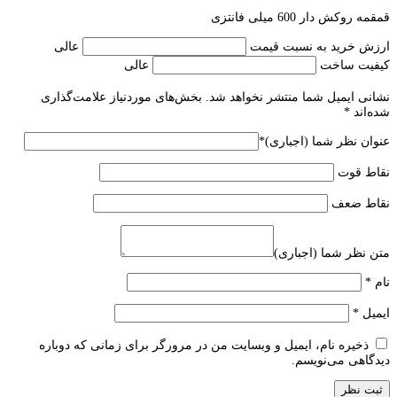
قمقمه روکش دار 600 میلی فانتزی
ارزش خرید به نسبت قیمت
عالی
کیفیت ساخت
عالی
نشانی ایمیل شما منتشر نخواهد شد.
بخش‌های موردنیاز علامت‌گذاری
شده‌اند
*
عنوان نظر شما (اجباری)
*
نقاط قوت
نقاط ضعف
متن نظر شما (اجباری)
نام
*
ایمیل
*
ذخیره نام، ایمیل و وبسایت من در مرورگر برای زمانی که دوباره
دیدگاهی می‌نویسم.