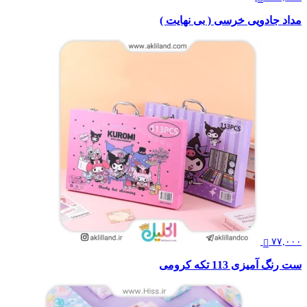
مداد جادویی خرسی ( بی نهایت )
۷۷,۰۰۰
ست رنگ آمیزی 113 تکه کرومی