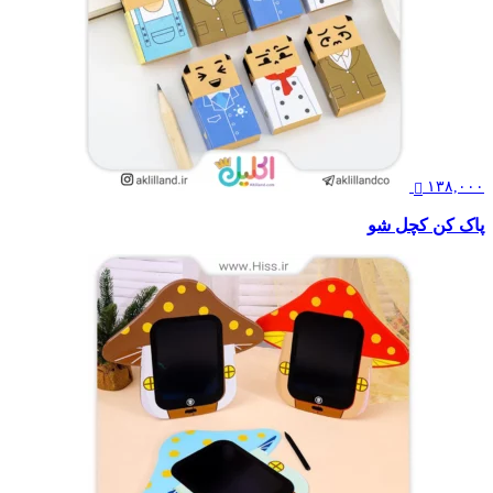
۱۳۸,۰۰۰
پاک کن کچل شو