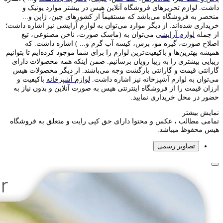
داشت. لوازم تحریر‌های فروشگاه آنلاین هیس در بیشتر موارد یونیک و
منحصر به فروشگاه می‌باشد که مستقیماً از کشور‌های چین، ژاپن و...
خریداری شده‌اند. از دیگر موارد می‌توان به لوازم آرایشی نیز اشاره داشت؛
از جمله
لوازم آرایشی
می‌توان به (ماسک صورت، ناخن مصنوعی، تیغ
اصلاح صورت، گیره مو، برس، کیسه آب گرم و... ) اشاره داشت. که
همیشه بهترین‌ها و باکیفیت‌ترین لوازم را برای شما موجود کرده‌ایم تا بتوانیم
زیبایی بیشتری را به زیبا رویان برسانیم. ضمن اینکه همه محصولات دارای
گارانتی قیمت و گارانتی بازگشت وجه می‌باشند. از دیگر محصولات هیس
می‌توان به لوازم آشپزخانه نیز اشاره داشت.
لوازم آشپزخانه
باکیفیت و
ارزان قیمت را از فروشگاه اینترنتی هیس به صورت آنلاین و بدون نیاز به
حضور در محل خریداری نمایید.
نمایش بیشتر
تمامی مطالب ، عکس و محتوا دارای حق کپی رایت و متعلق به فروشگاه
هیس محفوظ میباشد.
تصاویر رسمی