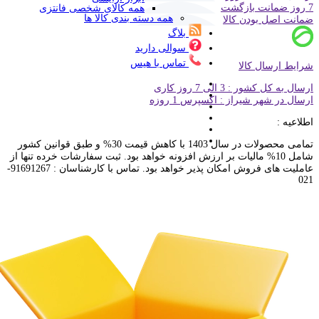
7 روز ضمانت بازگشت
همه کالای شخصی فانتزی
همه دسته بندی کالا ها
ضمانت اصل بودن کالا
بلاگ
سوالی دارید
تماس با هیس
شرایط ارسال کالا
ارسال به کل کشور : 3 الی 7 روز کاری
ارسال در شهر شیراز : اکسپرس 1 روزه
اطلاعیه :
تمامی محصولات در سال 1403 با کاهش قیمت 30% و طبق قوانین کشور
شامل 10% مالیات بر ارزش افزونه خواهد بود. ثبت سفارشات خرده تنها از
عاملیت های فروش امکان پذیر خواهد بود. تماس با کارشناسان : 91691267-
021