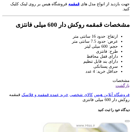
جهت بازدید از انواع مدل های
قمقمه
فروشگاه هیس بر روی لینک کلیک
کنید.
مشخصات قمقمه روکش دار 600 میلی فانتزی
ارتفاع: حدود 16 سانتی متر
عرض: حدود 7.5 سانتی متر
حجم: 600 میلی لیتر
طرح: فانتزی
دارای قفل محافظ
دارای بند قابل تنظیم
سری پستانکی
حداقل خرید: 4 عدد
مشخصات
بازگشت
فروشگاه آنلاین هیس
کالای شخصی
خرید عمده قمقمه و فلاسک
قمقمه
روکش دار 600 میلی فانتزی
دیدگاه خود را ثبت کنید