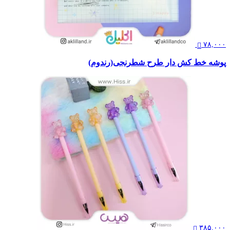
۷۸,۰۰۰
پوشه خط کش دار طرح شطرنجی(رندوم)
۳۸۵,۰۰۰