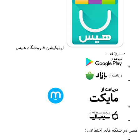
اپـلیکیشن فـروشگاه هـیس
بـــزودی ...
هیس در شبکه های اجتماعی :