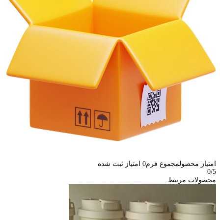
امتیاز محصول
مجموع فرم
0
امتیاز ثبت شده
0
/5
محصولات مرتبط