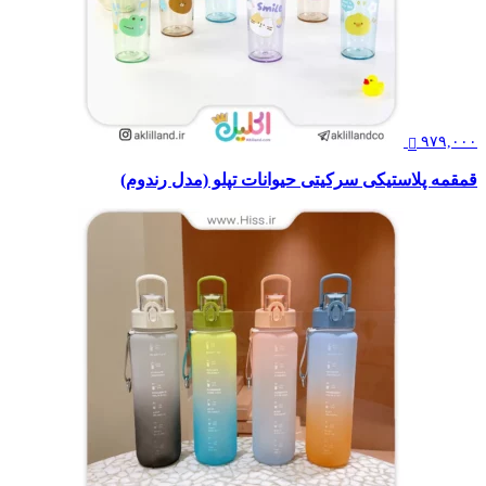
۹۷۹,۰۰۰
قمقمه پلاستیکی سرکیتی حیوانات تپلو (مدل رندوم)