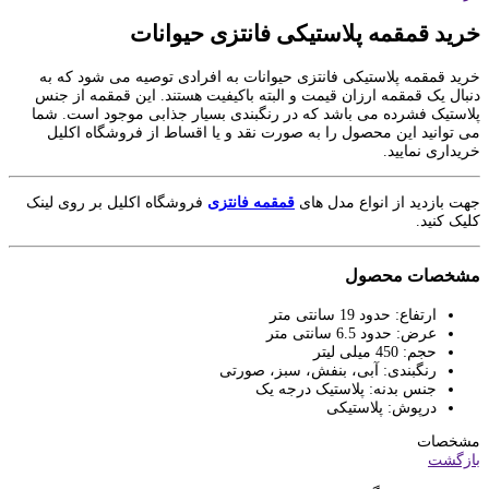
خرید قمقمه پلاستیکی فانتزی حیوانات
خرید قمقمه پلاستیکی فانتزی حیوانات به افرادی توصیه می شود که به
دنبال یک قمقمه ارزان قیمت و البته باکیفیت هستند. این قمقمه از جنس
پلاستیک فشرده می باشد که در رنگبندی بسیار جذابی موجود است. شما
می توانید این محصول را به صورت نقد و یا اقساط از فروشگاه اکلیل
خریداری نمایید.
جهت بازدید از انواع مدل های
قمقمه فانتزی
فروشگاه اکلیل بر روی لینک
کلیک کنید.
مشخصات محصول
ارتفاع: حدود 19 سانتی متر
عرض: حدود 6.5 سانتی متر
حجم: 450 میلی لیتر
رنگبندی: آبی، بنفش، سبز، صورتی
جنس بدنه: پلاستیک درجه یک
درپوش: پلاستیکی
مشخصات
بازگشت