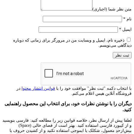
متن نظر شما (اجباری)
نام
*
ایمیل
*
ذخیره نام، ایمیل و وبسایت من در مرورگر برای زمانی که دوباره
دیدگاهی می‌نویسم.
با انتخاب دکمه "ثبت نظر" موافقت خود را با
قوانین انتشار محتوا
در
فروشگاه آنلاین هیس اعلام می‌کنم.
دیگران را با نوشتن نظرات خود، برای انتخاب این محصول راهنمایی
کنید.
لطفا پیش از ارسال نظر، خلاصه قوانین زیر را مطالعه کنید: فارسی بنویسید
و از کیبورد فارسی استفاده کنید. بهتر است از فضای خالی (Space)
بیش‌از‌حدِ معمول، شکلک یا ایموجی استفاده نکنید و از کشیدن حروف یا