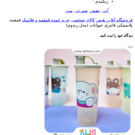
رنگبندی :
آبی
,
بنفش
,
صورتی
,
سبز
فروشگاه آنلاین هیس
کالای شخصی
خرید عمده قمقمه و فلاسک
قمقمه
پلاستیکی فانتزی حیوانات (مدل رندوم)
دیدگاه خود را ثبت کنید