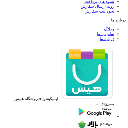
شیوه های پرداخت
رویه ارسال سفارش
نحوه ثبت سفارش
درباره ما
وبـلاگ
تماس با ما
درباره ما
اپـلیکیشن فـروشگاه هـیس
بـــزودی ...