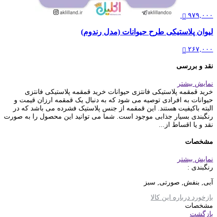
۹۷۹,۰۰۰
لیوان پلاستیکی طرح حیوانات (مدل رندوم)
۲۶۷,۰۰۰
نقد و بررسی
نمایش بیشتر
خرید قمقمه پلاستیکی فانتزی حیوانات خرید قمقمه پلاستیکی فانتزی
حیوانات به افرادی توصیه می شود که به دنبال یک قمقمه ارزان قیمت و
البته باکیفیت هستند. این قمقمه از جنس پلاستیک فشرده می باشد که در
رنگبندی بسیار جذابی موجود است. شما می توانید این محصول را به صورت
نقد و یا اقساط از...
مشخصات
نمایش بیشتر
رنگبندی :
آبی, بنفش, صورتی, سبز
بازخورد درباره این کالا
مشخصات
بازگشت