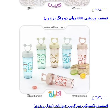
۲۶۸,۰۰۰
قمقمه ورزشی 800 میلی دو رنگ (رندوم)
۴۸۴,۰۰۰
قمقمه پلاستیکی سرکیتی حیوانات (مدل رندوم)