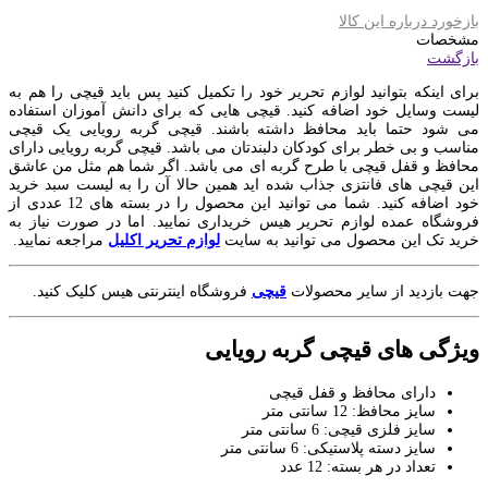
بازخورد درباره این کالا
مشخصات
بازگشت
برای اینکه بتوانید لوازم تحریر خود را تکمیل کنید پس باید قیچی را هم به
لیست وسایل خود اضافه کنید. قیچی هایی که برای دانش آموزان استفاده
می شود حتما باید محافظ داشته باشند. قیچی گربه رویایی یک قیچی
مناسب و بی خطر برای کودکان دلبندتان می باشد. قیچی گربه رویایی دارای
محافظ و قفل قیچی با طرح گربه ای می باشد. اگر شما هم مثل من عاشق
این قیچی های فانتزی جذاب شده اید همین حالا آن را به لیست سبد خرید
خود اضافه کنید. شما می توانید این محصول را در بسته های 12 عددی از
فروشگاه عمده لوازم تحریر هیس خریداری نمایید. اما در صورت نیاز به
خرید تک این محصول می توانید به سایت
لوازم تحریر اکلیل
مراجعه نمایید.
جهت بازدید از سایر محصولات
قیچی
فروشگاه اینترنتی هیس کلیک کنید.
ویژگی های قیچی گربه رویایی
دارای محافظ و قفل قیچی
سایز محافظ: 12 سانتی متر
سایز فلزی قیچی: 6 سانتی متر
سایز دسته پلاستیکی: 6 سانتی متر
تعداد در هر بسته: 12 عدد