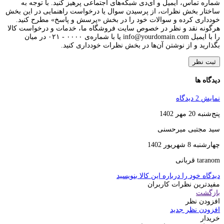
شماره تماس، ایمیل و آی‌دی شبکه‌های اجتماعی پرهیز کنید. با توجه به
ساختار بخش نظرات، از پرسیدن سوال یا درخواست راهنمایی در این بخش
خودداری کرده و سوالات خود را در بخش «پرسش و پاسخ» مطرح کنید.
هرگونه نقد و نظر در خصوص سایت فروشگاه ما، خدمات و درخواست کالا
را با ایمیل info@yourdomain.com یا با شماره‌ی ۰۰۰۰ - ۰۲۱ در میان
بگذارید و از نوشتن آن‌ها در بخش نظرات خودداری کنید.
ثبت نظر
دیدگاه ها
نمایش 2 دیدگاه
پنج‌شنبه 20 مهر 1402
سید مجتبی میرحسنی
چهارشنبه 8 شهریور 1402
taranom قربانی
دیدگاه خود را درباره این کالا بنویسید
مفیدترین نظرات کاربران
بازگشت
افزودن نظر
افزودن نظر جدید
خریدار