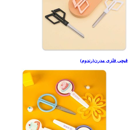
قیچی فلزی مدرن(رندوم)