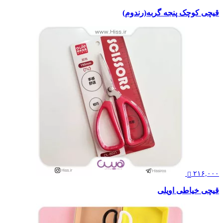
قیچی کوچک پنجه گربه(رندوم)
۲۱۶,۰۰۰
قیچی خیاطی اویلی