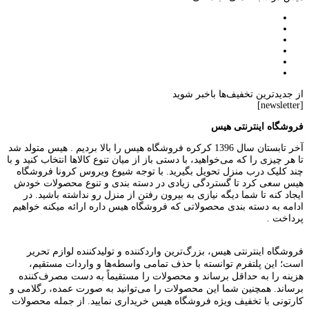
از جدیدترین تخفیف‌ها باخبر شوید
[newsletter]
فروشگاه اینترنتی هیس
آخر تابستان سال 1396 کرکره فروشگاه هیس را بالا بردیم . هیس متولد شد
تا هر چیزی را که می‌خواهید، با دستی باز از میان تنوع کالاها انتخاب کنید و با
چند کلیک درب منزل تحویل بگیرید. با توجه شیوع ویروس کرونا فروشگاه
هیس سعی کرد تا گستردگی زیادی در دسته بندی و تنوع محصولات خودش
ایجاد کنه تا شما دیگه نیازی به بیرون رفتن از منزل رو نداشته باشید. در
ادامه به دسته بندی محصولاتی که فروشگاه هیس داره ارائه میکنه خواهیم
پرداخت .
فروشگاه اینترنتی هیس، بزرگ‌ترین وارد‌کننده و تولید‌کننده لوازم تحریر
است؛ این پلتفرم توانسته با حذف تمامی واسطه‌ها و واردات مستقیم،
هزینه را به حداقل برساند و محصولات را مستقیماً به دست مصرف‌کننده
برساند. همچنین شما این محصولات را می‌توانید به صورت عمده، رگلامی و
کارتونی با تخفیف ویژه فروشگاه هیس خریداری نمایید. از جمله محصولات