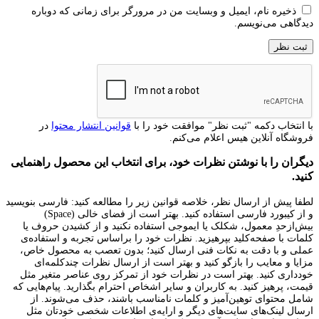
ذخیره نام، ایمیل و وبسایت من در مرورگر برای زمانی که دوباره
دیدگاهی می‌نویسم.
با انتخاب دکمه "ثبت نظر" موافقت خود را با
قوانین انتشار محتوا
در
فروشگاه آنلاین هیس اعلام می‌کنم.
دیگران را با نوشتن نظرات خود، برای انتخاب این محصول راهنمایی
کنید.
لطفا پیش از ارسال نظر، خلاصه قوانین زیر را مطالعه کنید: فارسی بنویسید
و از کیبورد فارسی استفاده کنید. بهتر است از فضای خالی (Space)
بیش‌از‌حدِ معمول، شکلک یا ایموجی استفاده نکنید و از کشیدن حروف یا
کلمات با صفحه‌کلید بپرهیزید. نظرات خود را براساس تجربه و استفاده‌ی
عملی و با دقت به نکات فنی ارسال کنید؛ بدون تعصب به محصول خاص،
مزایا و معایب را بازگو کنید و بهتر است از ارسال نظرات چندکلمه‌‌ای
خودداری کنید. بهتر است در نظرات خود از تمرکز روی عناصر متغیر مثل
قیمت، پرهیز کنید. به کاربران و سایر اشخاص احترام بگذارید. پیام‌هایی که
شامل محتوای توهین‌آمیز و کلمات نامناسب باشند، حذف می‌شوند. از
ارسال لینک‌های سایت‌های دیگر و ارایه‌ی اطلاعات شخصی خودتان مثل