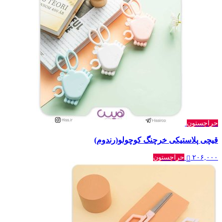
حراجستون
قیچی پلاستیکی خرچنگ کوچولو(رندوم)
۲۰۶,۰۰۰
حراجستون