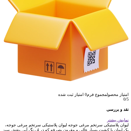
امتیاز محصول
مجموع فرم
0
امتیاز ثبت شده
0
/5
نقد و بررسی
نمایش بیشتر
ليوان پلاستيكی سرتخم مرغی جوجه ليوان پلاستيكی سرتخم مرغی جوجه،
یک لیوان با کیفیت بسیار عالی و مقرون بصرفه که در 4 رنگ آبی بنفش سبز