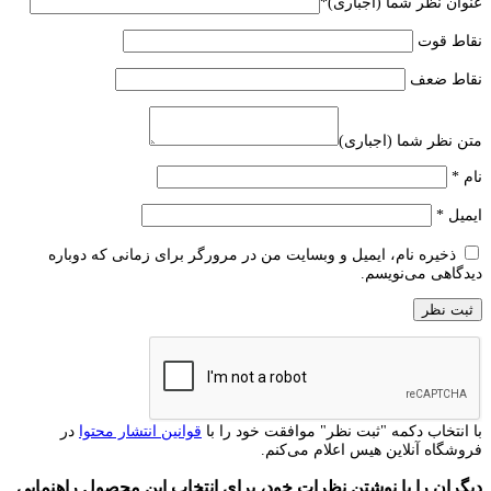
عنوان نظر شما (اجباری)
*
نقاط قوت
نقاط ضعف
متن نظر شما (اجباری)
نام
*
ایمیل
*
ذخیره نام، ایمیل و وبسایت من در مرورگر برای زمانی که دوباره
دیدگاهی می‌نویسم.
با انتخاب دکمه "ثبت نظر" موافقت خود را با
قوانین انتشار محتوا
در
فروشگاه آنلاین هیس اعلام می‌کنم.
دیگران را با نوشتن نظرات خود، برای انتخاب این محصول راهنمایی