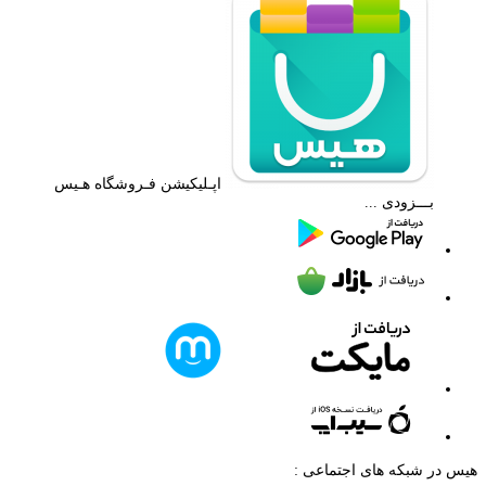
اپـلیکیشن فـروشگاه هـیس
بـــزودی ...
هیس در شبکه های اجتماعی :