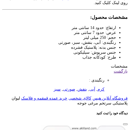
روی لینک کلیک کنید.
مشخصات محصول:
ارتفاع: حدود 14 سانتی متر
عرض: حدود 7 سانتی متر
حجم: 250 میلی لیتر
رنگبندی: آبی، بنفش، سبز، صورتی
جنس بدنه: پلاستیک فشرده
جنس سرپوش: سیلیکونی
طرح: کودکانه جذاب
مشخصات
بازگشت
رنگبندی :
کرم
,
آبی
,
بنفش
,
صورتی
,
سبز
فروشگاه آنلاین هیس
کالای شخصی
خرید عمده قمقمه و فلاسک
لیوان
پلاستیکی سرتخم مرغی جوجه
دیدگاه خود را ثبت کنید