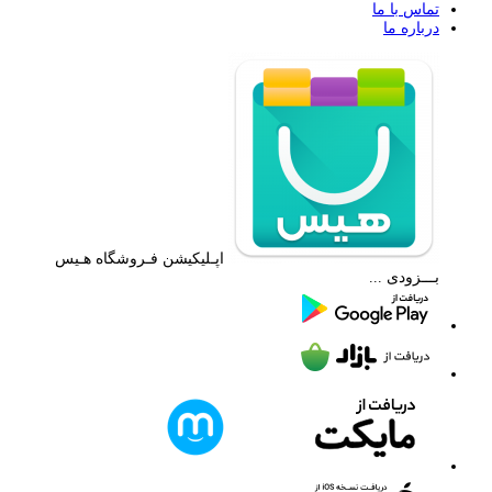
تماس با ما
درباره ما
اپـلیکیشن فـروشگاه هـیس
بـــزودی ...