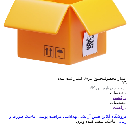
امتیاز محصول
مجموع فرم
0
امتیاز ثبت شده
0
/5
بازخورد درباره این کالا
مشخصات
بازگشت
مشخصات
بازگشت
فروشگاه آنلاین هیس
آرایشی بهداشتی
مراقبت پوستی
ماسک صورت و
زیبایی
ماسک سفید کننده ونزن