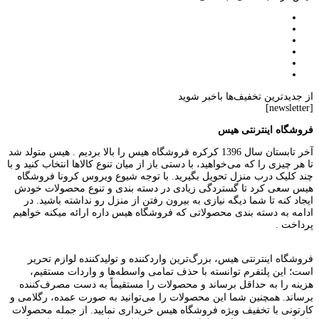
از جدیدترین تخفیف‌ها باخبر شوید
[newsletter]
فروشگاه اینترنتی هیس
آخر تابستان سال 1396 کرکره فروشگاه هیس را بالا بردیم . هیس متولد شد
تا هر چیزی را که می‌خواهید، با دستی باز از میان تنوع کالاها انتخاب کنید و با
چند کلیک درب منزل تحویل بگیرید. با توجه شیوع ویروس کرونا فروشگاه
هیس سعی کرد تا گستردگی زیادی در دسته بندی و تنوع محصولات خودش
ایجاد کنه تا شما دیگه نیازی به بیرون رفتن از منزل رو نداشته باشید. در
ادامه به دسته بندی محصولاتی که فروشگاه هیس داره ارائه میکنه خواهیم
پرداخت .
فروشگاه اینترنتی هیس، بزرگ‌ترین وارد‌کننده و تولید‌کننده لوازم تحریر
است؛ این پلتفرم توانسته با حذف تمامی واسطه‌ها و واردات مستقیم،
هزینه را به حداقل برساند و محصولات را مستقیماً به دست مصرف‌کننده
برساند. همچنین شما این محصولات را می‌توانید به صورت عمده، رگلامی و
کارتونی با تخفیف ویژه فروشگاه هیس خریداری نمایید. از جمله محصولات