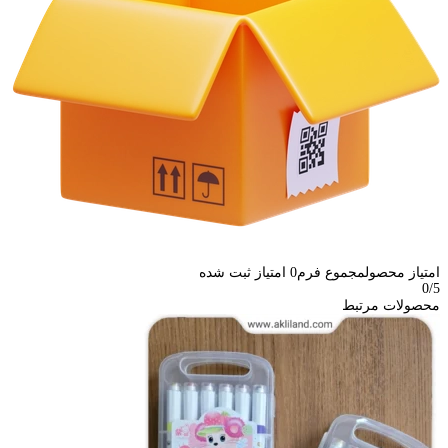
امتیاز محصول
مجموع فرم
0
امتیاز ثبت شده
0
/5
محصولات مرتبط