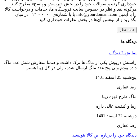
خودداری کرده و سوالات خود را در بخش «پرسش و پاسخ» مطرح کنید.
هرگونه نقد و نظر در خصوص سایت فروشگاه ما، خدمات و درخواست کالا
را با ایمیل info@yourdomain.com یا با شماره‌ی ۰۰۰۰ - ۰۲۱ در میان
بگذارید و از نوشتن آن‌ها در بخش نظرات خودداری کنید.
ثبت نظر
دیدگاه ها
نمایش 2 دیدگاه
راستش درپوش یکی از ماگ ها ترک داشت و ضمنا سفارش شش عدد ماگ
داده بودم ولی پنج عدد ماگ ارسال شده، ولی در کل زیبا هستن
پنج‌شنبه 25 اسفند 1401
رضا غفاری
ماگ طرح قهوه زیبا
زیبا و کیفیت عالی داره
دوشنبه 22 اسفند 1401
رضا غفاری
دیدگاه خود را درباره این کالا بنویسید