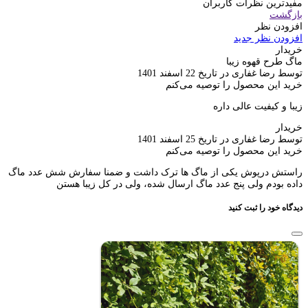
مفیدترین نظرات کاربران
بازگشت
افزودن نظر
افزودن نظر جدید
خریدار
ماگ طرح قهوه زیبا
توسط رضا غفاری در تاریخ 22 اسفند 1401
خرید این محصول را توصیه می‌کنم
زیبا و کیفیت عالی داره
خریدار
توسط رضا غفاری در تاریخ 25 اسفند 1401
خرید این محصول را توصیه می‌کنم
راستش درپوش یکی از ماگ ها ترک داشت و ضمنا سفارش شش عدد ماگ
داده بودم ولی پنج عدد ماگ ارسال شده، ولی در کل زیبا هستن
دیدگاه خود را ثبت کنید