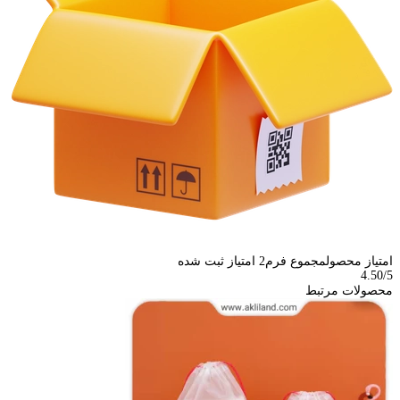
امتیاز محصول
مجموع فرم
2
امتیاز ثبت شده
4.50
/5
محصولات مرتبط