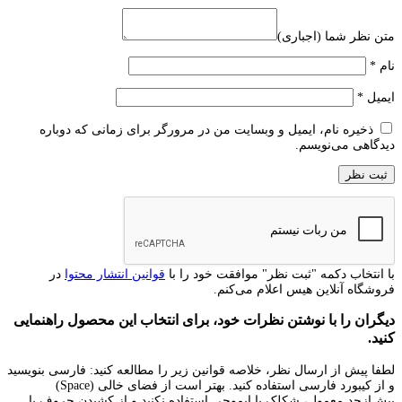
متن نظر شما (اجباری)
نام
*
ایمیل
*
ذخیره نام، ایمیل و وبسایت من در مرورگر برای زمانی که دوباره
دیدگاهی می‌نویسم.
با انتخاب دکمه "ثبت نظر" موافقت خود را با
قوانین انتشار محتوا
در
فروشگاه آنلاین هیس اعلام می‌کنم.
دیگران را با نوشتن نظرات خود، برای انتخاب این محصول راهنمایی
کنید.
لطفا پیش از ارسال نظر، خلاصه قوانین زیر را مطالعه کنید: فارسی بنویسید
و از کیبورد فارسی استفاده کنید. بهتر است از فضای خالی (Space)
بیش‌از‌حدِ معمول، شکلک یا ایموجی استفاده نکنید و از کشیدن حروف یا