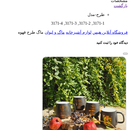
مشخصات
بازگشت
طرح-مدل
3171-1, 3171-2, 3171-3, 3171-4
فروشگاه آنلاین هیس
لوازم آشپزخانه
ماگ و لیوان
ماگ طرح قهوه
دیدگاه خود را ثبت کنید