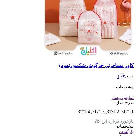
کاور مسافرتی خرگوش شکمو(رندوم)
۱۳,۰۰۰
مشخصات
نمایش بیشتر
طرح-مدل
3171-1, 3171-2, 3171-3, 3171-4
بازخورد درباره این کالا
مشخصات
بازگشت