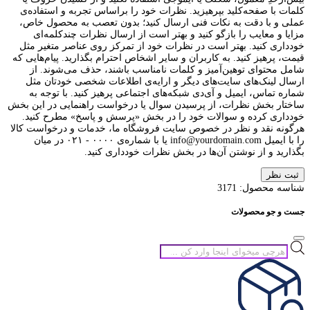
کلمات با صفحه‌کلید بپرهیزید. نظرات خود را براساس تجربه و استفاده‌ی
عملی و با دقت به نکات فنی ارسال کنید؛ بدون تعصب به محصول خاص،
مزایا و معایب را بازگو کنید و بهتر است از ارسال نظرات چندکلمه‌‌ای
خودداری کنید. بهتر است در نظرات خود از تمرکز روی عناصر متغیر مثل
قیمت، پرهیز کنید. به کاربران و سایر اشخاص احترام بگذارید. پیام‌هایی که
شامل محتوای توهین‌آمیز و کلمات نامناسب باشند، حذف می‌شوند. از
ارسال لینک‌های سایت‌های دیگر و ارایه‌ی اطلاعات شخصی خودتان مثل
شماره تماس، ایمیل و آی‌دی شبکه‌های اجتماعی پرهیز کنید. با توجه به
ساختار بخش نظرات، از پرسیدن سوال یا درخواست راهنمایی در این بخش
خودداری کرده و سوالات خود را در بخش «پرسش و پاسخ» مطرح کنید.
هرگونه نقد و نظر در خصوص سایت فروشگاه ما، خدمات و درخواست کالا
را با ایمیل info@yourdomain.com یا با شماره‌ی ۰۰۰۰ - ۰۲۱ در میان
بگذارید و از نوشتن آن‌ها در بخش نظرات خودداری کنید.
ثبت نظر
شناسه محصول:
3171
جست و جو محصولات
جستجوی
محصولات