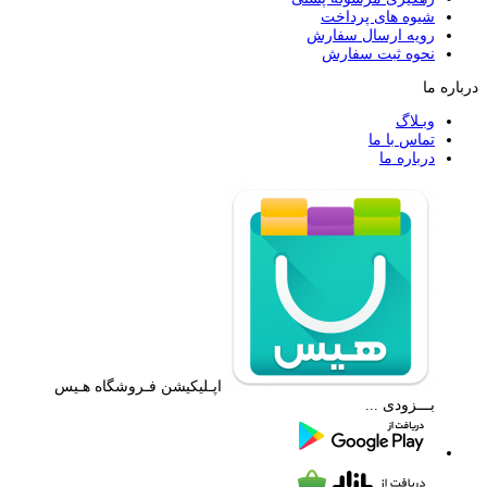
شیوه های پرداخت
رویه ارسال سفارش
نحوه ثبت سفارش
درباره ما
وبـلاگ
تماس با ما
درباره ما
اپـلیکیشن فـروشگاه هـیس
بـــزودی ...