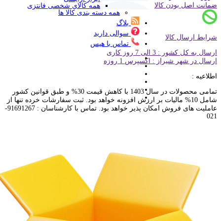
ضمانت اصل بودن کالا
همه کالای شخصی فانتزی
همه دسته بندی کالا ها
بلاگ
سوالی دارید
شرایط ارسال کالا
تماس با هیس
ارسال به کل کشور : 3 الی 7 روز کاری
ارسال در شهر شیراز : اکسپرس 1 روزه
اطلاعیه :
تمامی محصولات در سال 1403 با کاهش قیمت 30% و طبق قوانین کشور
شامل 10% مالیات بر ارزش افزونه خواهد بود. ثبت سفارشات خرده تنها از
عاملیت های فروش امکان پذیر خواهد بود. تماس با کارشناسان : 91691267-
021