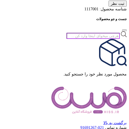
ثبت نظر
شناسه محصول:
1117001
جست و جو محصولات
جستجوی
محصولات
محصول مورد نظر خود را جستجو کنید.
برگشت به بالا
شماره تماس
021-91691267