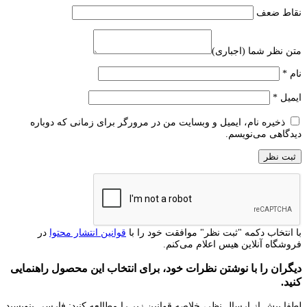
نقاط ضعف
متن نظر شما (اجباری)
نام
*
ایمیل
*
ذخیره نام، ایمیل و وبسایت من در مرورگر برای زمانی که دوباره
دیدگاهی می‌نویسم.
با انتخاب دکمه "ثبت نظر" موافقت خود را با
قوانین انتشار محتوا
در
فروشگاه آنلاین هیس اعلام می‌کنم.
دیگران را با نوشتن نظرات خود، برای انتخاب این محصول راهنمایی
کنید.
لطفا پیش از ارسال نظر، خلاصه قوانین زیر را مطالعه کنید: فارسی بنویسید