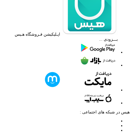
اپـلیکیشن فـروشگاه هـیس
بـــزودی ...
هیس در شبکه های اجتماعی :