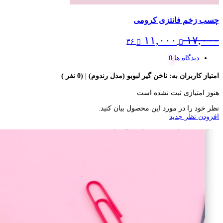
چسب زخم فانتزی کرومی
Current
Original
۱۱,۰۰۰
۱۷,۰۰۰
۳۶
price
price
is:
was:
دیدگاه ها
۱۷,۰۰۰ تومان.
۱۱,۰۰۰ تومان.
امتیاز کاربران به:
ناخن گیر لبوبو (مدل رندوم)
| (0 نفر )
هنوز امتیازی ثبت نشده است
نظر خود را در مورد این محصول بیان کنید.
افزودن نظر جدید
شما هم می‌توانید در مورد این کالا نظر دهید.
اگر این محصول را قبلا خریده باشید، دیدگاه شما به عنوان خریدار ثبت خواهد 
دیدگاه خود را ثبت کنید