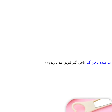
ید عمده ناخن گیر
ناخن گیر لبوبو (مدل رندوم)