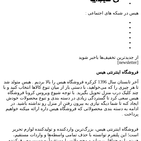
هیس در شبکه های اجتماعی :
از جدیدترین تخفیف‌ها باخبر شوید
[newsletter]
فروشگاه اینترنتی هیس
آخر تابستان سال 1396 کرکره فروشگاه هیس را بالا بردیم . هیس متولد شد
تا هر چیزی را که می‌خواهید، با دستی باز از میان تنوع کالاها انتخاب کنید و با
چند کلیک درب منزل تحویل بگیرید. با توجه شیوع ویروس کرونا فروشگاه
هیس سعی کرد تا گستردگی زیادی در دسته بندی و تنوع محصولات خودش
ایجاد کنه تا شما دیگه نیازی به بیرون رفتن از منزل رو نداشته باشید. در
ادامه به دسته بندی محصولاتی که فروشگاه هیس داره ارائه میکنه خواهیم
پرداخت .
فروشگاه اینترنتی هیس، بزرگ‌ترین وارد‌کننده و تولید‌کننده لوازم تحریر
است؛ این پلتفرم توانسته با حذف تمامی واسطه‌ها و واردات مستقیم،
هزینه را به حداقل برساند و محصولات را مستقیماً به دست مصرف‌کننده