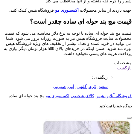
شمار را گرم نگه داشته و از آنها محافظت می کند.
جهت بازدید از سایر محصولات
اکسسوری مو
فروشگاه هیس کلیک کنید.
قیمت مچ بند حوله ای ساده چقدر است؟
قیمت مچ بند حوله ای ساده با توجه به نرخ دلار محاسبه می شود که قیمت
محصولات سایت فروشگاه هیس نیز به صورت روزانه بروز می شود. شما
می توانید در خرید عمده و تعداد بیشتر از تخفیف های ویژه فروشگاه هیس
بهره مند شوید. ضمن اینکه در خریدهای بالای 500 هزار تومان دیگر نیازی به
پرداخت هزینه های پستی نخواهید داشت.
مشخصات
بازگشت
رنگبندی :
سفید
,
کرم
,
گلبهی
,
آبی
,
صورتی
فروشگاه آنلاین هیس
کالای شخصی
اکسسوری مو
مچ بند حوله ای ساده
دیدگاه خود را ثبت کنید