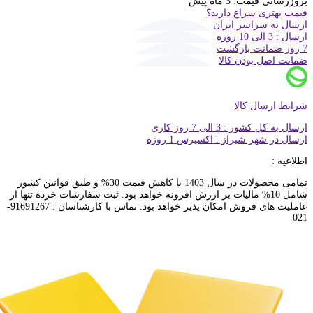
بروزرسانی قیمت:
3 ماه پیش
قیمت بهتری سراغ دارید؟
ارسال به سراسر ایران
ارسال : 3 الی 10 روزه
7 روز ضمانت بازگشت
ضمانت اصل بودن کالا
شرایط ارسال کالا
ارسال به کل کشور : 3 الی 7 روز کاری
ارسال در شهر شیراز : اکسپرس 1 روزه
اطلاعیه :
تمامی محصولات در سال 1403 با کاهش قیمت 30% و طبق قوانین کشور
شامل 10% مالیات بر ارزش افزونه خواهد بود. ثبت سفارشات خرده تنها از
عاملیت های فروش امکان پذیر خواهد بود. تماس با کارشناسان : 91691267-
021