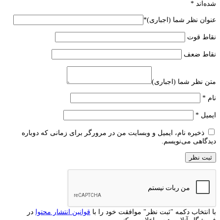
شده‌اند
*
عنوان نظر شما (اجباری)
*
نقاط قوت
نقاط ضعف
متن نظر شما (اجباری)
نام
*
ایمیل
*
ذخیره نام، ایمیل و وبسایت من در مرورگر برای زمانی که دوباره
دیدگاهی می‌نویسم.
با انتخاب دکمه "ثبت نظر" موافقت خود را با
قوانین انتشار محتوا
در