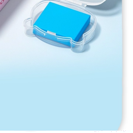
ناموجود
این محصول در حال حاضر موجود نمی باشد، اما می توانیداعلان را فعال کنید
موجود شد مرا مطلع کن
ارسال به سراسر ایران
ارسال : 3 الی 10 روزه
7 روز ضمانت بازگشت