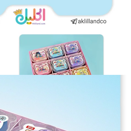
آیا قیمت مناسب‌تری سراغ دارید؟
بله
|
خیر