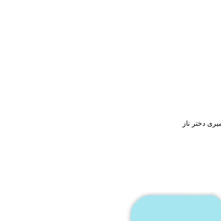
ری دختر ناز