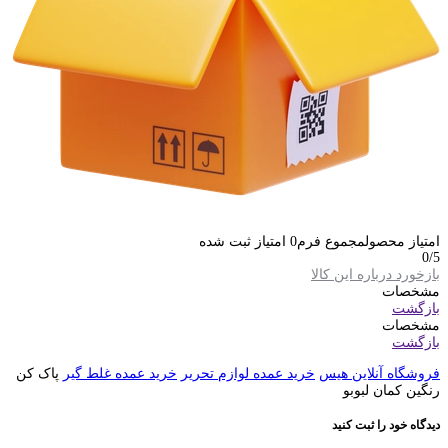
امتیاز محصول
مجموع فرم
0
امتیاز ثبت شده
0
/5
بازخورد درباره این کالا
مشخصات
بازگشت
مشخصات
بازگشت
فروشگاه آنلاین هیس
خرید عمده لوازم تحریر
خرید عمده غلط گیر
پاک کن
رنگین کمان لبوبو
دیدگاه خود را ثبت کنید