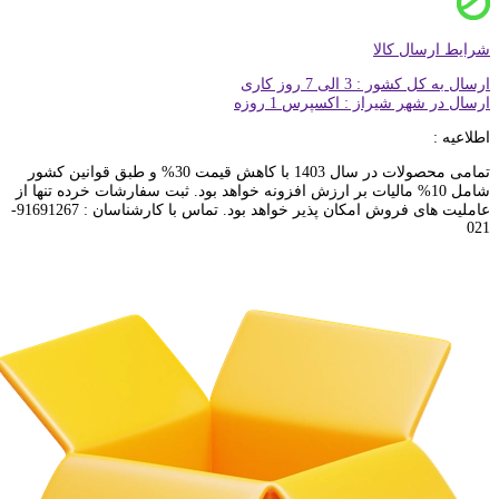
شرایط ارسال کالا
ارسال به کل کشور : 3 الی 7 روز کاری
ارسال در شهر شیراز : اکسپرس 1 روزه
اطلاعیه :
تمامی محصولات در سال 1403 با کاهش قیمت 30% و طبق قوانین کشور
شامل 10% مالیات بر ارزش افزونه خواهد بود. ثبت سفارشات خرده تنها از
عاملیت های فروش امکان پذیر خواهد بود. تماس با کارشناسان : 91691267-
021