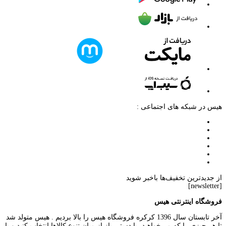
هیس در شبکه های اجتماعی :
از جدیدترین تخفیف‌ها باخبر شوید
[newsletter]
فروشگاه اینترنتی هیس
آخر تابستان سال 1396 کرکره فروشگاه هیس را بالا بردیم . هیس متولد شد
تا هر چیزی را که می‌خواهید، با دستی باز از میان تنوع کالاها انتخاب کنید و با