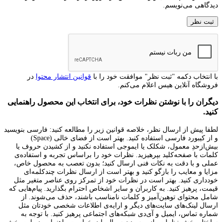
دیدگاهی می‌نویسم.
با انتخاب دکمه "ثبت نظر" موافقت خود را با
قوانین انتشار محتوا
در
فروشگاه آنلاین هیس اعلام می‌کنم.
دیگران را با نوشتن نظرات خود، برای انتخاب این محصول راهنمایی
کنید.
لطفا پیش از ارسال نظر، خلاصه قوانین زیر را مطالعه کنید: فارسی بنویسید
و از کیبورد فارسی استفاده کنید. بهتر است از فضای خالی (Space)
بیش‌از‌حدِ معمول، شکلک یا ایموجی استفاده نکنید و از کشیدن حروف یا
کلمات با صفحه‌کلید بپرهیزید. نظرات خود را براساس تجربه و استفاده‌ی
عملی و با دقت به نکات فنی ارسال کنید؛ بدون تعصب به محصول خاص،
مزایا و معایب را بازگو کنید و بهتر است از ارسال نظرات چندکلمه‌‌ای
خودداری کنید. بهتر است در نظرات خود از تمرکز روی عناصر متغیر مثل
قیمت، پرهیز کنید. به کاربران و سایر اشخاص احترام بگذارید. پیام‌هایی که
شامل محتوای توهین‌آمیز و کلمات نامناسب باشند، حذف می‌شوند. از
ارسال لینک‌های سایت‌های دیگر و ارایه‌ی اطلاعات شخصی خودتان مثل
شماره تماس، ایمیل و آی‌دی شبکه‌های اجتماعی پرهیز کنید. با توجه به