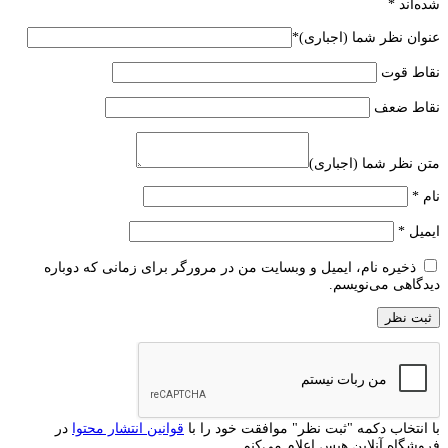
شده‌اند
*
عنوان نظر شما (اجباری)
*
نقاط قوت
نقاط ضعف
متن نظر شما (اجباری)
نام
*
ایمیل
*
ذخیره نام، ایمیل و وبسایت من در مرورگر برای زمانی که دوباره
دیدگاهی می‌نویسم.
با انتخاب دکمه "ثبت نظر" موافقت خود را با
قوانین انتشار محتوا
در
فروشگاه آنلاین هیس اعلام می‌کنم.