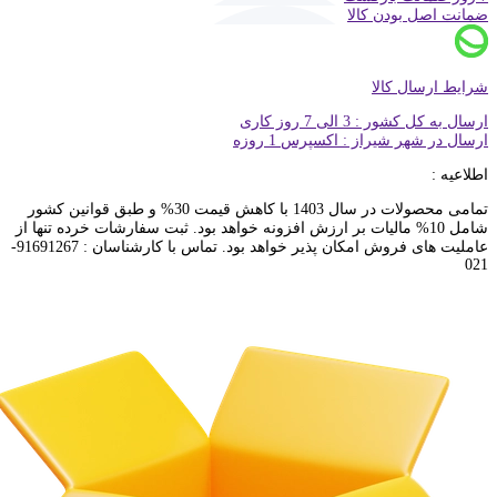
ضمانت اصل بودن کالا
شرایط ارسال کالا
ارسال به کل کشور : 3 الی 7 روز کاری
ارسال در شهر شیراز : اکسپرس 1 روزه
اطلاعیه :
تمامی محصولات در سال 1403 با کاهش قیمت 30% و طبق قوانین کشور
شامل 10% مالیات بر ارزش افزونه خواهد بود. ثبت سفارشات خرده تنها از
عاملیت های فروش امکان پذیر خواهد بود. تماس با کارشناسان : 91691267-
021