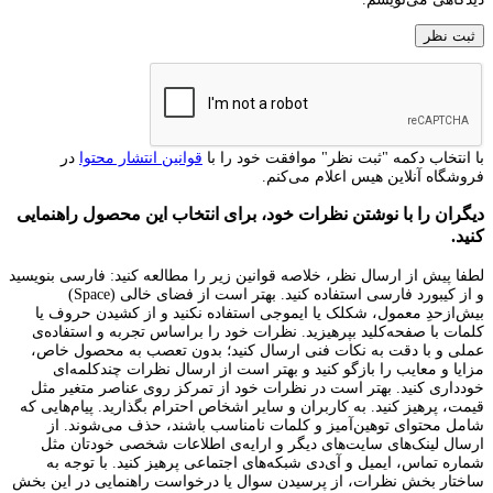
با انتخاب دکمه "ثبت نظر" موافقت خود را با
قوانین انتشار محتوا
در
فروشگاه آنلاین هیس اعلام می‌کنم.
دیگران را با نوشتن نظرات خود، برای انتخاب این محصول راهنمایی
کنید.
لطفا پیش از ارسال نظر، خلاصه قوانین زیر را مطالعه کنید: فارسی بنویسید
و از کیبورد فارسی استفاده کنید. بهتر است از فضای خالی (Space)
بیش‌از‌حدِ معمول، شکلک یا ایموجی استفاده نکنید و از کشیدن حروف یا
کلمات با صفحه‌کلید بپرهیزید. نظرات خود را براساس تجربه و استفاده‌ی
عملی و با دقت به نکات فنی ارسال کنید؛ بدون تعصب به محصول خاص،
مزایا و معایب را بازگو کنید و بهتر است از ارسال نظرات چندکلمه‌‌ای
خودداری کنید. بهتر است در نظرات خود از تمرکز روی عناصر متغیر مثل
قیمت، پرهیز کنید. به کاربران و سایر اشخاص احترام بگذارید. پیام‌هایی که
شامل محتوای توهین‌آمیز و کلمات نامناسب باشند، حذف می‌شوند. از
ارسال لینک‌های سایت‌های دیگر و ارایه‌ی اطلاعات شخصی خودتان مثل
شماره تماس، ایمیل و آی‌دی شبکه‌های اجتماعی پرهیز کنید. با توجه به
ساختار بخش نظرات، از پرسیدن سوال یا درخواست راهنمایی در این بخش