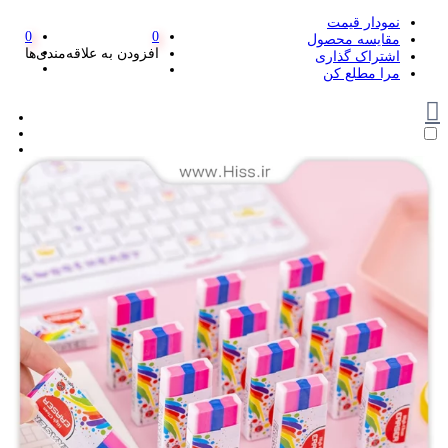
نمودار قیمت
0
0
مقایسه محصول
افزودن به علاقه‌مندی‌ها
اشتراک گذاری
مرا مطلع کن