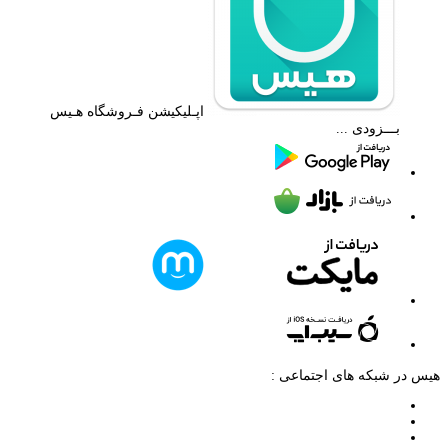
اپـلیکیشن فـروشگاه هـیس
بـــزودی ...
هیس در شبکه های اجتماعی :