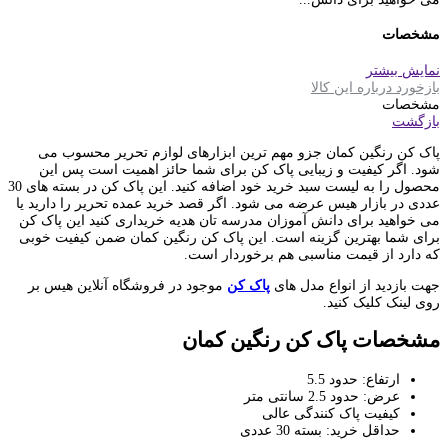
مشخصات
نمایش بیشتر
بازخورد درباره این کالا
مشخصات
بازگشت
پاک کن رنگین کمان جزو مهم ترین ابزارهای لوازم تحریر محسوب می
شود. اگر کیفیت و زیبایی پاک کن برای شما حائز اهمیت است پس این
محصول را به لیست سبد خرید خود اضافه کنید. این پاک کن در بسته های 30
عددی در بازار هیس عرضه می شود. اگر قصد خرید عمده تحریر را دارید یا
می خواهید برای دانش آموزان مدرسه تان هدیه خریداری کنید این پاک کن
برای شما بهترین گزینه است. این پاک کن رنگین کمان ضمن کیفیت خوبی
که دارد از قیمت مناسبی هم برخوردار است.
جهت بازدید از انواع مدل های
پاک کن
موجود در فروشگاه آنلاین هیس بر
روی لینک کلیک کنید.
مشخصات پاک کن رنگین کمان
ارتفاع: حدود 5.5
عرض: حدود 2.5 سانتی متر
کیفیت پاک کنندگی عالی
حداقل خرید: بسته 30 عددی