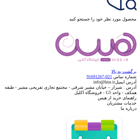
محصول مورد نظر خود را جستجو کنید.
برگشت به بالا
شماره تماس
021-91691267
آدرس ایمیل
info@hiss.ir
آدرس : شیراز – خیابان مشیر شرقی - مجتمع تجاری تفریحی مشیر - طبقه
همکف - واحد G5 - فروشگاه اکلیل
راهنمای خرید از هیس
خدمات مشتریان
درباره ما