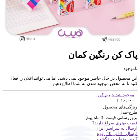
پاک کن رنگین کمان
ناموجود
این محصول در حال حاضر موجود نمی باشد، اما می توانیداعلان را فعال
کنید تا به محض موجود شدن به شما اطلاع دهیم
موجود شد خبرم کن
۱۶,۰۰۰
ویژگی‌های محصول
طرح-مدل
بروزرسانی قیمت:
3 ماه پیش
قیمت بهتری سراغ دارید؟
ارسال به سراسر ایران
ارسال : 3 الی 10 روزه
7 روز ضمانت بازگشت