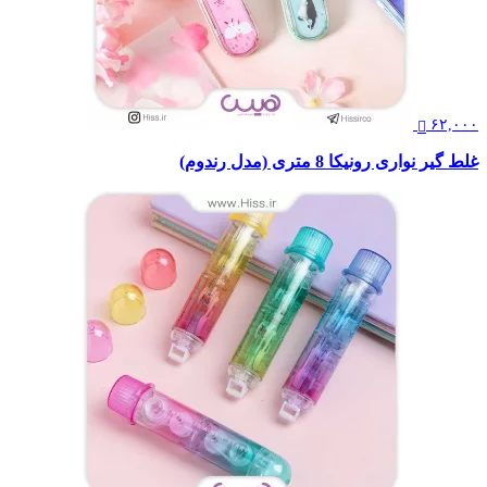
۶۲,۰۰۰
غلط گیر نواری رونیکا 8 متری (مدل رندوم)