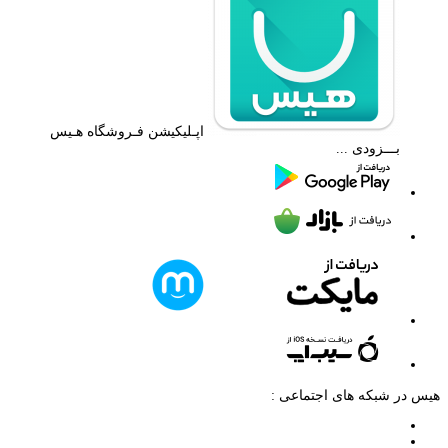
اپـلیکیشن فـروشگاه هـیس
بـــزودی ...
هیس در شبکه های اجتماعی :