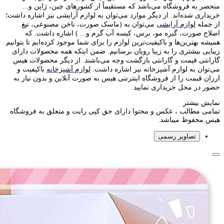
منحصر به فروشگاه می‌باشد که مستقیماً از کشور‌های چین، ژاپن و...
خریداری شده‌اند. از دیگر موارد می‌توان به لوازم آرایشی نیز اشاره داشت؛
از جمله
لوازم آرایشی
می‌توان به (ماسک صورت، ناخن مصنوعی، تیغ
اصلاح صورت، گیره مو، برس، کیسه آب گرم و... ) اشاره داشت. که
همیشه بهترین‌ها و باکیفیت‌ترین لوازم را برای شما موجود کرده‌ایم تا بتوانیم
زیبایی بیشتری را به زیبا رویان برسانیم. ضمن اینکه همه محصولات دارای
گارانتی قیمت و گارانتی بازگشت وجه می‌باشند. از دیگر محصولات هیس
می‌توان به لوازم آشپزخانه نیز اشاره داشت.
لوازم آشپزخانه
باکیفیت و
ارزان قیمت را از فروشگاه اینترنتی هیس به صورت آنلاین و بدون نیاز به
حضور در محل خریداری نمایید.
نمایش بیشتر
تمامی مطالب ، عکس و محتوا دارای حق کپی رایت و متعلق به فروشگاه
هیس محفوظ میباشد.
تصاویر رسمی