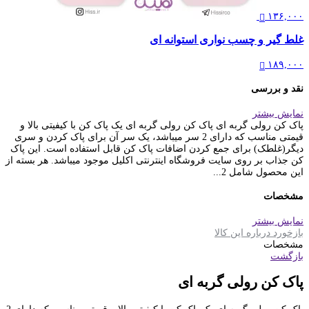
۱۳۶,۰۰۰
غلط گیر و چسب نواری استوانه ای
۱۸۹,۰۰۰
نقد و بررسی
نمایش بیشتر
پاک کن رولی گربه ای پاک کن رولی گربه ای یک پاک کن با کیفیتی بالا و
قیمتی مناسب که دارای 2 سر میباشد، یک سر آن برای پاک کردن و سری
دیگر(غلطک) برای جمع کردن اضافات پاک کن قابل استفاده است. این پاک
کن جذاب بر روی سایت فروشگاه اینترنتی اکلیل موجود میباشد. هر بسته از
این محصول شامل 2...
مشخصات
نمایش بیشتر
بازخورد درباره این کالا
مشخصات
بازگشت
پاک کن رولی گربه ای