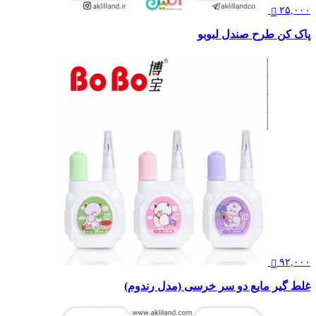
۲۵,۰۰۰
پاک کن طرح صندل لبوبو
۹۲,۰۰۰
غلط گیر مایع دو سر خرسی (مدل رندوم)