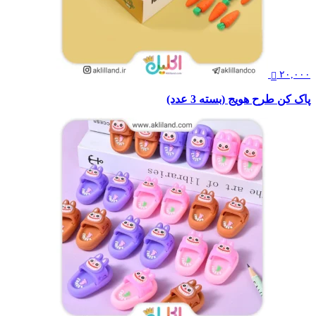
۲۰,۰۰۰
پاک کن طرح هویج (بسته 3 عدد)