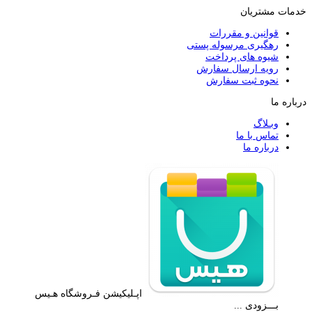
خدمات مشتریان
قوانین و مقررات
رهگیری مرسوله پستی
شیوه های پرداخت
رویه ارسال سفارش
نحوه ثبت سفارش
درباره ما
وبـلاگ
تماس با ما
درباره ما
اپـلیکیشن فـروشگاه هـیس
بـــزودی ...