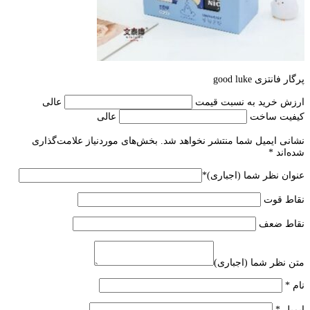
پرگار فانتزی good luke
ارزش خرید به نسبت قیمت
عالی
کیفیت ساخت
عالی
نشانی ایمیل شما منتشر نخواهد شد.
بخش‌های موردنیاز علامت‌گذاری
شده‌اند
*
عنوان نظر شما (اجباری)
*
نقاط قوت
نقاط ضعف
متن نظر شما (اجباری)
نام
*
ایمیل
*