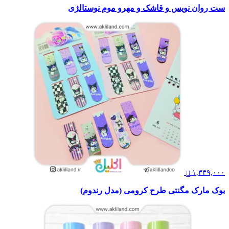
ست روان نویس و قاشک و مهرو موم نوستالژی
۱,۳۳۹,۰۰۰
بوک مارک مگنتی طرح کرومی (مدل رندوم)