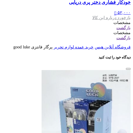
خودکار فشاری دختر پری دریایی
۵۲,۰۰۰
بازخورد درباره این کالا
مشخصات
بازگشت
مشخصات
بازگشت
فروشگاه آنلاین هیس
خرید عمده لوازم تحریر
پرگار فانتزی good luke
دیدگاه خود را ثبت کنید