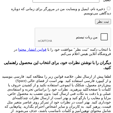
ذخیره نام، ایمیل و وبسایت من در مرورگر برای زمانی که دوباره
دیدگاهی می‌نویسم.
با انتخاب دکمه "ثبت نظر" موافقت خود را با
قوانین انتشار محتوا
در
فروشگاه آنلاین هیس اعلام می‌کنم.
دیگران را با نوشتن نظرات خود، برای انتخاب این محصول راهنمایی
کنید.
لطفا پیش از ارسال نظر، خلاصه قوانین زیر را مطالعه کنید: فارسی بنویسید
و از کیبورد فارسی استفاده کنید. بهتر است از فضای خالی (Space)
بیش‌از‌حدِ معمول، شکلک یا ایموجی استفاده نکنید و از کشیدن حروف یا
کلمات با صفحه‌کلید بپرهیزید. نظرات خود را براساس تجربه و استفاده‌ی
عملی و با دقت به نکات فنی ارسال کنید؛ بدون تعصب به محصول خاص،
مزایا و معایب را بازگو کنید و بهتر است از ارسال نظرات چندکلمه‌‌ای
خودداری کنید. بهتر است در نظرات خود از تمرکز روی عناصر متغیر مثل
قیمت، پرهیز کنید. به کاربران و سایر اشخاص احترام بگذارید. پیام‌هایی که
شامل محتوای توهین‌آمیز و کلمات نامناسب باشند، حذف می‌شوند. از