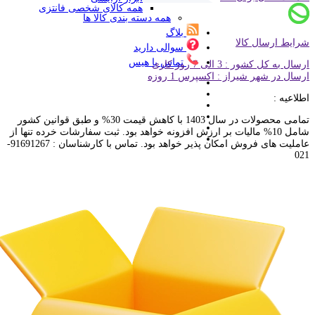
همه کالای شخصی فانتزی
همه دسته بندی کالا ها
بلاگ
شرایط ارسال کالا
سوالی دارید
تماس با هیس
ارسال به کل کشور : 3 الی 7 روز کاری
ارسال در شهر شیراز : اکسپرس 1 روزه
اطلاعیه :
تمامی محصولات در سال 1403 با کاهش قیمت 30% و طبق قوانین کشور
شامل 10% مالیات بر ارزش افزونه خواهد بود. ثبت سفارشات خرده تنها از
عاملیت های فروش امکان پذیر خواهد بود. تماس با کارشناسان : 91691267-
021