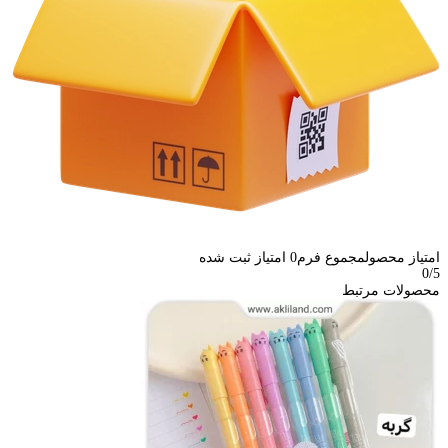
امتیاز محصول
مجموع فرم
0
امتیاز ثبت شده
0
/5
محصولات مرتبط