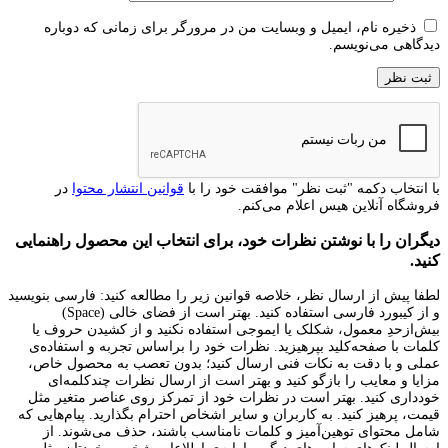
ذخیره نام، ایمیل و وبسایت من در مرورگر برای زمانی که دوباره
دیدگاهی می‌نویسم.
با انتخاب دکمه "ثبت نظر" موافقت خود را با
قوانین انتشار محتوا
در
فروشگاه آنلاین هیس اعلام می‌کنم.
دیگران را با نوشتن نظرات خود، برای انتخاب این محصول راهنمایی
کنید.
لطفا پیش از ارسال نظر، خلاصه قوانین زیر را مطالعه کنید: فارسی بنویسید
و از کیبورد فارسی استفاده کنید. بهتر است از فضای خالی (Space)
بیش‌از‌حدِ معمول، شکلک یا ایموجی استفاده نکنید و از کشیدن حروف یا
کلمات با صفحه‌کلید بپرهیزید. نظرات خود را براساس تجربه و استفاده‌ی
عملی و با دقت به نکات فنی ارسال کنید؛ بدون تعصب به محصول خاص،
مزایا و معایب را بازگو کنید و بهتر است از ارسال نظرات چندکلمه‌‌ای
خودداری کنید. بهتر است در نظرات خود از تمرکز روی عناصر متغیر مثل
قیمت، پرهیز کنید. به کاربران و سایر اشخاص احترام بگذارید. پیام‌هایی که
شامل محتوای توهین‌آمیز و کلمات نامناسب باشند، حذف می‌شوند. از