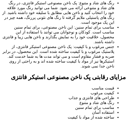
رنگ های شاد و متنوع: پک ناخن مصنوعی استیکر فانتزی، در رنگ
های شاد و متنوعی ارائه می شود. شما می توانید رنگ مورد علاقه
خود را انتخاب کنید و ناخن هایی مطابق با سلیقه خود داشته باشید. از
رنگ های پاستیلی ملایم گرفته تا رنگ های نئونی پررنگ، همه چیز در
این پک موجود است.
مناسب برای تمام سنین: این ناخن مصنوعی، برای تمام سنین
مناسب است. کودکان و نوجوانان می توانند با استفاده از این
محصول، خلاقیت خود را به نمایش بگذارند و ناخن هایی زیبا و فانتزی
داشته باشند.
جنس مرغوب و با کیفیت: پک ناخن مصنوعی استیکر فانتزی، از
پلاستیک مرغوب و با کیفیت ساخته شده است. این محصول، در برابر
ضربه و فشار مقاوم است و می تواند مدت ها به شما خدمت کند.
استیکرها نیز از مواد با کیفیت ساخته شده اند و به راحتی از روی
ناخن جدا نمی شوند.
مزایای رقابتی پک ناخن مصنوعی استیکر فانتزی
قیمت مناسب
کیفیت مرغوب
طراحی های فانتزی و جذاب
رنگ های شاد و متنوع
مناسب برای تمام سنین
استفاده آسان
ساخته شده از مواد با کیفیت