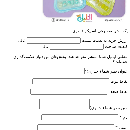
پک ناخن مصنوعی استیکر فانتزی
ارزش خرید به نسبت قیمت
عالی
کیفیت ساخت
عالی
نشانی ایمیل شما منتشر نخواهد شد.
بخش‌های موردنیاز علامت‌گذاری
شده‌اند
*
عنوان نظر شما (اجباری)
*
نقاط قوت
نقاط ضعف
متن نظر شما (اجباری)
نام
*
ایمیل
*