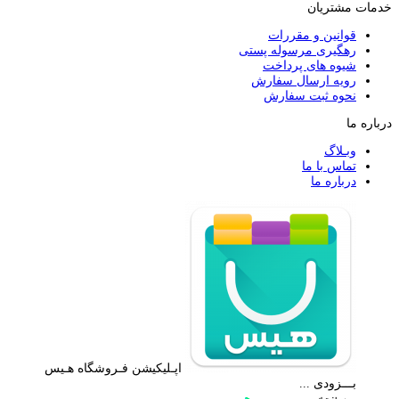
خدمات مشتریان
قوانین و مقررات
رهگیری مرسوله پستی
شیوه های پرداخت
رویه ارسال سفارش
نحوه ثبت سفارش
درباره ما
وبـلاگ
تماس با ما
درباره ما
اپـلیکیشن فـروشگاه هـیس
بـــزودی ...