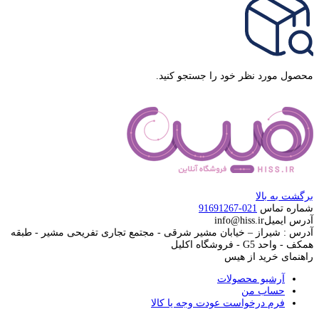
محصول مورد نظر خود را جستجو کنید.
برگشت به بالا
شماره تماس
021-91691267
آدرس ایمیل
info@hiss.ir
آدرس : شیراز – خیابان مشیر شرقی - مجتمع تجاری تفریحی مشیر - طبقه
همکف - واحد G5 - فروشگاه اکلیل
راهنمای خرید از هیس
آرشیو محصولات
حساب من
فرم درخواست عودت وجه یا کالا