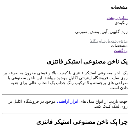
مشخصات
نمایش بیشتر
رنگبندی :
زرد, گلبهی, آبی, بنفش, صورتی
بازخورد درباره این کالا
مشخصات
بازگشت
پک ناخن مصنوعی استیکر فانتزی
پک ناخن مصنوعی استیکر فانتزی با کیفیت بالا و قیمتی مقرون به صرفه بر
روی سایت فروشگاه اینترنتی اکلیل موجود میباشد. این ناخن مصنوعی با
طراحی های برجسته و 6 ترکیب رنگ جذاب یک انتخاب عالی برای هدیه
دادن است.
جهت بازدید از انواع مدل های
ابزار آرایشی
موجود در فروشگاه اکلیل بر
روی لینک کلیک کنید.
چرا پک ناخن مصنوعی استیکر فانتزی