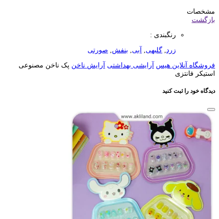
مشخصات
بازگشت
رنگبندی :
زرد
,
گلبهی
,
آبی
,
بنفش
,
صورتی
فروشگاه آنلاین هیس
آرایشی بهداشتی
آرایش ناخن
پک ناخن مصنوعی
استیکر فانتزی
دیدگاه خود را ثبت کنید