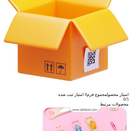
امتیاز محصول
مجموع فرم
0
امتیاز ثبت شده
0
/5
محصولات مرتبط