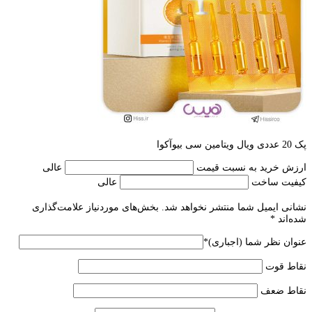
پک 20 عددی ویال ویتامین سی بیوآکوا
ارزش خرید به نسبت قیمت
عالی
کیفیت ساخت
عالی
نشانی ایمیل شما منتشر نخواهد شد.
بخش‌های موردنیاز علامت‌گذاری
شده‌اند
*
عنوان نظر شما (اجباری)
*
نقاط قوت
نقاط ضعف