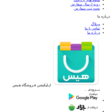
شیوه های پرداخت
رویه ارسال سفارش
نحوه ثبت سفارش
درباره ما
وبـلاگ
تماس با ما
درباره ما
اپـلیکیشن فـروشگاه هـیس
بـــزودی ...