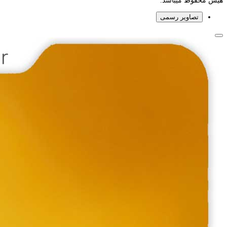
هیس محفوظ میباشد.
تصاویر رسمی