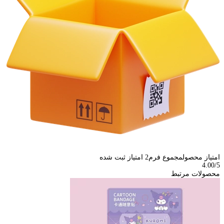
امتیاز محصول
مجموع فرم
2
امتیاز ثبت شده
4.00
/5
محصولات مرتبط