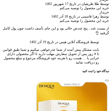
توسط طلا ظریفیان در تاریخ 17 شهریور 1402
خرید این محصول را توصیه می‌کنم
خریدار
توسط زهرا قاسمی در تاریخ 18 آذر 1402
خرید این محصول را توصیه می‌کنم
از بیست عدد , پنج عددش خالی بود و این جای تأسف داشت چون پول کامل
گرفتید 👌
توسط فروشگاه آنلاین هیس در تاریخ 19 آذر 1402
بابت مشکل پیش آمده از شما عذرخواهی میکنیم و شما طبق قوانین
تا ۷ روز پس از تحویل سفارش مهلت دارید تا اگر محصولی دارای
خرابی یا … هست رو با هزینه خود فروشگاه مرجوع و مبلغ محصول
رو دریافت نمایید
دیدگاه خود را ثبت کنید