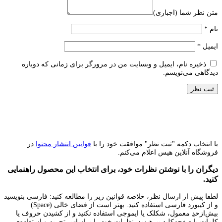
متن نظر شما (اجباری)
نام
*
ایمیل
*
ذخیره نام، ایمیل و وبسایت من در مرورگر برای زمانی که دوباره
دیدگاهی می‌نویسم.
با انتخاب دکمه "ثبت نظر" موافقت خود را با
قوانین انتشار محتوا
در
فروشگاه آنلاین هیس اعلام می‌کنم.
دیگران را با نوشتن نظرات خود، برای انتخاب این محصول راهنمایی
کنید.
لطفا پیش از ارسال نظر، خلاصه قوانین زیر را مطالعه کنید: فارسی بنویسید
و از کیبورد فارسی استفاده کنید. بهتر است از فضای خالی (Space)
بیش‌از‌حدِ معمول، شکلک یا ایموجی استفاده نکنید و از کشیدن حروف یا
کلمات با صفحه‌کلید بپرهیزید. نظرات خود را براساس تجربه و استفاده‌ی