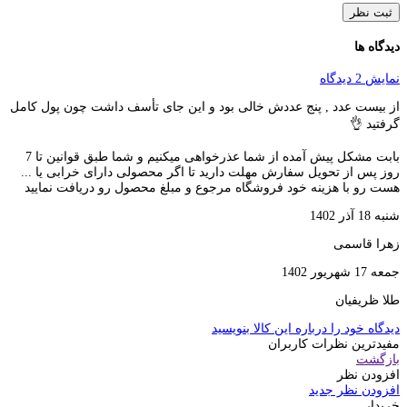
ثبت نظر
دیدگاه ها
نمایش 2 دیدگاه
از بیست عدد , پنج عددش خالی بود و این جای تأسف داشت چون پول کامل
گرفتید 👌
بابت مشکل پیش آمده از شما عذرخواهی میکنیم و شما طبق قوانین تا 7
روز پس از تحویل سفارش مهلت دارید تا اگر محصولی دارای خرابی یا ...
هست رو با هزینه خود فروشگاه مرجوع و مبلغ محصول رو دریافت نمایید
شنبه 18 آذر 1402
زهرا قاسمی
جمعه 17 شهریور 1402
طلا ظریفیان
دیدگاه خود را درباره این کالا بنویسید
مفیدترین نظرات کاربران
بازگشت
افزودن نظر
افزودن نظر جدید
خریدار