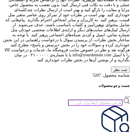
عملی و با دقت به نکات فنی ارسال کنید؛ بدون تعصب به محصول خاص،
مزایا و معایب را بازگو کنید و بهتر است از ارسال نظرات چندکلمه‌‌ای
خودداری کنید. بهتر است در نظرات خود از تمرکز روی عناصر متغیر مثل
قیمت، پرهیز کنید. به کاربران و سایر اشخاص احترام بگذارید. پیام‌هایی که
شامل محتوای توهین‌آمیز و کلمات نامناسب باشند، حذف می‌شوند. از
ارسال لینک‌های سایت‌های دیگر و ارایه‌ی اطلاعات شخصی خودتان مثل
شماره تماس، ایمیل و آی‌دی شبکه‌های اجتماعی پرهیز کنید. با توجه به
ساختار بخش نظرات، از پرسیدن سوال یا درخواست راهنمایی در این بخش
خودداری کرده و سوالات خود را در بخش «پرسش و پاسخ» مطرح کنید.
هرگونه نقد و نظر در خصوص سایت فروشگاه ما، خدمات و درخواست کالا
را با ایمیل info@yourdomain.com یا با شماره‌ی ۰۰۰۰ - ۰۲۱ در میان
بگذارید و از نوشتن آن‌ها در بخش نظرات خودداری کنید.
ثبت نظر
شناسه محصول:
5207
جست و جو محصولات
جستجوی
محصولات