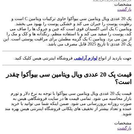
مشخصات
بازگشت
پک 20 عددی ویال ویتامین سی بیوآکوا حاوی ترکیبات ویتامین C است و
رطوبت پوست را جبران می کند و خشکی پوست را بهبود می بخشد.
ویتامین C یک آنتی اکسیدان قوی است که چین و چروک ها را صاف می
کند، پوست را سفید می کند و با استفاده منظم، رنگدانه ها و کک و مک را
از بین می برد. ویتامین C یک گزینه مطمئن برای مراقبت پوستی است. این
پک 20 عددی تا تاریخ 2025 قابل مصرف می باشد.
جهت بازدید از انواع
لوازم آرایشی
فروشگاه اینترنتی هیس کلیک کنید.
قیمت پک 20 عددی ویال ویتامین سی بیوآکوا چقدر
است؟
قیمت پک 20 عددی ویال ویتامین سی بیوآکوا با توجه به نرخ دلار و تورم
بازار محاسبه می شود. تمامی قیمت ها در سایت فروشگاهی هیس به
صورت روزانه بروزرسانی می شود. ضمن اینکه شما می توانید با خرید
عمده و تعداد بیشتر از تخفیف های پلکانی فروشگاه اینترنتی هیس بهره مند
شوید.
مشخصات
بازگشت