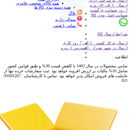
ارسال به سراسر ایران
همه کالای شخصی فانتزی
ارسال : 3 الی 10 روزه
همه دسته بندی کالا ها
7 روز ضمانت بازگشت
بلاگ
ضمانت اصل بودن کالا
سوالی دارید
تماس با هیس
شرایط ارسال کالا
ارسال به کل کشور : 3 الی 7 روز کاری
ارسال در شهر شیراز : اکسپرس 1 روزه
اطلاعیه :
تمامی محصولات در سال 1403 با کاهش قیمت 30% و طبق قوانین کشور
شامل 10% مالیات بر ارزش افزونه خواهد بود. ثبت سفارشات خرده تنها از
عاملیت های فروش امکان پذیر خواهد بود. تماس با کارشناسان : 91691267-
021