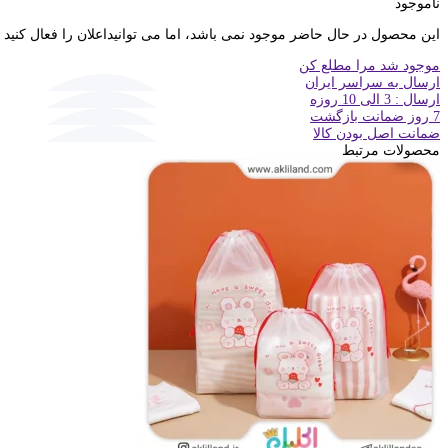
ناموجود
این محصول در حال حاضر موجود نمی باشد، اما می توانیداعلان را فعال کنید
موجود شد مرا مطلع کن
ارسال به سراسر ایران
ارسال : 3 الی 10 روزه
7 روز ضمانت بازگشت
ضمانت اصل بودن کالا
محصولات مرتبط