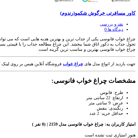
کاور مسافرتی خرگوش شکمو(رندوم)
نقد و بررسی
دیدگاه ها
چراغ خواب فانوسی یکی از جذاب ترین و بهترین هدیه هایی است که می توانید 
تحول جذاب به دکور اتاق شما ببخشد. این چراغ مطالعه جذاب را با قیمتی ب
چراغ خواب فانوسی بهترین و مناسب ترین گزینه است.
جهت بازدید از انواع مدل های
چراغ خواب
فروشگاه آنلاین هیس بر روی لینک ک
مشخصات چراغ خواب فانوسی:
طرح: فانوس
ارتفاع: 22 سانتی متر
عرض: 9 سانتی متر
رنگبندی: بنفش
حداقل خرید: 2 عدد
امتیاز کاربران به:
چراغ خواب فانوسی مدل 2159
| (0 نفر )
هنوز امتیازی ثبت نشده است