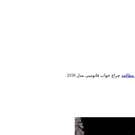
مطالعه
چراغ خواب فانوسی مدل 2159