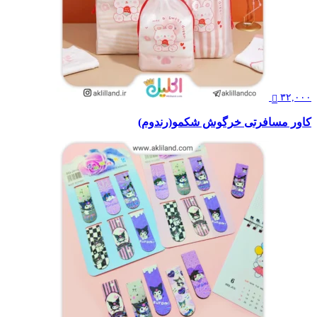
۳۲,۰۰۰
کاور مسافرتی خرگوش شکمو(رندوم)