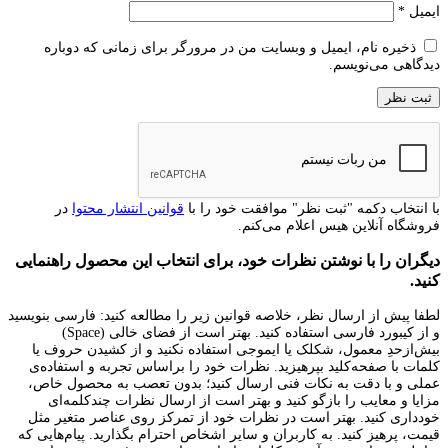
ایمیل
*
ذخیره نام، ایمیل و وبسایت من در مرورگر برای زمانی که دوباره
دیدگاهی می‌نویسم.
با انتخاب دکمه "ثبت نظر" موافقت خود را با
قوانین انتشار محتوا
در
فروشگاه آنلاین هیس اعلام می‌کنم.
دیگران را با نوشتن نظرات خود، برای انتخاب این محصول راهنمایی
کنید.
لطفا پیش از ارسال نظر، خلاصه قوانین زیر را مطالعه کنید: فارسی بنویسید
و از کیبورد فارسی استفاده کنید. بهتر است از فضای خالی (Space)
بیش‌از‌حدِ معمول، شکلک یا ایموجی استفاده نکنید و از کشیدن حروف یا
کلمات با صفحه‌کلید بپرهیزید. نظرات خود را براساس تجربه و استفاده‌ی
عملی و با دقت به نکات فنی ارسال کنید؛ بدون تعصب به محصول خاص،
مزایا و معایب را بازگو کنید و بهتر است از ارسال نظرات چندکلمه‌‌ای
خودداری کنید. بهتر است در نظرات خود از تمرکز روی عناصر متغیر مثل
قیمت، پرهیز کنید. به کاربران و سایر اشخاص احترام بگذارید. پیام‌هایی که