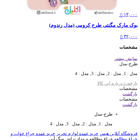
۱۳,۰۰۰
بوک مارک مگنتی طرح کرومی (مدل رندوم)
۳۲,۰۰۰
مشخصات
نمایش بیشتر
طرح-مدل
مدل : 1, مدل : 2, مدل : 3, مدل : 4
بازخورد درباره این کالا
مشخصات
بازگشت
مشخصات
بازگشت
طرح-مدل
مدل : 1, مدل : 2, مدل : 3, مدل : 4
فروشگاه آنلاین هیس
خرید عمده لوازم تحریر
خرید عمده چراغ خواب و
چراغ مطالعه
چراغ مطالعه و مداد تراش سگ آبی