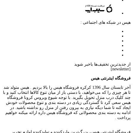
هیس در شبکه های اجتماعی :
از جدیدترین تخفیف‌ها باخبر شوید
[newsletter]
فروشگاه اینترنتی هیس
آخر تابستان سال 1396 کرکره فروشگاه هیس را بالا بردیم . هیس متولد شد
تا هر چیزی را که می‌خواهید، با دستی باز از میان تنوع کالاها انتخاب کنید و با
چند کلیک درب منزل تحویل بگیرید. با توجه شیوع ویروس کرونا فروشگاه
هیس سعی کرد تا گستردگی زیادی در دسته بندی و تنوع محصولات خودش
ایجاد کنه تا شما دیگه نیازی به بیرون رفتن از منزل رو نداشته باشید. در
ادامه به دسته بندی محصولاتی که فروشگاه هیس داره ارائه میکنه خواهیم
پرداخت .
فروشگاه اینترنتی هیس، بزرگ‌ترین وارد‌کننده و تولید‌کننده لوازم تحریر