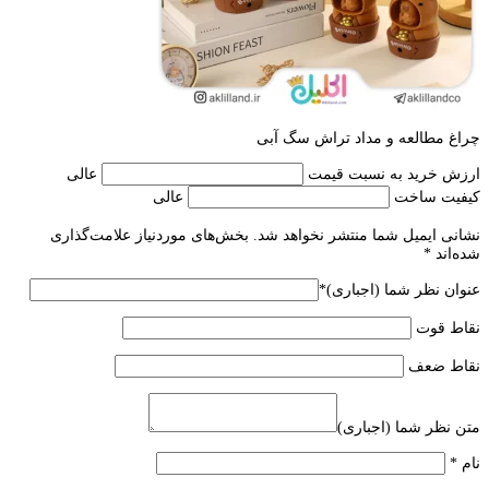
چراغ مطالعه و مداد تراش سگ آبی
ارزش خرید به نسبت قیمت
عالی
کیفیت ساخت
عالی
نشانی ایمیل شما منتشر نخواهد شد.
بخش‌های موردنیاز علامت‌گذاری
شده‌اند
*
عنوان نظر شما (اجباری)
*
نقاط قوت
نقاط ضعف
متن نظر شما (اجباری)
نام
*