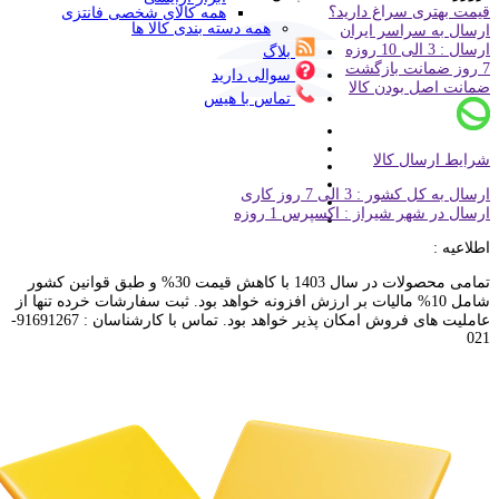
قیمت بهتری سراغ دارید؟
همه کالای شخصی فانتزی
همه دسته بندی کالا ها
ارسال به سراسر ایران
ارسال : 3 الی 10 روزه
بلاگ
7 روز ضمانت بازگشت
سوالی دارید
ضمانت اصل بودن کالا
تماس با هیس
شرایط ارسال کالا
ارسال به کل کشور : 3 الی 7 روز کاری
ارسال در شهر شیراز : اکسپرس 1 روزه
اطلاعیه :
تمامی محصولات در سال 1403 با کاهش قیمت 30% و طبق قوانین کشور
شامل 10% مالیات بر ارزش افزونه خواهد بود. ثبت سفارشات خرده تنها از
عاملیت های فروش امکان پذیر خواهد بود. تماس با کارشناسان : 91691267-
021