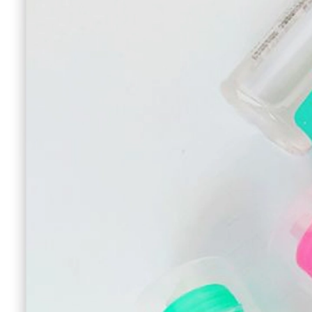
02191691267