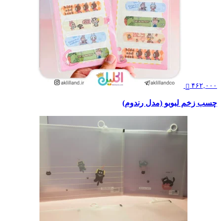
۴۶۲,۰۰۰
چسب زخم لبوبو (مدل رندوم)