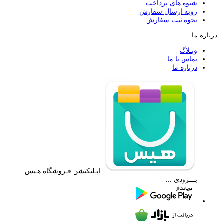
شیوه های پرداخت
رویه ارسال سفارش
نحوه ثبت سفارش
درباره ما
وبـلاگ
تماس با ما
درباره ما
اپـلیکیشن فـروشگاه هـیس
بـــزودی ...