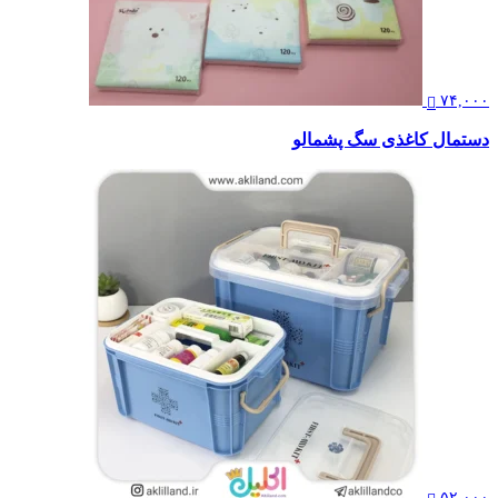
۷۴,۰۰۰
دستمال کاغذی سگ پشمالو
۵۲,۰۰۰