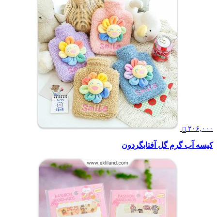
۲۰۶,۰۰۰
کیسه آب گرم گل آفتابگردون