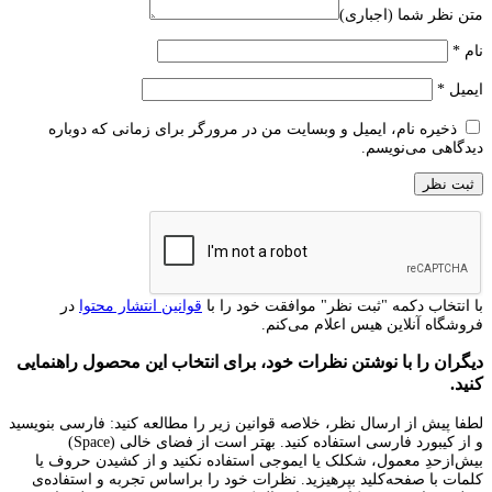
متن نظر شما (اجباری)
نام
*
ایمیل
*
ذخیره نام، ایمیل و وبسایت من در مرورگر برای زمانی که دوباره
دیدگاهی می‌نویسم.
با انتخاب دکمه "ثبت نظر" موافقت خود را با
قوانین انتشار محتوا
در
فروشگاه آنلاین هیس اعلام می‌کنم.
دیگران را با نوشتن نظرات خود، برای انتخاب این محصول راهنمایی
کنید.
لطفا پیش از ارسال نظر، خلاصه قوانین زیر را مطالعه کنید: فارسی بنویسید
و از کیبورد فارسی استفاده کنید. بهتر است از فضای خالی (Space)
بیش‌از‌حدِ معمول، شکلک یا ایموجی استفاده نکنید و از کشیدن حروف یا
کلمات با صفحه‌کلید بپرهیزید. نظرات خود را براساس تجربه و استفاده‌ی