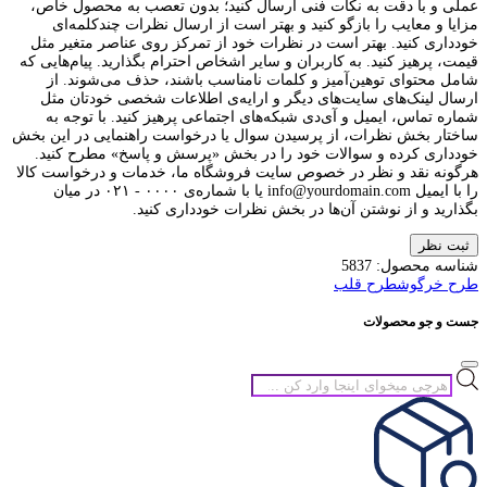
عملی و با دقت به نکات فنی ارسال کنید؛ بدون تعصب به محصول خاص،
مزایا و معایب را بازگو کنید و بهتر است از ارسال نظرات چندکلمه‌‌ای
خودداری کنید. بهتر است در نظرات خود از تمرکز روی عناصر متغیر مثل
قیمت، پرهیز کنید. به کاربران و سایر اشخاص احترام بگذارید. پیام‌هایی که
شامل محتوای توهین‌آمیز و کلمات نامناسب باشند، حذف می‌شوند. از
ارسال لینک‌های سایت‌های دیگر و ارایه‌ی اطلاعات شخصی خودتان مثل
شماره تماس، ایمیل و آی‌دی شبکه‌های اجتماعی پرهیز کنید. با توجه به
ساختار بخش نظرات، از پرسیدن سوال یا درخواست راهنمایی در این بخش
خودداری کرده و سوالات خود را در بخش «پرسش و پاسخ» مطرح کنید.
هرگونه نقد و نظر در خصوص سایت فروشگاه ما، خدمات و درخواست کالا
را با ایمیل info@yourdomain.com یا با شماره‌ی ۰۰۰۰ - ۰۲۱ در میان
بگذارید و از نوشتن آن‌ها در بخش نظرات خودداری کنید.
ثبت نظر
شناسه محصول:
5837
طرح خرگوش
طرح قلب
جست و جو محصولات
جستجوی
محصولات