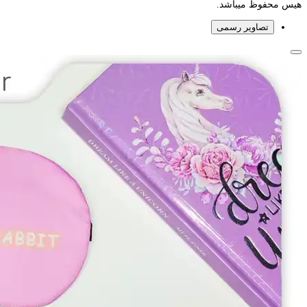
هیس محفوظ میباشد.
تصاویر رسمی