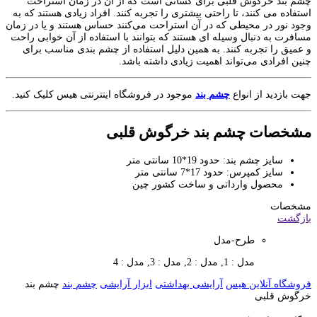
چشم بند خرگوش قلبی برای کسانی است که از آن در زمان استراحت
استفاده می‌ کنند، تا راحتی بیشتری را تجربه کنند. افراد زیادی هستند که به
وجود نور در محیطی که در آن استراحت می‌کنند حساس هستند و یا در زمان
مسافرت به دنبال وسیله ای هستند که بتوانند با استفاده از آن خوابی راحت
و عمیق را تجربه کنند. به همین دلیل استفاده از چشم بندی مناسب برای
چنین افرادی می‌تواند اهمیت زیادی داشته باشد.
جهت بازدید از انواع
چشم بند
موجود در فروشگاه اینترنتی هیس کلیک کنید.
مشخصات چشم بند خرگوش قلبی
سایز چشم بند: حدود 19*10 سانتی متر
سایز کمپرس: حدود 17*7 سانتی متر
محصول وارداتی و ساخت کشور چین
مشخصات
بازگشت
طرح-مدل
مدل : 1, مدل : 2, مدل : 3, مدل : 4
فروشگاه آنلاین هیس
آرایشی بهداشتی
ابزار آرایشی
چشم بند
چشم بند
خرگوش قلبی