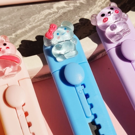
نتزی برجسته