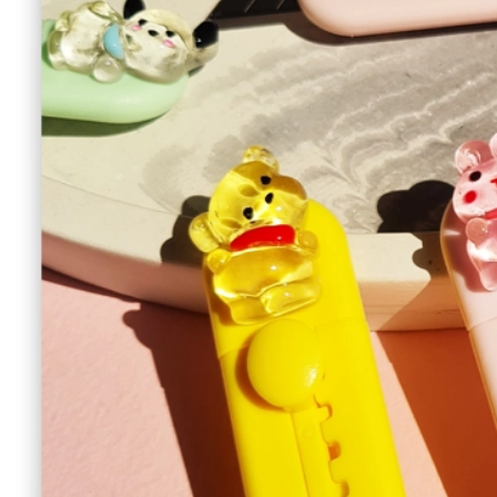
02191691267