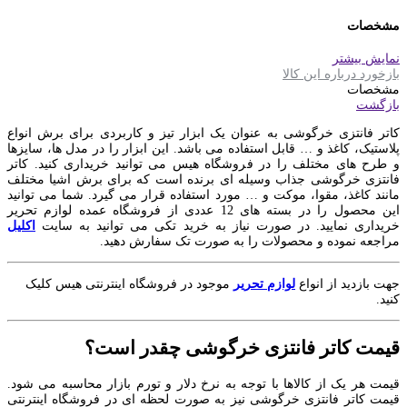
مشخصات
نمایش بیشتر
بازخورد درباره این کالا
مشخصات
بازگشت
کاتر فانتزی خرگوشی به عنوان یک ابزار تیز و کاربردی برای برش انواع
پلاستیک، کاغذ و … قابل استفاده می باشد. این ابزار را در مدل‌ ها، سایزها
و طرح های مختلف را در فروشگاه هیس می توانید خریداری کنید. کاتر
فانتزی خرگوشی جذاب وسیله‌ ای برنده است که برای برش اشیا مختلف
مانند کاغذ، مقوا، موکت و … مورد استفاده قرار می گیرد. شما می توانید
این محصول را در بسته های 12 عددی از فروشگاه عمده لوازم تحریر
خریداری نمایید. در صورت نیاز به خرید تکی می توانید به سایت
اکلیل
مراجعه نموده و محصولات را به صورت تک سفارش دهید.
جهت بازدید از انواع
لوازم تحریر
موجود در فروشگاه اینترنتی هیس کلیک
کنید.
قیمت کاتر فانتزی خرگوشی چقدر است؟
قیمت هر یک از کالاها با توجه به نرخ دلار و تورم بازار محاسبه می شود.
قیمت کاتر فانتزی خرگوشی نیز به صورت لحظه ای در فروشگاه اینترنتی