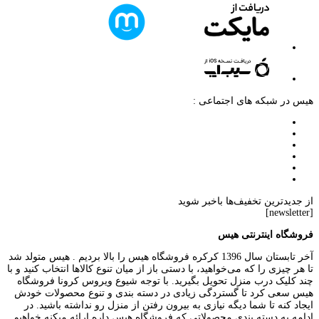
هیس در شبکه های اجتماعی :
از جدیدترین تخفیف‌ها باخبر شوید
[newsletter]
فروشگاه اینترنتی هیس
آخر تابستان سال 1396 کرکره فروشگاه هیس را بالا بردیم . هیس متولد شد
تا هر چیزی را که می‌خواهید، با دستی باز از میان تنوع کالاها انتخاب کنید و با
چند کلیک درب منزل تحویل بگیرید. با توجه شیوع ویروس کرونا فروشگاه
هیس سعی کرد تا گستردگی زیادی در دسته بندی و تنوع محصولات خودش
ایجاد کنه تا شما دیگه نیازی به بیرون رفتن از منزل رو نداشته باشید. در
ادامه به دسته بندی محصولاتی که فروشگاه هیس داره ارائه میکنه خواهیم