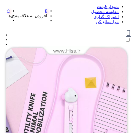
نمودار قیمت
0
0
مقایسه محصول
افزودن به علاقه‌مندی‌ها
اشتراک گذاری
مرا مطلع کن