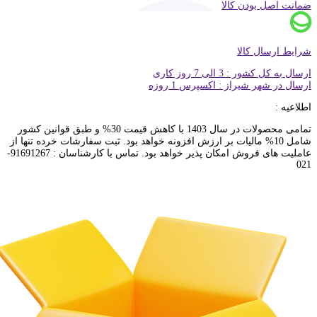
ضمانت اصل بودن کالا
شرایط ارسال کالا
ارسال به کل کشور : 3 الی 7 روز کاری
ارسال در شهر شیراز : اکسپرس 1 روزه
اطلاعیه :
تمامی محصولات در سال 1403 با کاهش قیمت 30% و طبق قوانین کشور
شامل 10% مالیات بر ارزش افزونه خواهد بود. ثبت سفارشات خرده تنها از
عاملیت های فروش امکان پذیر خواهد بود. تماس با کارشناسان : 91691267-
021