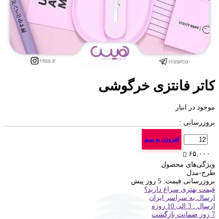
کاتر فانتزی خرگوشی
موجود در انبار
بروزرسانی :
تعداد
افزودن به سبد
۶۵,۰۰۰
ویژگی‌های محصول
طرح-مدل
بروزرسانی قیمت:
5 روز پیش
قیمت بهتری سراغ دارید؟
ارسال به سراسر ایران
ارسال : 3 الی 10 روزه
7 روز ضمانت بازگشت