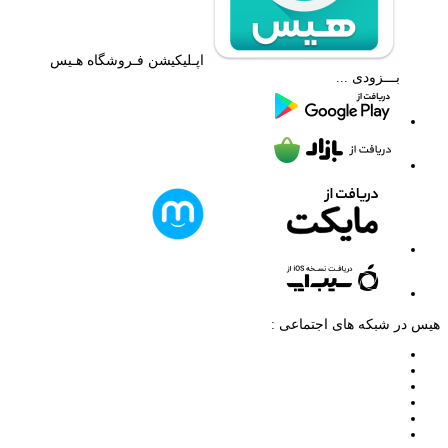
اپـلیکیشن فـروشگاه هـیس
بـــزودی ...
هیس در شبکه های اجتماعی :