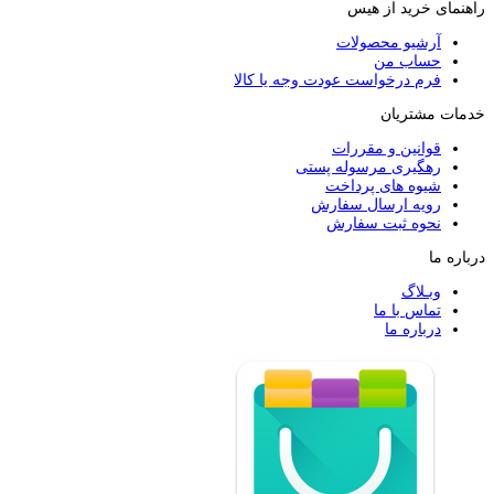
راهنمای خرید از هیس
آرشیو محصولات
حساب من
فرم درخواست عودت وجه یا کالا
خدمات مشتریان
قوانین و مقررات
رهگیری مرسوله پستی
شیوه های پرداخت
رویه ارسال سفارش
نحوه ثبت سفارش
درباره ما
وبـلاگ
تماس با ما
درباره ما