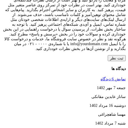
مزایا و معایب را بازگو کنید و بهتر است از ارسال نظرات چندکلمه‌‌ای
خودداری کنید. بهتر است در نظرات خود از تمرکز روی عناصر متغیر مثل
قیمت، پرهیز کنید. به کاربران و سایر اشخاص احترام بگذارید. پیام‌هایی که
شامل محتوای توهین‌آمیز و کلمات نامناسب باشند، حذف می‌شوند. از
ارسال لینک‌های سایت‌های دیگر و ارایه‌ی اطلاعات شخصی خودتان مثل
شماره تماس، ایمیل و آی‌دی شبکه‌های اجتماعی پرهیز کنید. با توجه به
ساختار بخش نظرات، از پرسیدن سوال یا درخواست راهنمایی در این بخش
خودداری کرده و سوالات خود را در بخش «پرسش و پاسخ» مطرح کنید.
هرگونه نقد و نظر در خصوص سایت فروشگاه ما، خدمات و درخواست کالا
را با ایمیل info@yourdomain.com یا با شماره‌ی ۰۰۰۰ - ۰۲۱ در میان
بگذارید و از نوشتن آن‌ها در بخش نظرات خودداری کنید.
ثبت نظر
دیدگاه ها
نمایش 6 دیدگاه
جمعه 7 مهر 1402
ساناز عابدین مقانکی
دوشنبه 16 مرداد 1402
مهسا شاهچراغی
شنبه 7 مرداد 1402