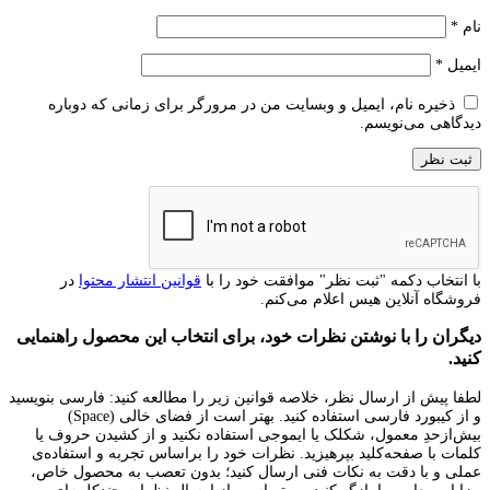
نام
*
ایمیل
*
ذخیره نام، ایمیل و وبسایت من در مرورگر برای زمانی که دوباره
دیدگاهی می‌نویسم.
با انتخاب دکمه "ثبت نظر" موافقت خود را با
قوانین انتشار محتوا
در
فروشگاه آنلاین هیس اعلام می‌کنم.
دیگران را با نوشتن نظرات خود، برای انتخاب این محصول راهنمایی
کنید.
لطفا پیش از ارسال نظر، خلاصه قوانین زیر را مطالعه کنید: فارسی بنویسید
و از کیبورد فارسی استفاده کنید. بهتر است از فضای خالی (Space)
بیش‌از‌حدِ معمول، شکلک یا ایموجی استفاده نکنید و از کشیدن حروف یا
کلمات با صفحه‌کلید بپرهیزید. نظرات خود را براساس تجربه و استفاده‌ی
عملی و با دقت به نکات فنی ارسال کنید؛ بدون تعصب به محصول خاص،