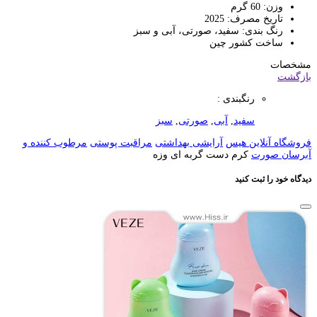
وزن: 60 گرم
تاریخ مصرف: 2025
رنگ بندی: سفید، صورتی، آبی و سبز
ساخت کشور چین
مشخصات
بازگشت
رنگبندی :
سفید
,
آبی
,
صورتی
,
سبز
فروشگاه آنلاین هیس
آرایشی بهداشتی
مراقبت پوستی
مرطوب کننده و
آبرسان صورت
کرم دست گربه ای وزه
دیدگاه خود را ثبت کنید