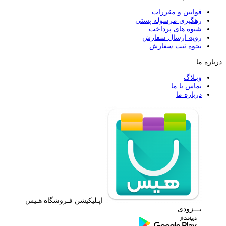
قوانین و مقررات
رهگیری مرسوله پستی
شیوه های پرداخت
رویه ارسال سفارش
نحوه ثبت سفارش
درباره ما
وبـلاگ
تماس با ما
درباره ما
اپـلیکیشن فـروشگاه هـیس
بـــزودی ...