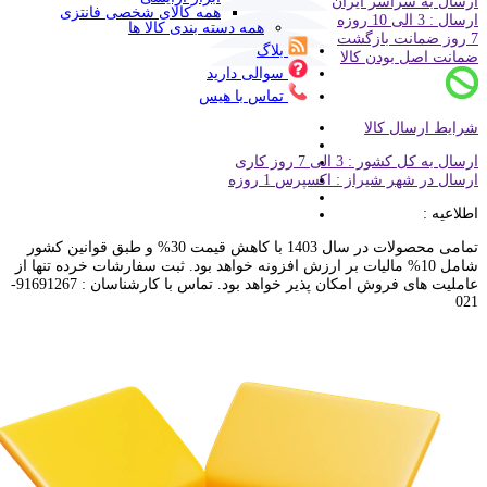
ارسال به سراسر ایران
همه کالای شخصی فانتزی
ارسال : 3 الی 10 روزه
همه دسته بندی کالا ها
7 روز ضمانت بازگشت
بلاگ
ضمانت اصل بودن کالا
سوالی دارید
تماس با هیس
شرایط ارسال کالا
ارسال به کل کشور : 3 الی 7 روز کاری
ارسال در شهر شیراز : اکسپرس 1 روزه
اطلاعیه :
تمامی محصولات در سال 1403 با کاهش قیمت 30% و طبق قوانین کشور
شامل 10% مالیات بر ارزش افزونه خواهد بود. ثبت سفارشات خرده تنها از
عاملیت های فروش امکان پذیر خواهد بود. تماس با کارشناسان : 91691267-
021