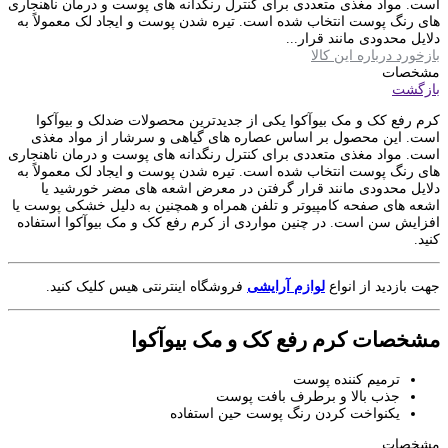
است. مواد مغذی متعددی برای کنترل رنگدانه های پوست و درمان ناهنجاری
های رنگ پوست انتخاب شده است. تیره شدن پوست و ایجاد لک معمولاً به
دلایل محدودی مانند قرار...
بازخورد درباره این کالا
مشخصات
بازگشت
کرم رفع کک و مک بیوآکوا یکی از جدیدترین محصولات ضدلک و بیوآکوا
است. این محصول بر اساس عصاره های گیاهی و سرشار از مواد مغذی
است. مواد مغذی متعددی برای کنترل رنگدانه های پوست و درمان ناهنجاری
های رنگ پوست انتخاب شده است. تیره شدن پوست و ایجاد لک معمولاً به
دلایل محدودی مانند قرار گرفتن در معرض اشعه های مضر خورشید یا
اشعه های صفحه کامپیوتر و تلفن همراه و همچنین به دلیل خشکی پوست یا
افزایش سن است. در چنین مواردی از کرم رفع کک و مک بیوآکوا استفاده
کنید.
جهت بازدید از انواع
لوازم آرایشی
فروشگاه اینترنتی هیس کلیک کنید.
مشخصات کرم رفع کک و مک بیوآکوا
ترمیم کننده پوست
جذب بالا و برطرف بافت پوست
یکنواخت کردن رنگ پوست حین استفاده
مشخصات