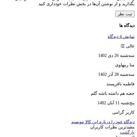
بگذارید و از نوشتن آن‌ها در بخش نظرات خودداری کنید.
ثبت نظر
دیدگاه ها
نمایش 4 دیدگاه
عالی 👏
سه‌شنبه 26 دی 1402
منا ربیهاوی
سه‌شنبه 28 آذر 1402
فاطمه باقرپسند
جعبه هم داشته باشه گلم
پنج‌شنبه 11 آبان 1402
کاربر گرامی
دیدگاه خود را درباره این کالا بنویسید
مفیدترین نظرات کاربران
بازگشت