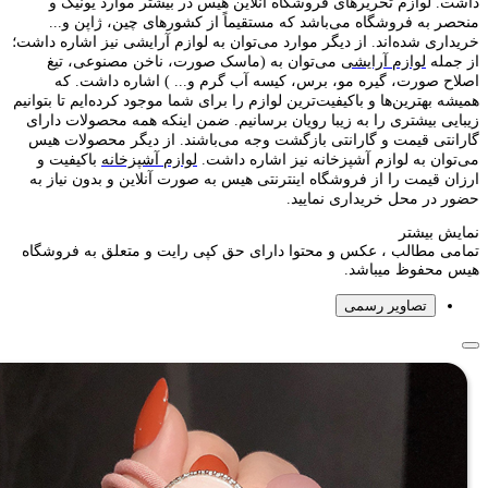
داشت. لوازم تحریر‌های فروشگاه آنلاین هیس در بیشتر موارد یونیک و
منحصر به فروشگاه می‌باشد که مستقیماً از کشور‌های چین، ژاپن و...
خریداری شده‌اند. از دیگر موارد می‌توان به لوازم آرایشی نیز اشاره داشت؛
از جمله
لوازم آرایشی
می‌توان به (ماسک صورت، ناخن مصنوعی، تیغ
اصلاح صورت، گیره مو، برس، کیسه آب گرم و... ) اشاره داشت. که
همیشه بهترین‌ها و باکیفیت‌ترین لوازم را برای شما موجود کرده‌ایم تا بتوانیم
زیبایی بیشتری را به زیبا رویان برسانیم. ضمن اینکه همه محصولات دارای
گارانتی قیمت و گارانتی بازگشت وجه می‌باشند. از دیگر محصولات هیس
می‌توان به لوازم آشپزخانه نیز اشاره داشت.
لوازم آشپزخانه
باکیفیت و
ارزان قیمت را از فروشگاه اینترنتی هیس به صورت آنلاین و بدون نیاز به
حضور در محل خریداری نمایید.
نمایش بیشتر
تمامی مطالب ، عکس و محتوا دارای حق کپی رایت و متعلق به فروشگاه
هیس محفوظ میباشد.
تصاویر رسمی