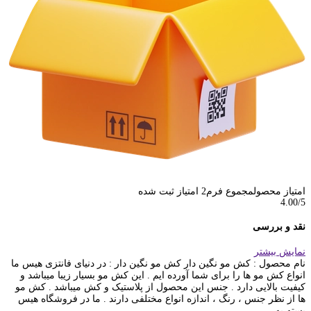
امتیاز محصول
مجموع فرم
2
امتیاز ثبت شده
4.00
/5
نقد و بررسی
نمایش بیشتر
نام محصول : کش مو نگین دار کش مو نگین دار : در دنیای فانتزی هیس ما
انواع کش مو ها را برای شما آورده ایم . این کش مو بسیار زیبا میباشد و
کیفیت بالایی دارد . جنس این محصول از پلاستیک و کش میباشد . کش مو
ها از نظر جنس ، رنگ ، اندازه انواع مختلفی دارند . ما در فروشگاه هیس
بسته به...