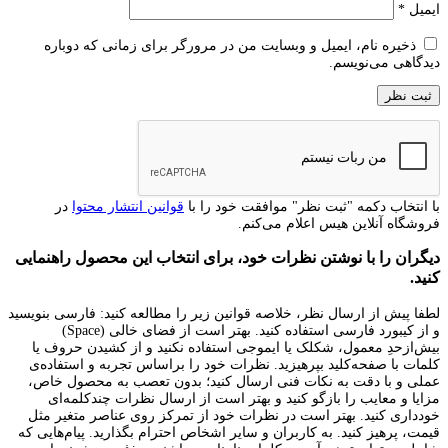
ایمیل
*
ذخیره نام، ایمیل و وبسایت من در مرورگر برای زمانی که دوباره
دیدگاهی می‌نویسم.
با انتخاب دکمه "ثبت نظر" موافقت خود را با
قوانین انتشار محتوا
در
فروشگاه آنلاین هیس اعلام می‌کنم.
دیگران را با نوشتن نظرات خود، برای انتخاب این محصول راهنمایی
کنید.
لطفا پیش از ارسال نظر، خلاصه قوانین زیر را مطالعه کنید: فارسی بنویسید
و از کیبورد فارسی استفاده کنید. بهتر است از فضای خالی (Space)
بیش‌از‌حدِ معمول، شکلک یا ایموجی استفاده نکنید و از کشیدن حروف یا
کلمات با صفحه‌کلید بپرهیزید. نظرات خود را براساس تجربه و استفاده‌ی
عملی و با دقت به نکات فنی ارسال کنید؛ بدون تعصب به محصول خاص،
مزایا و معایب را بازگو کنید و بهتر است از ارسال نظرات چندکلمه‌‌ای
خودداری کنید. بهتر است در نظرات خود از تمرکز روی عناصر متغیر مثل
قیمت، پرهیز کنید. به کاربران و سایر اشخاص احترام بگذارید. پیام‌هایی که