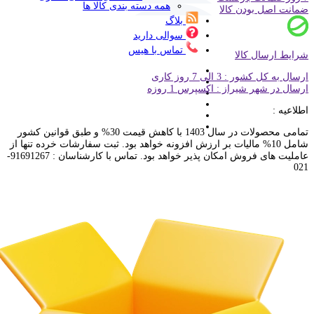
همه دسته بندی کالا ها
ضمانت اصل بودن کالا
بلاگ
سوالی دارید
تماس با هیس
شرایط ارسال کالا
ارسال به کل کشور : 3 الی 7 روز کاری
ارسال در شهر شیراز : اکسپرس 1 روزه
اطلاعیه :
تمامی محصولات در سال 1403 با کاهش قیمت 30% و طبق قوانین کشور
شامل 10% مالیات بر ارزش افزونه خواهد بود. ثبت سفارشات خرده تنها از
عاملیت های فروش امکان پذیر خواهد بود. تماس با کارشناسان : 91691267-
021