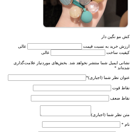
کش مو نگین دار
ارزش خرید به نسبت قیمت
عالی
کیفیت ساخت
عالی
نشانی ایمیل شما منتشر نخواهد شد.
بخش‌های موردنیاز علامت‌گذاری
شده‌اند
*
عنوان نظر شما (اجباری)
*
نقاط قوت
نقاط ضعف
متن نظر شما (اجباری)
نام
*