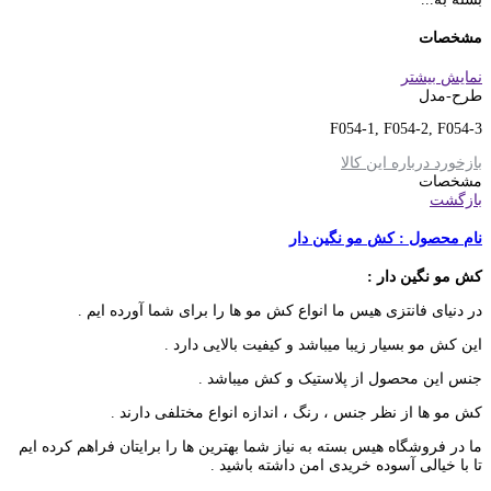
مشخصات
نمایش بیشتر
طرح-مدل
F054-1, F054-2, F054-3
بازخورد درباره این کالا
مشخصات
بازگشت
نام محصول : کش مو نگین دار
کش مو نگین دار :
در دنیای فانتزی هیس ما انواع کش مو ها را برای شما آورده ایم .
این کش مو بسیار زیبا میباشد و کیفیت بالایی دارد .
جنس این محصول از پلاستیک و کش میباشد .
کش مو ها از نظر جنس ، رنگ ، اندازه انواع مختلفی دارند .
ما در فروشگاه هیس بسته به نیاز شما بهترین ها را برایتان فراهم کرده ایم
تا با خیالی آسوده خریدی امن داشته باشید .