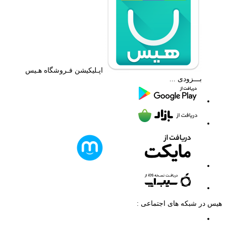
اپـلیکیشن فـروشگاه هـیس
بـــزودی ...
هیس در شبکه های اجتماعی :