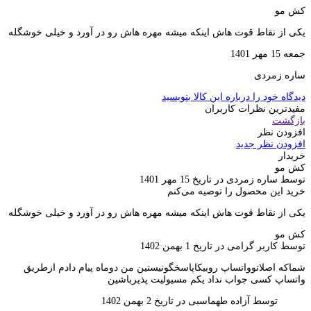
کش مو
یکی از نقاط قوت هاش اینکه میشه مهره هاش رو در آورد و خیلی خوشگله
جمعه 15 مهر 1401
ساره زمردی
دیدگاه خود را درباره این کالا بنویسید
مفیدترین نظرات کاربران
بازگشت
افزودن نظر
افزودن نظر جدید
خریدار
کش مو
توسط ساره زمردی در تاریخ 15 مهر 1401
خرید این محصول را توصیه می‌کنم
یکی از نقاط قوت هاش اینکه میشه مهره هاش رو در آورد و خیلی خوشگله
کش مو
توسط کاربر گرامی در تاریخ 1 بهمن 1402
شماکه اصلاتوواتساپ روبیکاپاسخگو‌نیستین من دوماه پیام دادم ازطریق
واتساپ کسی جواب نداد یکم مسیولیت پذیرباشین
توسط آزاده طهماسبی در تاریخ 2 بهمن 1402