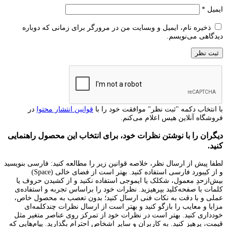
ایمیل
*
ذخیره نام، ایمیل و وبسایت من در مرورگر برای زمانی که دوباره
دیدگاهی می‌نویسم.
با انتخاب دکمه "ثبت نظر" موافقت خود را با
قوانین انتشار محتوا
در
فروشگاه آنلاین هیس اعلام می‌کنم.
دیگران را با نوشتن نظرات خود، برای انتخاب این محصول راهنمایی
کنید.
لطفا پیش از ارسال نظر، خلاصه قوانین زیر را مطالعه کنید: فارسی بنویسید
و از کیبورد فارسی استفاده کنید. بهتر است از فضای خالی (Space)
بیش‌از‌حدِ معمول، شکلک یا ایموجی استفاده نکنید و از کشیدن حروف یا
کلمات با صفحه‌کلید بپرهیزید. نظرات خود را براساس تجربه و استفاده‌ی
عملی و با دقت به نکات فنی ارسال کنید؛ بدون تعصب به محصول خاص،
مزایا و معایب را بازگو کنید و بهتر است از ارسال نظرات چندکلمه‌‌ای
خودداری کنید. بهتر است در نظرات خود از تمرکز روی عناصر متغیر مثل
قیمت، پرهیز کنید. به کاربران و سایر اشخاص احترام بگذارید. پیام‌هایی که