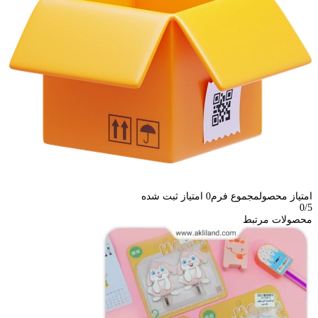
امتیاز محصول
مجموع فرم
0
امتیاز ثبت شده
0
/5
محصولات مرتبط