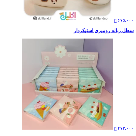
۶۷۵,۰۰۰
سطل زباله رومیزی استیکردار
۴۷۳,۰۰۰