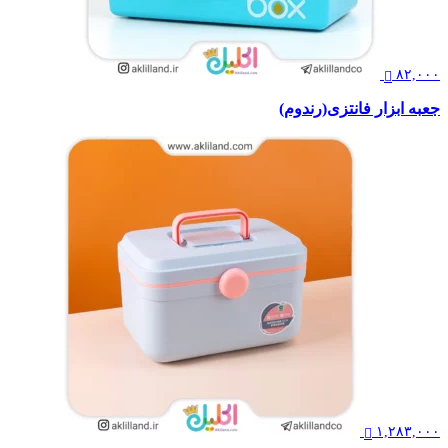
۸۲,۰۰۰
جعبه ابزار فانتزی(رندوم)
۱,۲۸۳,۰۰۰