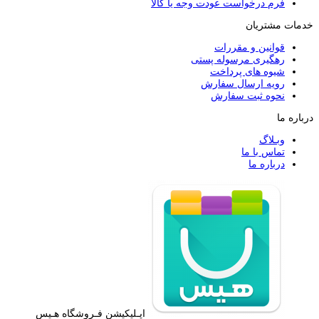
فرم درخواست عودت وجه یا کالا
خدمات مشتریان
قوانین و مقررات
رهگیری مرسوله پستی
شیوه های پرداخت
رویه ارسال سفارش
نحوه ثبت سفارش
درباره ما
وبـلاگ
تماس با ما
درباره ما
اپـلیکیشن فـروشگاه هـیس