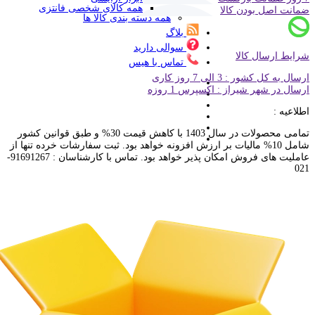
همه کالای شخصی فانتزی
ضمانت اصل بودن کالا
همه دسته بندی کالا ها
بلاگ
سوالی دارید
شرایط ارسال کالا
تماس با هیس
ارسال به کل کشور : 3 الی 7 روز کاری
ارسال در شهر شیراز : اکسپرس 1 روزه
اطلاعیه :
تمامی محصولات در سال 1403 با کاهش قیمت 30% و طبق قوانین کشور
شامل 10% مالیات بر ارزش افزونه خواهد بود. ثبت سفارشات خرده تنها از
عاملیت های فروش امکان پذیر خواهد بود. تماس با کارشناسان : 91691267-
021