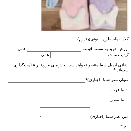
کلاه حمام طرح پاپیونی(رندوم)
ارزش خرید به نسبت قیمت
عالی
کیفیت ساخت
عالی
نشانی ایمیل شما منتشر نخواهد شد.
بخش‌های موردنیاز علامت‌گذاری
شده‌اند
*
عنوان نظر شما (اجباری)
*
نقاط قوت
نقاط ضعف
متن نظر شما (اجباری)
نام
*