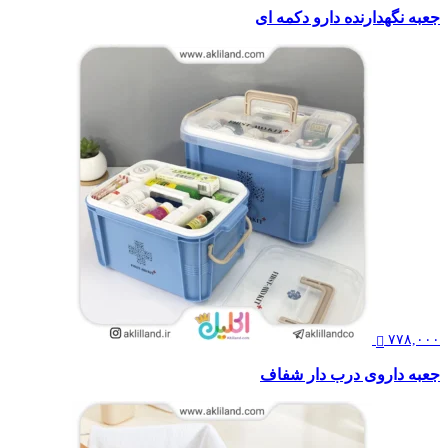
جعبه نگهدارنده دارو دکمه ای
۷۷۸,۰۰۰
جعبه داروی درب دار شفاف