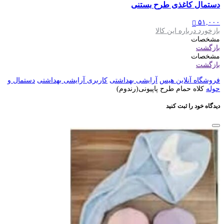
دستمال کاغذی طرح بستنی
۵۱,۰۰۰
بازخورد درباره این کالا
مشخصات
بازگشت
مشخصات
بازگشت
فروشگاه آنلاین هیس
آرایشی بهداشتی
کاربری آرایشی بهداشتی
دستمال و
حوله
کلاه حمام طرح پاپیونی(رندوم)
دیدگاه خود را ثبت کنید