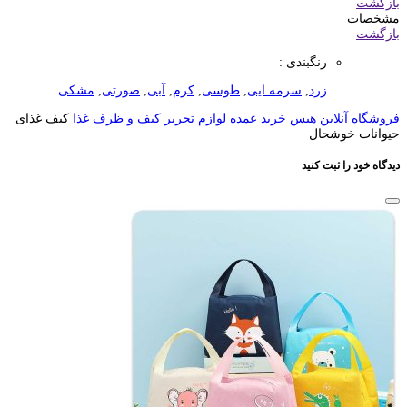
بازگشت
مشخصات
بازگشت
رنگبندی :
زرد
,
سرمه ایی
,
طوسی
,
کرم
,
آبی
,
صورتی
,
مشکی
فروشگاه آنلاین هیس
خرید عمده لوازم تحریر
کیف و ظرف غذا
کیف غذای
حیوانات خوشحال
دیدگاه خود را ثبت کنید