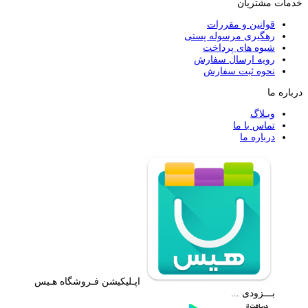
خدمات مشتریان
قوانین و مقررات
رهگیری مرسوله پستی
شیوه های پرداخت
رویه ارسال سفارش
نحوه ثبت سفارش
درباره ما
وبـلاگ
تماس با ما
درباره ما
اپـلیکیشن فـروشگاه هـیس
بـــزودی ...