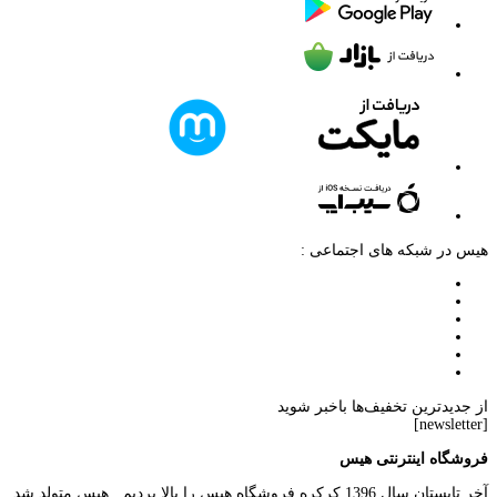
هیس در شبکه های اجتماعی :
از جدیدترین تخفیف‌ها باخبر شوید
[newsletter]
فروشگاه اینترنتی هیس
آخر تابستان سال 1396 کرکره فروشگاه هیس را بالا بردیم . هیس متولد شد