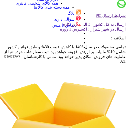
همه کالای شخصی فانتزی
همه دسته بندی کالا ها
بلاگ
شرایط ارسال کالا
سوالی دارید
ارسال به کل کشور : 3 الی 7 روز کاری
تماس با هیس
ارسال در شهر شیراز : اکسپرس 1 روزه
اطلاعیه :
تمامی محصولات در سال 1403 با کاهش قیمت 30% و طبق قوانین کشور
شامل 10% مالیات بر ارزش افزونه خواهد بود. ثبت سفارشات خرده تنها از
عاملیت های فروش امکان پذیر خواهد بود. تماس با کارشناسان : 91691267-
021