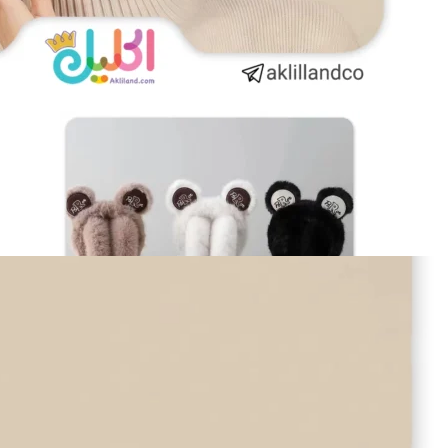
آیا قیمت مناسب‌تری سراغ دارید؟
بله
|
خیر