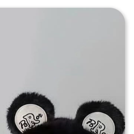
ارسال به سراسر ایران
ارسال : 3 الی 10 روزه
7 روز ضمانت بازگشت
ضمانت اصل بودن کالا
محصولات مرتبط
کاور مسافرتی خرگوش شکمو(رندوم)
نقد و بررسی