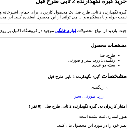
خرید گیره نگهدارنده 2 تایی طرح فیل
گیره نگهدارنده 2 تایی طرح فیل یک محصول کاربردی برای حمام، آش
نصب حوله و یا دستگیره و … می توانید از این محصول استفاده کنید. این مح
جهت بازدید از انواع محصولات
لوازم خانگی
موجود در فروشگاه اکلیل بر روی ل
مشخصات محصول
طرح: فیل
رنگبندی: زرد، سبز و صورتی
بسته دو عددی
مشخصات
گیره نگهدارنده 2 تایی طرح فیل
رنگبندی :
زرد
,
صورتی
,
سبز
امتیاز کاربران به:
گیره نگهدارنده 2 تایی طرح فیل
| (0 نفر )
هنوز امتیازی ثبت نشده است
نظر خود را در مورد این محصول بیان کنید.