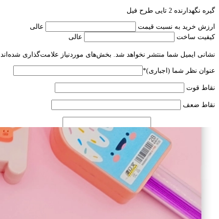
گیره نگهدارنده 2 تایی طرح فیل
ارزش خرید به نسبت قیمت
عالی
کیفیت ساخت
عالی
نشانی ایمیل شما منتشر نخواهد شد.
بخش‌های موردنیاز علامت‌گذاری شده‌اند
عنوان نظر شما (اجباری)
*
نقاط قوت
نقاط ضعف
متن نظر شما (اجباری)
نام
*
ایمیل
*
ذخیره نام، ایمیل و وبسایت من در مرورگر برای زمانی که دوباره دیدگاه