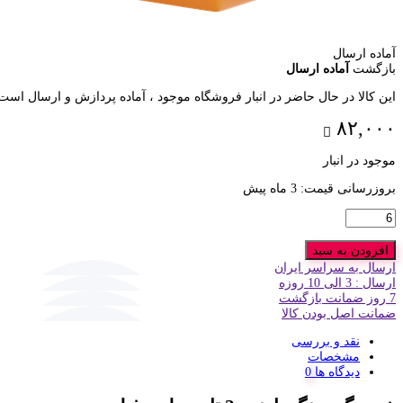
آماده ارسال
بازگشت
آماده ارسال
این کالا در حال حاضر در انبار فروشگاه موجود ، آماده پردازش و ارسال است
۸۲,۰۰۰
موجود در انبار
بروزرسانی قیمت:
3 ماه پیش
تعداد
افزودن به سبد
ارسال به سراسر ایران
ارسال : 3 الی 10 روزه
7 روز ضمانت بازگشت
ضمانت اصل بودن کالا
نقد و بررسی
مشخصات
دیدگاه ها