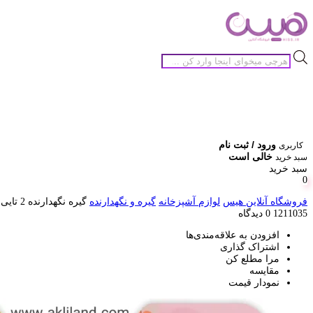
جستجوی
محصولات
ورود / ثبت نام
کاربری
خالی است
سبد خرید
سبد خرید
0
فروشگاه آنلاین هیس
لوازم آشپزخانه
گیره و نگهدارنده
گیره نگهدارنده 2 تایی طرح فیل
1211035
0 دیدگاه
افزودن به علاقه‌مندی‌ها
اشتراک گذاری
مرا مطلع کن
مقایسه
نمودار قیمت