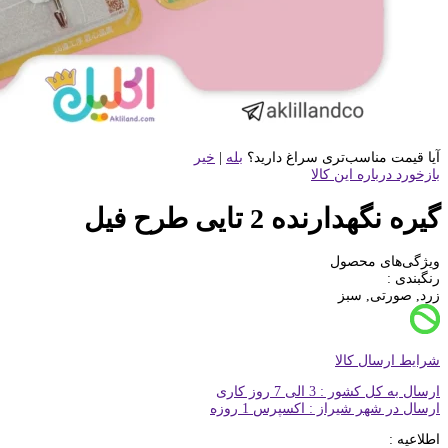
آیا قیمت مناسب‌تری سراغ دارید؟
بله
|
خیر
بازخورد درباره این کالا
گیره نگهدارنده 2 تایی طرح فیل
ویژگی‌های محصول
رنگبندی :
زرد, صورتی, سبز
شرایط ارسال کالا
ارسال به کل کشور : 3 الی 7 روز کاری
ارسال در شهر شیراز : اکسپرس 1 روزه
اطلاعیه :