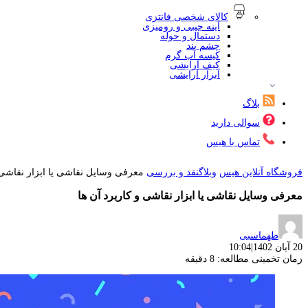
کالای شخصی فانتزی
آینه جیبی و رومیزی
دستمال و حوله
چشم بند
کیسه آب گرم
کیف آرایشی
ابزار آرایشی
بلاگ
سوالی دارید
تماس با هیس
فروشگاه آنلاین هیس
وبلاگ
نقد و بررسی
معرفی وسایل نقاشی یا ابزار نقاشی و
معرفی وسایل نقاشی یا ابزار نقاشی و کاربرد آن ها
طهماسبی
20 آبان 1402
|
10:04
زمان تخمینی مطالعه: 8 دقیقه