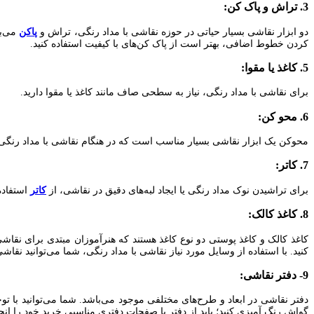
3. تراش و پاک کن:
دو ابزار نقاشی بسیار حیاتی در حوزه نقاشی با مداد رنگی، تراش و
پاکن
می‌با
کردن خطوط اضافی، بهتر است از پاک کن‌های با کیفیت استفاده کنید.
5. کاغذ یا مقوا:
برای نقاشی با مداد رنگی، نیاز به سطحی صاف مانند کاغذ یا مقوا دارید.
6. محو‌ کن:
محو‌کن یک ابزار نقاشی بسیار مناسب است که در هنگام نقاشی با مداد رنگی 
7. کاتر:
برای تراشیدن نوک مداد رنگی یا ایجاد لبه‌های دقیق در نقاشی، از
کاتر
استفاده
8. کاغذ کالک:
کاغذ کالک و کاغذ پوستی دو نوع کاغذ هستند که هنرآموزان مبتدی برای نقاشی
کنید. با استفاده از وسایل مورد نیاز نقاشی با مداد رنگی، شما می‌توانید نقاشی‌ه
9- دفتر نقاشی:
دفتر نقاشی در ابعاد و طرح‌های مختلفی موجود می‌باشد. شما می‌توانید با توج
گواش رنگ آمیزی کنید؛ باید از دفتر با صفحات دفتری مناسبی خرید خود را انجا