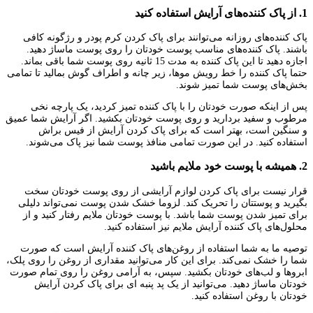
1. از پاک کننده‌های آرایش استفاده کنید
پاک کننده‌های روزانه می‌توانند برای پاک کردن کرم پودر و رژگونه کافی
باشند. پاک کننده‌های مناسب پوست خودتان را روی پوست ماساژ دهید.
اجازه دهید تا این پاک کننده به مدت 15 ثانیه روی پوست شما باقی بماند.
حتما پاک کننده را خط رویش موها، زیر چانه و اطراف گوش بمالید تا تمامی
بخش‌های پوست شما تمیز شوند.
پس از اینکه صورت خودتان را با پاک کننده تمیز کردید، یک پارچه نخی
مرطوب و سفید بردارید و روی پوست خودتان بکشید. اگر آرایش شما عمیق
و سنگین است، بهتر است که برای پاک کردن آرایش از فیس براش
استفاده کنید. در این صورت تمامی منافذ پوست شما نیز پاک می‌شوند.
2. همیشه با پوست خود ملایم باشید
قرار نیست برای پاک کردن لوازم آرایشی از روی پوست خودتان سخت
بگیرید و پوستتان را تحریک کند. لزوما خشک شدن پوست نمی‌تواند دلیلی
برای تمیز شدن پوست شما باشد. با پوست خودتان ملایم رفتار کنید و از
محلول‌های پاک کننده آرایش ملایم نیز استفاده کنید.
توصیه ما به شما استفاده از روغن‌های پاک کننده آرایش است که صورت
شما را خشک نمی‌کند. برای این کار می‌توانید مقداری از روغن را روی پلک،
ابروها و لب‌های خودتان بکشید. سپس، به آرامی روغن را روی تمام صورت
خودتان ماساژ دهید. می‌توانید از یک پد پنبه ای برای پاک کردن آرایش
خودتان با روغن استفاده کنید.