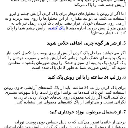
آرایش چشم شما را پاک می‌کند.
اما اگر از روغن یا محلول‌های دوفاز برای پاک کردن آرایش چشم و ابرو
استفاده می‌کنید، می‌توانید مقداری از این محلول‌ها را روی پنبه بریزید و به
آرامی روی چشمان خودتان قرار دهید. برای پاک کردن ریمل نیز باید به
همین منوال پیش بروید. اجازه دهید تا
پاک کننده
، آرایش چشم شما را پاک
کند، نه فشار دستتان!
5. از شر هر گونه چربی اضافی خلاص شوید
اگر می‌خواهید مراحل پاک کردن آرایش از روی پوست را تکمیل کنید، نیاز
به یک پد پنبه ای خشک دارید. زمانی که آرایش چشم و صورت خودتان را
پاک کردید، یک پد پنبه ای تمیز و خشک را روی صورتتان بکشید تا مطمئن
شوید که آرایش صورت شما به طور کامل پاک شده است.
6. رژ لب 24 ساعته را با این روش پاک کنید
برای پاک کردن رژ لب 24 ساعته، باید از پاک کننده‌های آرایشی حاوی روغن
استفاده کنید. این پاک کننده‌ها می‌توانند انواع رژ لب‌ها را با سهولت بیشتری
پاک کنند. البته اگر رژ لب معمولی روی لب‌های خودتان زدید، نیازی به
نگرانی نیست و می‌توانید از پاک کننده‌های معمولی نیز استفاده کنید.
7. از دستمال مرطوب نوزاد خودداری کنید
برخی از خانم‌ها تصور می‌کنند که به دلیل حساس بودن پوست نوزاد،
می‌توانند از دستمال مرطوب نوزاد برای پاک کردن آرایش خودشان استفاده