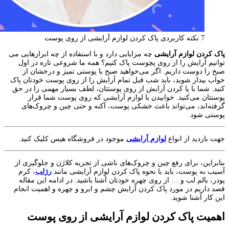
7 نکته کاربردی پاک کردن لوازم آرایشی از روی پوست
پاک کردن لوازم آرایشی
چه مزایایی دارد و با استفاده از چه ابزارهایی می
توانیم آرایش را از روی پچوست پاک کنیم؟ همه ما شروعی تازه در اول
صبح را دوست داریم. اگر می‌خواهید صبح با پوستی تمیز و درخشان از
خواب بیدار شوید، باید شب قبل تمام آرایش را از روی پوست خودتان پاک
کنید. شما با پا کردن آرایش از روی پوستتان، لطف بسیار مهمی را در حق
پوستتان می‌کنید. خوابیدن با لوازم آرایشی که روی پوست شما قرار
گرفته‌اند، می‌تواند باعث خشکی پوست، آکنه و حتی چین و چروک‌های
پوستی شود.
جهت بازدید از انواع
لوازم آرایشی
موجود در فروشگاه هیس کلیک کنید.
بنابراین، برای رفع چین و چروک‌های ناشی از تجزیه کلاژن و جلوگیری از
آسیب به پوست، باید با نحوه پاک کردن لوازم آرایشی مانند
رژلب
، کرم
پودر، بالم لب و … از روی چهره خودتان آشنا باشید. در ادامه این مقاله
قصد داریم در مورد پاک کردن آرایش چشم و ابرو و چهره و اهمیت انجام
این کار آشنا شوید.
اهمیت پاک کردن لوازم آرایشی از روی پوست