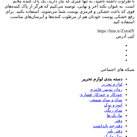
با طراوت داشته باشید، به تنها چیزی که نیاز دارید، یک پاک کننده ملایم
است. به عنوان نکته آخر و نهایی، توصیه می‌کنیم که هرگز از پاک کننده‌های
قوی که باعث خشکی و قرمزی پوست شما می‌شوند، استفاده نکنید. برای
رفع خشکی پوست خودتان هم از مرطوب کننده‌ها و آبرسان‌های مناسب
استفاده کنید.
https://hiss.ir/ZxtodY
کپی آدرس
شبکه های اجتماعی
دسته بندی لوازم تحریر
لوازم تحریر
روان نویس فانتزی
خودکار و خودکار فشاری
مداد و مداد شمعی
اتود و نوک
مداد رنگی
ماژیک ها
دفتر
دفترچه یادداشت
دفتر پلنر
بوک مارک