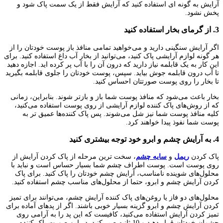
آرایش به گونه ای استفاده کنید که آرایش فقط از یک سمت پاک شود و
پخش نشود.
3. از گرمای بخار استفاده کنید
اگر آرایش سنگینی دارید و می‌خواهید تمامی منافذ باز پوست خودتان را از
هر گونه لوازم آرایشی پاک کنید، می‌توانید از بخار آب داغ استفاده کنید. برای
این کار به یک قابلمه نیاز دارید که درون آن را با آب پر کرده اید. اجازه دهید
تا آب درون قابلمه جوش بیاید. سپس، پوست خودتان را جلوی قابلمه بگیرید
تا بخار را روی پوست صورتتان احساس کنید.
بخار باعث می‌شود که منافذ پوست شما باز و بازتر شوند. بنابراین، زمانی
که از روش‌های پاک کننده لوازم آرایشی از روی پوست استفاده می‌کنید،
کلیه منافذ پوست شما نیز شل می‌شوند. پس پاک کننده‌ها عمیق تر به
پوست شما نفوذ پیدا خواهند کرد.
4. به آرایش چشم و ابرو خود توجه بیشتری کنید
پاک کردن
ریمل
و
سایه چشم
، سخت ترین مرحله از پاک کردن آرایش از
روی پوست است. پوست اطراف چشم شما بسیار حساس است و نباید با
محلول‌های شوینده نامناسب، آرایش چشم خودتان را پاک کنید. برای پاک
کردن آرایش چشم و ابرو، حتما از محلول‌های مناسب چشم استفاده کنید.
محلول‌های دو فاز یا روغن‌های پاک کننده آرایش چشم، می‌توانند برای تمیز
کردن آرایش چشم و ابرو گزینه بسیار خوبی باشند. اگر از پدهای آماده برای
تمیز کردن آرایش استفاده می‌کنید، کافیست که این پد را به آرامی روی
چشمان خودتان قرار دهید و 10 ثانیه صبر کنید. در این صورت پاک کننده