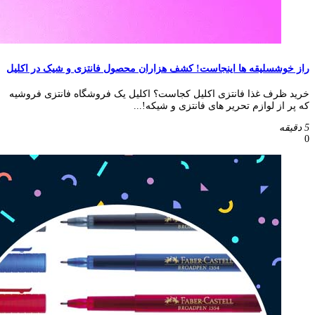
راز خوشسلیقه ها اینجاست! کشف هزاران محصول فانتزی و شیک در اکلیل
خرید ظرف غذا فانتزی اکلیل کجاست؟ اکلیل یک فروشگاه فانتزی فروشیه
که پر از لوازم تحریر های فانتزی و شیکه!...
5 دقیقه
0