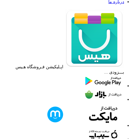
درباره ما
اپـلیکیشن فـروشگاه هـیس
بـــزودی ...