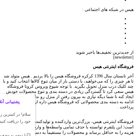
هیس در شبکه های اجتماعی :
از جدیدترین تخفیف‌ها باخبر شوید
[newsletter]
فروشگاه اینترنتی هیس
آخر تابستان سال 1396 کرکره فروشگاه هیس را بالا بردیم . هیس متولد شد
تا هر چیزی را که می‌خواهید، با دستی باز از میان تنوع کالاها انتخاب کنید و با
چند کلیک درب منزل تحویل بگیرید. با توجه شیوع ویروس کرونا فروشگاه
هیس سعی کرد تا گستردگی زیادی در دسته بندی و تنوع محصولات خودش
ایجاد کنه تا شما دیگه نیازی به بیرون رفتن از منزل رو نداشته باشید. در
ادامه به دسته بندی محصولاتی که فروشگاه هیس داره ارائه میکنه خواهیم
پرداخت .
فروشگاه اینترنتی هیس، بزرگ‌ترین وارد‌کننده و تولید‌کننده لوازم تحریر
است؛ این پلتفرم توانسته با حذف تمامی واسطه‌ها و واردات مستقیم،
هزینه را به حداقل برساند و محصولات را مستقیماً به دست مصرف‌کننده