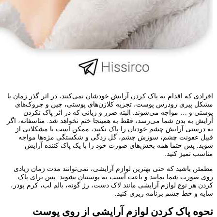
افرادی که اقدام به پاک کردن آرایش خودشان نمی‌کنند، در اثر گذر زمان با
مشکل پیری زودرس پوست، تجزیه کلاژن‌های پوستی، چین و چروک‌های
پوستی و … مواجه می‌شوند. البته ضرر و زیانی که در اثر پاک نکردن
آرایش به بدن شما می‌رسد، فقط به همینجا ختم نخواهد شد. متاسفانه، اگر
به درستی آرایش چشم خودتان را پاک نکنید، ممکن است با مشکلاتی از
قبیل عفونت چشم، سوزش چشم، گل زدگی و شکستگی مژه‌ها مواجه
شوید. پس حتما همه بخش‌های صورت خود را با یک پاک کننده آرایش
مناسب تمیز کنید.
مطمئن باشید که حتی بهترین لوازم آرایشی، نمی‌توانند مدت زمان زیادی
روی صورت شما بمانند و باعث آسیب به پوستتان نشوند. پس برای پاک
کردن هر نوع لوازم آرایشی مانند لاک دست، رژ گونه، بالم لب، کرم پودر،
سایه و خط چشم برنامه ریزی کنید.
نحوه پاک کردن لوازم آرایشی از روی پوست