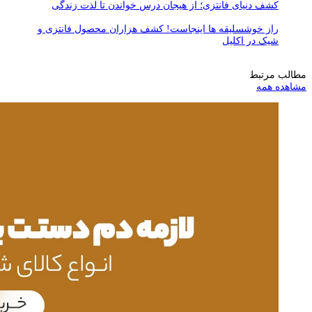
کشف دنیای فانتزی؛ از هیجان درس خواندن تا لذت زندگی
راز خوشسلیقه ها اینجاست! کشف هزاران محصول فانتزی و
شیک در اکلیل
مطالب مرتبط
مشاهده همه