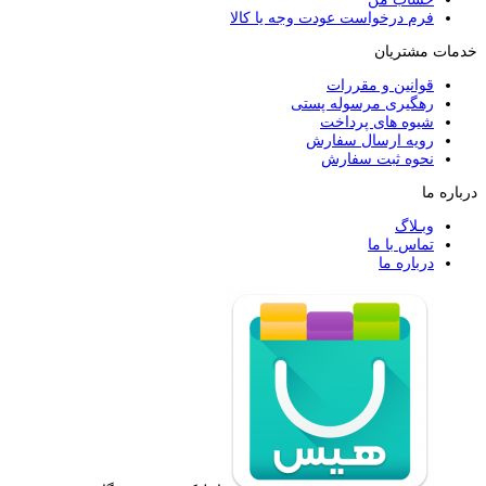
فرم درخواست عودت وجه یا کالا
خدمات مشتریان
قوانین و مقررات
رهگیری مرسوله پستی
شیوه های پرداخت
رویه ارسال سفارش
نحوه ثبت سفارش
درباره ما
وبـلاگ
تماس با ما
درباره ما