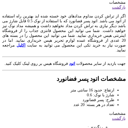
مشخصات
بازگشت
اگر از تراش کردن مداوم مدادهای خود خسته شده اید بهترین راه استفاده
از اتود می باشد. اتود پسر فضانورد که با استفاده از نوک 0.5 قابل شارژ می
باشد دیگر نیازی به تراش کردن مداد نخواهید داشت و همیشه مداد نوک تیز
خواهید داشت. شما می توانید این محصول فانتزی جذاب را از فروشگاه
اینترنتی هیس خریداری نمایید. شما می توانید این محصول را در بسته های
20 عددی از فروشگاه عمده لوازم تحریر هیس خریداری نمایید. اما در
صورت نیاز به خرید تکی این محصول می توانید به سایت
اکلیل
مراجعه
نمایید.
جهت بازدید از سایر محصولات
اتود
فروشگاه هیس بر روی لینک کلیک کنید.
مشخصات اتود پسر فضانورد
ارتفاع: حدود 16 سانتی متر
شارژ با نوک: 0.6
طرح: پسر فضانورد
تعداد در هر بسته: 20 عدد
مشخصات
بازگشت
رنگبندی :