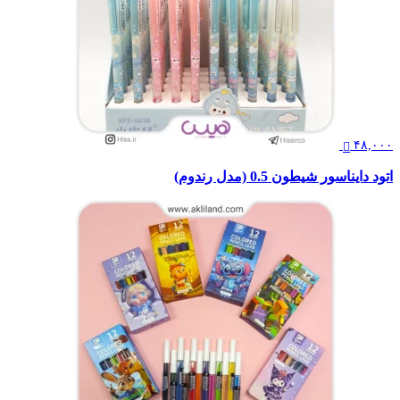
۴۸,۰۰۰
اتود دایناسور شیطون 0.5 (مدل رندوم)