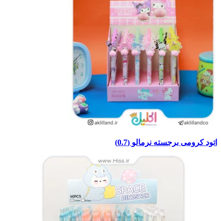
اتود کرومی برجسته نرمالو (0.7)