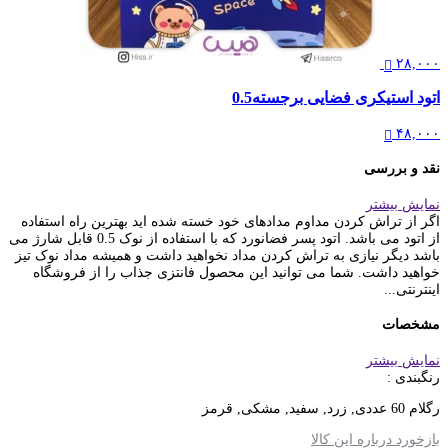
۲۸,۰۰۰
اتود استیکری فضایی برجسته0.5
۴۸,۰۰۰
نقد و بررسی
نمایش بیشتر
اگر از تراش کردن مداوم مدادهای خود خسته شده اید بهترین راه استفاده
از اتود می باشد. اتود پسر فضانورد که با استفاده از نوک 0.5 قابل شارژ می
باشد دیگر نیازی به تراش کردن مداد نخواهید داشت و همیشه مداد نوک تیز
خواهید داشت. شما می توانید این محصول فانتزی جذاب را از فروشگاه
اینترنتی...
مشخصات
نمایش بیشتر
رنگبندی :
رگلام 60 عددی, زرد, سفید, مشکی, قرمز
بازخورد درباره این کالا