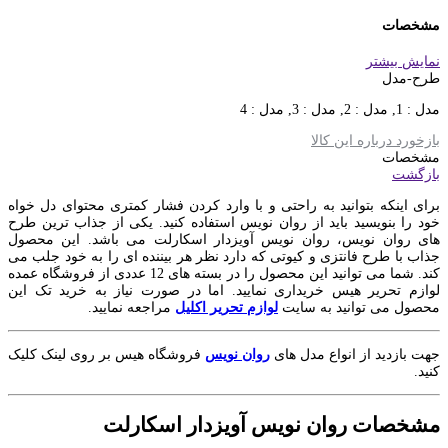
مشخصات
نمایش بیشتر
طرح-مدل
مدل : 1, مدل : 2, مدل : 3, مدل : 4
بازخورد درباره این کالا
مشخصات
بازگشت
برای اینکه بتوانید به راحتی و با وارد کردن فشار کمتری محتوای دل خواه
خود را بنویسید باید از روان نویس استفاده کنید. یکی از جذاب ترین طرح
های روان نویس، روان نویس آویزدار اسکارلت می باشد. این محصول
جذاب با طرح فانتزی و کیوتی که دارد نظر هر بیننده ای را به خود جلب می
کند. شما می توانید این محصول را در بسته های 12 عددی از فروشگاه عمده
لوازم تحریر هیس خریداری نمایید. اما در صورت نیاز به خرید تک این
محصول می توانید به سایت
لوازم تحریر اکلیل
مراجعه نمایید.
جهت بازدید از انواع مدل های
روان نویس
فروشگاه هیس بر روی لینک کلیک
کنید.
مشخصات روان نویس آویزدار اسکارلت