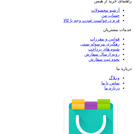
راهنمای خرید از هیس
آرشیو محصولات
حساب من
فرم درخواست عودت وجه یا کالا
خدمات مشتریان
قوانین و مقررات
رهگیری مرسوله پستی
شیوه های پرداخت
رویه ارسال سفارش
نحوه ثبت سفارش
درباره ما
وبـلاگ
تماس با ما
درباره ما