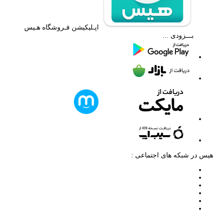
اپـلیکیشن فـروشگاه هـیس
بـــزودی ...
هیس در شبکه های اجتماعی :