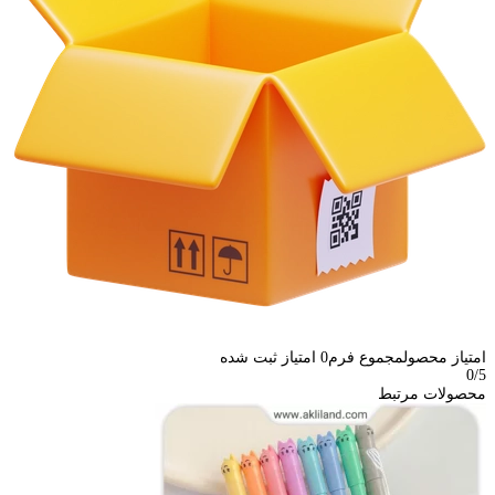
امتیاز محصول
مجموع فرم
0
امتیاز ثبت شده
0
/5
محصولات مرتبط