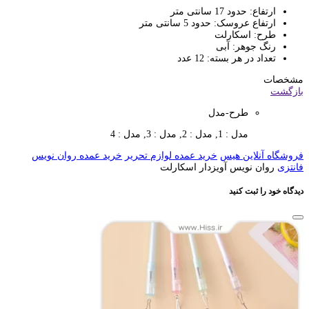
ارتفاع: حدود 17 سانتی متر
ارتفاع عروسک: حدود 5 سانتی متر
طرح: اسکارلت
رنگ جوهر: آبی
تعداد در هر بسته: 12 عدد
مشخصات
بازگشت
طرح-مدل
مدل : 1, مدل : 2, مدل : 3, مدل : 4
فروشگاه آنلاین هیس
خرید عمده لوازم تحریر
خرید عمده روان نویس
فانتزی
روان نویس آویزدار اسکارلت
دیدگاه خود را ثبت کنید