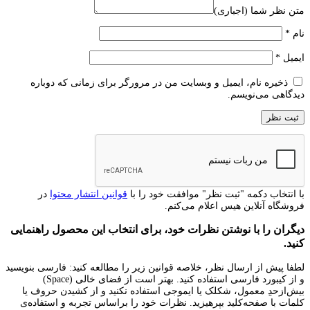
متن نظر شما (اجباری)
نام
*
ایمیل
*
ذخیره نام، ایمیل و وبسایت من در مرورگر برای زمانی که دوباره
دیدگاهی می‌نویسم.
با انتخاب دکمه "ثبت نظر" موافقت خود را با
قوانین انتشار محتوا
در
فروشگاه آنلاین هیس اعلام می‌کنم.
دیگران را با نوشتن نظرات خود، برای انتخاب این محصول راهنمایی
کنید.
لطفا پیش از ارسال نظر، خلاصه قوانین زیر را مطالعه کنید: فارسی بنویسید
و از کیبورد فارسی استفاده کنید. بهتر است از فضای خالی (Space)
بیش‌از‌حدِ معمول، شکلک یا ایموجی استفاده نکنید و از کشیدن حروف یا
کلمات با صفحه‌کلید بپرهیزید. نظرات خود را براساس تجربه و استفاده‌ی