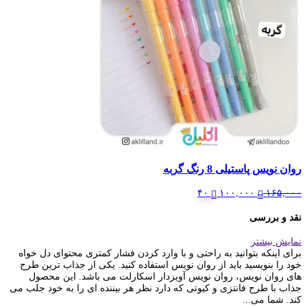
روان نویس پاستیلی 8 رنگ گربه
Current
Original
۴۰
۱۰۰,۰۰۰
۱۶۵,۰۰۰
price
price
is:
was:
نقد و بررسی
۱۶۵,۰۰۰ تومان.
۱۰۰,۰۰۰ تومان.
نمایش بیشتر
برای اینکه بتوانید به راحتی و با وارد کردن فشار کمتری محتوای دل خواه
خود را بنویسید باید از روان نویس استفاده کنید. یکی از جذاب ترین طرح
های روان نویس، روان نویس آویزدار اسکارلت می باشد. این محصول
جذاب با طرح فانتزی و کیوتی که دارد نظر هر بیننده ای را به خود جلب می
کند. شما می...