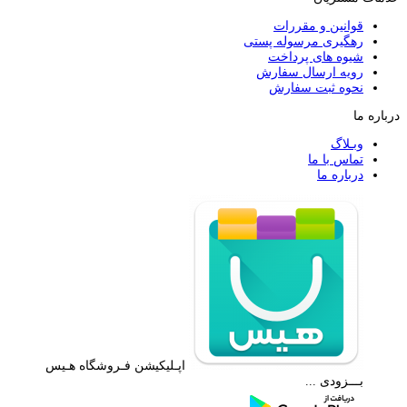
قوانین و مقررات
رهگیری مرسوله پستی
شیوه های پرداخت
رویه ارسال سفارش
نحوه ثبت سفارش
درباره ما
وبـلاگ
تماس با ما
درباره ما
اپـلیکیشن فـروشگاه هـیس
بـــزودی ...