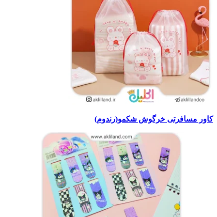
کاور مسافرتی خرگوش شکمو(رندوم)