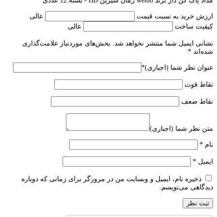
مداد پاک کن دار برند weibo زمان شیرین HB - بسته 12 عددی
ارزش خرید به نسبت قیمت
عالی
کیفیت ساخت
عالی
نشانی ایمیل شما منتشر نخواهد شد.
بخش‌های موردنیاز علامت‌گذاری
شده‌اند
*
عنوان نظر شما (اجباری)
*
نقاط قوت
نقاط ضعف
متن نظر شما (اجباری)
نام
*
ایمیل
*
ذخیره نام، ایمیل و وبسایت من در مرورگر برای زمانی که دوباره
دیدگاهی می‌نویسم.