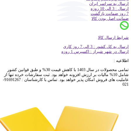
ارسال به سراسر ایران
ارسال : 3 الی 10 روزه
7 روز ضمانت بازگشت
ضمانت اصل بودن کالا
شرایط ارسال کالا
ارسال به کل کشور : 3 الی 7 روز کاری
ارسال در شهر شیراز : اکسپرس 1 روزه
اطلاعیه :
تمامی محصولات در سال 1403 با کاهش قیمت 30% و طبق قوانین کشور
شامل 10% مالیات بر ارزش افزونه خواهد بود. ثبت سفارشات خرده تنها از
عاملیت های فروش امکان پذیر خواهد بود. تماس با کارشناسان : 91691267-
021