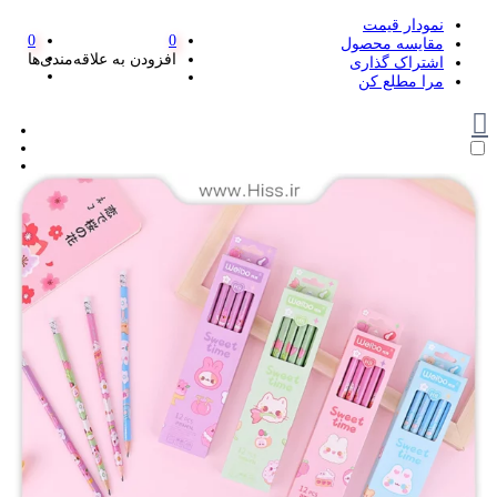
نمودار قیمت
0
0
مقایسه محصول
افزودن به علاقه‌مندی‌ها
اشتراک گذاری
مرا مطلع کن