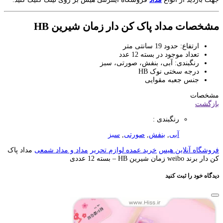
مشخصات مداد پاک کن دار زمان شیرین HB
ارتفاع: حدود 19 سانتی متر
تعداد موجود در بسته 12 عدد
رنگبندی: آبی، بنفش، صورتی، سبز
درجه سختی نوک HB
جنس جعبه مقوایی
مشخصات
بازگشت
رنگبندی :
آبی
,
بنفش
,
صورتی
,
سبز
فروشگاه آنلاین هیس
خرید عمده لوازم تحریر
مداد و مداد شمعی
مداد پاک
کن دار برند weibo زمان شیرین HB – بسته 12 عددی
دیدگاه خود را ثبت کنید