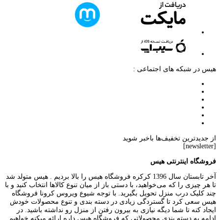
هیس در شبکه های اجتماعی :
از جدیدترین تخفیف‌ها باخبر شوید
[newsletter]
فروشگاه اینترنتی هیس
آخر تابستان سال 1396 کرکره فروشگاه هیس را بالا بردیم . هیس متولد شد
تا هر چیزی را که می‌خواهید، با دستی باز از میان تنوع کالاها انتخاب کنید و با
چند کلیک درب منزل تحویل بگیرید. با توجه شیوع ویروس کرونا فروشگاه
هیس سعی کرد تا گستردگی زیادی در دسته بندی و تنوع محصولات خودش
ایجاد کنه تا شما دیگه نیازی به بیرون رفتن از منزل رو نداشته باشید. در
ادامه به دسته بندی محصولاتی که فروشگاه هیس داره ارائه میکنه خواهیم