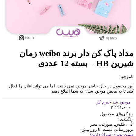
مداد پاک کن دار برند weibo زمان
شیرین HB – بسته 12 عددی
ناموجود
این محصول در حال حاضر موجود نمی باشد، اما می توانیداعلان را فعال
کنید تا به محض موجود شدن به شما اطلاع دهیم
موجود شد خبرم کن
۱۲۱,۰۰۰
ویژگی‌های محصول
رنگبندی :
آبی, بنفش, صورتی, سبز
بروزرسانی قیمت:
6 روز پیش
قیمت بهتری سراغ دارید؟