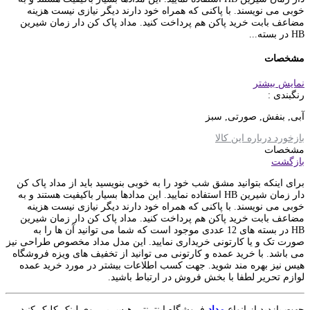
خوبی می نویسند. با پاکنی که همراه خود دارند دیگر نیازی نیست هزینه
مضاعف بابت خرید پاکن هم پرداخت کنید. مداد پاک کن دار زمان شیرین
HB در بسته...
مشخصات
نمایش بیشتر
رنگبندی :
آبی, بنفش, صورتی, سبز
بازخورد درباره این کالا
مشخصات
بازگشت
برای اینکه بتوانید مشق شب خود را به خوبی بنویسید باید از مداد پاک کن
دار زمان شیرین HB استفاده نمایید. این مدادها بسیار باکیفیت هستند و به
خوبی می نویسند. با پاکنی که همراه خود دارند دیگر نیازی نیست هزینه
مضاعف بابت خرید پاکن هم پرداخت کنید. مداد پاک کن دار زمان شیرین
HB در بسته های 12 عددی موجود است که شما می توانید آن ها را به
صورت تک و یا کارتونی خریداری نمایید. این مدل مداد مخصوص طراحی نیز
می باشد. با خرید عمده و کارتونی می توانید از تخفیف های ویزه فروشگاه
هیس نیز بهره مند شوید. جهت کسب اطلاعات بیشتر در مورد خرید عمده
لوازم تحریر لطفا با بخش فروش در ارتباط باشید.
جهت بازدید از انواع
مداد
فروشگاه اینترنتی هیس بر روی لینک کلیک کنید.