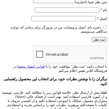
متن نظر شما (اجباری)
نام
*
ایمیل
*
ذخیره نام، ایمیل و وبسایت من در مرورگر برای زمانی که دوباره
دیدگاهی می‌نویسم.
با انتخاب دکمه "ثبت نظر" موافقت خود را با
قوانین انتشار محتوا
در
فروشگاه آنلاین هیس اعلام می‌کنم.
دیگران را با نوشتن نظرات خود، برای انتخاب این محصول راهنمایی
کنید.
لطفا پیش از ارسال نظر، خلاصه قوانین زیر را مطالعه کنید: فارسی بنویسید
و از کیبورد فارسی استفاده کنید. بهتر است از فضای خالی (Space)
بیش‌از‌حدِ معمول، شکلک یا ایموجی استفاده نکنید و از کشیدن حروف یا
کلمات با صفحه‌کلید بپرهیزید. نظرات خود را براساس تجربه و استفاده‌ی