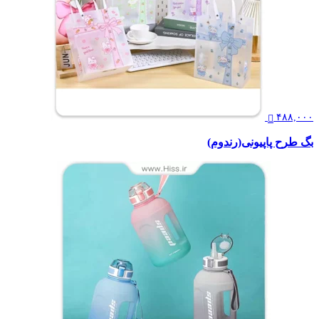
۴۸۸,۰۰۰
بگ طرح پاپیونی(رندوم)