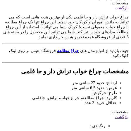
مشخصات
بازگشت
چراغ خواب تراش دار و جا قلمی یکی از بهترین هدیه هایی است که می
توانید به دانش آموزان و کودکان خود بدهید. این چراغ تنها یک چراغ مطالعه
یا چراغ خواب معمولی نیست! کودک شما می تواند با استفاده از این چراغ
مطالعه مدادهای خود را تیز کند. شما می توانید این محصول را در بسته های
3 عددی از فروشگاه عمده تحریر هیس خریداری نمایید.
جهت بازدید از انواع مدل های
چراغ مطالعه
فروشگاه هیس بر روی لینک
کلیک کنید.
مشخصات چراغ خواب تراش دار و جا قلمی
ارتفاع: حدود 27 سانتی متر
عرض: حدود 6.5 سانتی متر
طرح: خرگوش
کاربرد: چراغ مطالعه، چراغ خواب، تراش، جاقلمی
حداقل خرید: 2 عدد
مشخصات
بازگشت
رنگبندی :