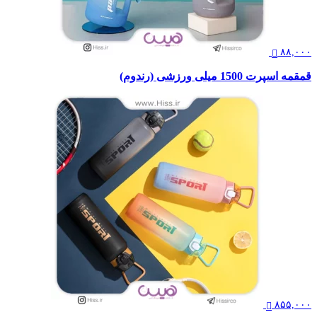
۸۸,۰۰۰
قمقمه اسپرت 1500 میلی ورزشی (رندوم)
۸۵۵,۰۰۰