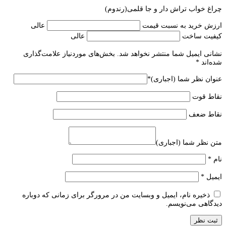
چراغ خواب تراش دار و جا قلمی(رندوم)
ارزش خرید به نسبت قیمت
عالی
کیفیت ساخت
عالی
نشانی ایمیل شما منتشر نخواهد شد.
بخش‌های موردنیاز علامت‌گذاری
شده‌اند
*
عنوان نظر شما (اجباری)
*
نقاط قوت
نقاط ضعف
متن نظر شما (اجباری)
نام
*
ایمیل
*
ذخیره نام، ایمیل و وبسایت من در مرورگر برای زمانی که دوباره
دیدگاهی می‌نویسم.