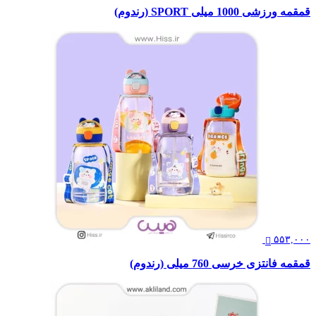
قمقمه ورزشی 1000 میلی SPORT (رندوم)
۵۵۳,۰۰۰
قمقمه فانتزی خرسی 760 میلی (رندوم)