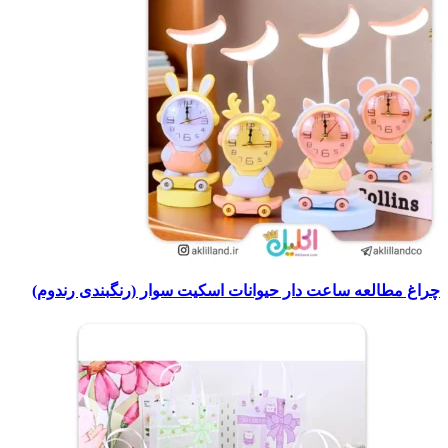
چراغ مطالعه ساعت دار حیوانات اسکیت سوار (رنگبندی رندوم)