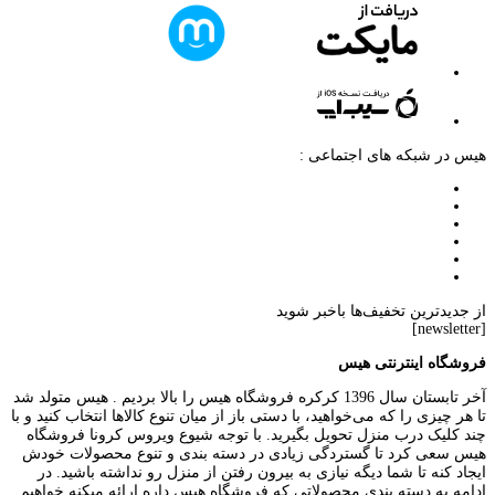
هیس در شبکه های اجتماعی :
از جدیدترین تخفیف‌ها باخبر شوید
[newsletter]
فروشگاه اینترنتی هیس
آخر تابستان سال 1396 کرکره فروشگاه هیس را بالا بردیم . هیس متولد شد
تا هر چیزی را که می‌خواهید، با دستی باز از میان تنوع کالاها انتخاب کنید و با
چند کلیک درب منزل تحویل بگیرید. با توجه شیوع ویروس کرونا فروشگاه
هیس سعی کرد تا گستردگی زیادی در دسته بندی و تنوع محصولات خودش
ایجاد کنه تا شما دیگه نیازی به بیرون رفتن از منزل رو نداشته باشید. در
ادامه به دسته بندی محصولاتی که فروشگاه هیس داره ارائه میکنه خواهیم